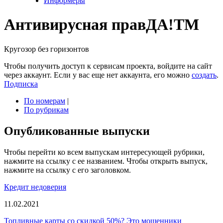
Информеры
Антивирусная прав
ДА!
TM
Кругозор без горизонтов
Чтобы получить доступ к сервисам проекта, войдите на сайт
через аккаунт. Если у вас еще нет аккаунта, его можно
создать
.
Подписка
По номерам
|
По рубрикам
Опубликованные выпуски
Чтобы перейти ко всем выпускам интересующей рубрики,
нажмите на ссылку с ее названием. Чтобы открыть выпуск,
нажмите на ссылку с его заголовком.
Кредит недоверия
11.02.2021
Топливные карты со скидкой 50%? Это мошенники