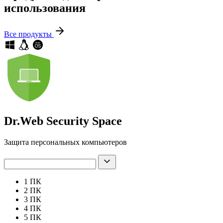
использования
Все продукты
Dr.Web Security Space
Защита персональных компьютеров
1 ПК
2 ПК
3 ПК
4 ПК
5 ПК