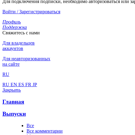
Для подключения подписки, необходимо авторизоваться или за
Войти / Зарегистрироваться
Профиль
Поддержка
Свяжитесь с нами
Для владельцев
аккаунтов
Для неавторизованных
на сайте
RU
RU
EN
ES
FR
JP
Закрыть
Главная
Выпуски
Все
Все комментарии