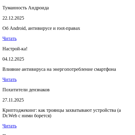
Туманность Андроида
22.12.2025
Об Android, антивирусе и root-правах
Читать
Настрой-ка!
04.12.2025
Влияние антивируса на энергопотребление смартфона
Читать
Похитители дензнаков
27.11.2025
Криптоджекинг: как троянцы захватывают устройства (а
Dr.Web с ними борется)
Читать