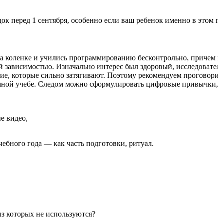
ок перед 1 сентября, особенно если ваш ребенок именно в этом 
на коленке и учились программированию бесконтрольно, причем 
й зависимостью. Изначально интерес был здоровый, исследовател
ние, которые сильно затягивают. Поэтому рекомендуем проговор
ешной учебе. Следом можно сформулировать цифровые привычки, 
е видео,
ебного года — как часть подготовки, ритуал.
из которых не используются?