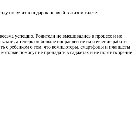
году получит в подарок первый в жизни гаджет.
весьма успешно. Родители не вмешивались в процесс и не
ьский, а теперь он больше направлен не на изучение работы
ить с ребенком о том, что компьютеры, смартфоны и планшеты
которые помогут не пропадать в гаджетах и не портить зрение