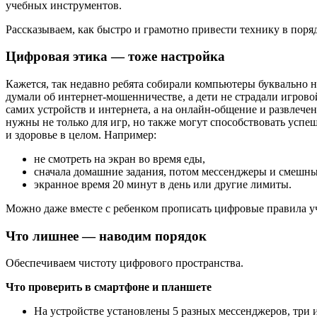
учебных инструментов.
Рассказываем, как быстро и грамотно привести технику в поряд
Цифровая этика — тоже настройка
Кажется, так недавно ребята собирали компьютеры буквально 
думали об интернет-мошенничестве, а дети не страдали игрово
самих устройств и интернета, а на онлайн-общение и развлече
нужны не только для игр, но также могут способствовать усп
и здоровье в целом. Например:
не смотреть на экран во время еды,
сначала домашние задания, потом мессенджеры и смешны
экранное время 20 минут в день или другие лимиты.
Можно даже вместе с ребенком прописать цифровые правила уч
Что лишнее — наводим порядок
Обеспечиваем чистоту цифрового пространства.
Что проверить в смартфоне и планшете
На устройстве установлены 5 разных мессенджеров, три 