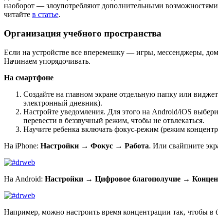
наоборот — злоупотребляют дополнительными возможностями. П
читайте
в статье
.
Организация учебного пространства
Если на устройстве все вперемешку — игры, мессенджеры, дома
Начинаем упорядочивать.
На смартфоне
Создайте на главном экране отдельную папку или виджет
электронный дневник).
Настройте уведомления. Для этого на Android/iOS выбер
перевести в беззвучный режим, чтобы не отвлекаться.
Научите ребенка включать фокус-режим (режим концентр
На iPhone:
Настройки → Фокус → Работа
. Или свайпните эк
На Android:
Настройки → Цифровое благополучие → Конце
Например, можно настроить время концентрации так, чтобы в 