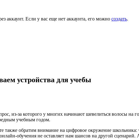
ез аккаунт. Если у вас еще нет аккаунта, его можно
создать
.
ваем устройства для учебы
рос, из-за которого у многих начинают шевелиться волосы на го
ередным учебным годом.
е также обратим внимание на цифровое окружение школьника: чт
онлайн-обучения не оставляет нам шансов на другой сценарий. 