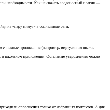
при необходимости. Как не скачать вредоносный плагин —
айдя на «пару минут» в социальные сети.
 все важные приложения (например, виртуальная школа,
са, в школьном приложении. Остальные уведомления можно
 приходили оповещения только от избранных контактов. А для