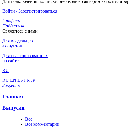
Для подключения подписки, необходимо авторизоваться или за
Войти / Зарегистрироваться
Профиль
Поддержка
Свяжитесь с нами
Для владельцев
аккаунтов
Для неавторизованных
на сайте
RU
RU
EN
ES
FR
JP
Закрыть
Главная
Выпуски
Все
Все комментарии