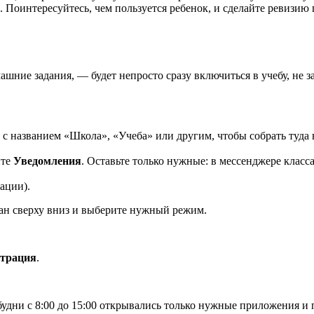
оинтересуйтесь, чем пользуется ребенок, и сделайте ревизию 
шние задания, — будет непросто сразу включиться в учебу, не з
 с названием «Школа», «Учеба» или другим, чтобы собрать туда
ите
Уведомления
. Оставьте только нужные: в мессенджере клас
ации).
ран сверху вниз и выберите нужный режим.
нтрация
.
будни с 8:00 до 15:00 открывались только нужные приложения и