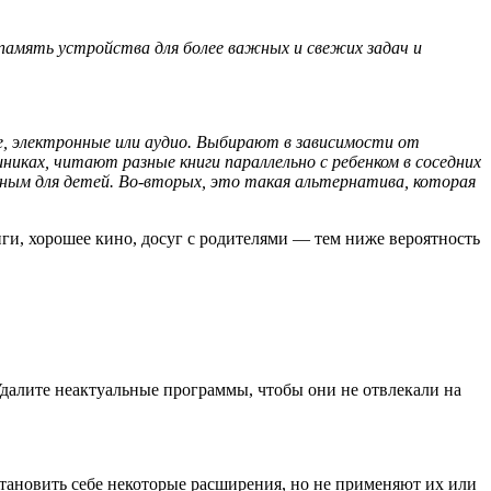
память устройства для более важных и свежих задач и
е, электронные или аудио. Выбирают в зависимости от
никах, читают разные книги параллельно с ребенком в соседних
ным для детей. Во-вторых, это такая альтернатива, которая
иги, хорошее кино, досуг с родителями — тем ниже вероятность
Удалите неактуальные программы, чтобы они не отвлекали на
тановить себе некоторые расширения, но не применяют их или