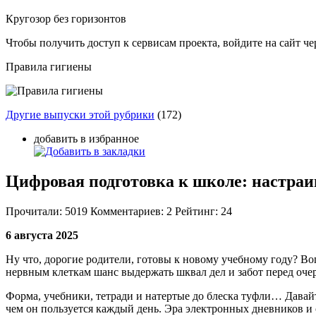
Кругозор без горизонтов
Чтобы получить доступ к сервисам проекта, войдите на сайт чер
Правила гигиены
Другие выпуски этой рубрики
(172)
добавить в избранное
Цифровая подготовка к школе: настраи
Прочитали:
5019
Комментариев:
2
Рейтинг:
24
6 августа 2025
Ну что, дорогие родители, готовы к новому учебному году? Воп
нервным клеткам шанс выдержать шквал дел и забот перед оч
Форма, учебники, тетради и натертые до блеска туфли… Давайт
чем он пользуется каждый день. Эра электронных дневников и 