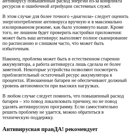
антивирусу повышенный расход энергии из-за конфликта
ресурсов и ошибочной атрибуции системных служб.
В этом случае для более точного «диагноза» следует оценить
энергопотребление антивируса вручную и в максимально
изолированном режиме, как было упомянуто выше. Кроме
того, не лишним будет проверить настройки приложения:
может быть ваш антивирус выполняет полное сканирование
по расписанию и слишком часто, что может быть
избыточным.
Наконец, проблема может быть в естественном старении
аккумулятора, а работа антивируса лишь сделала ее более
заметной. Некоторые устройства позволяют посмотреть
приблизительный остаточный ресурс аккумулятора в
процентах. Изношенные батареи не обеспечивают должный
уровень автономности при высоких нагрузках.
В любом случае следует помнить, что повышенный расход
батареи – это повод локализовать причину, но не повод
удалять антивирусную программу. Если самостоятельно
решить проблему не удается, можно обратиться в
техническую поддержку.
Антивирусная правДА! рекомендует