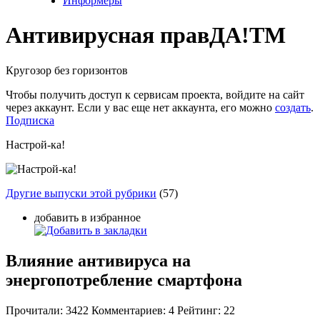
Информеры
Антивирусная прав
ДА!
TM
Кругозор без горизонтов
Чтобы получить доступ к сервисам проекта, войдите на сайт
через аккаунт. Если у вас еще нет аккаунта, его можно
создать
.
Подписка
Настрой-ка!
Другие выпуски этой рубрики
(57)
добавить в избранное
Влияние антивируса на
энергопотребление смартфона
Прочитали:
3422
Комментариев:
4
Рейтинг:
22