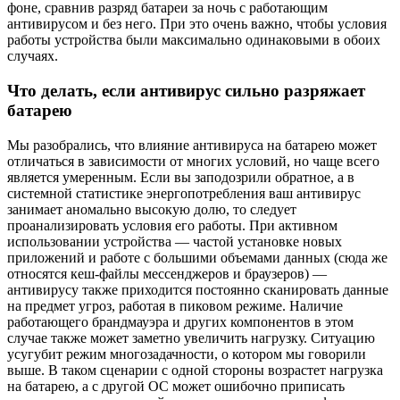
фоне, сравнив разряд батареи за ночь с работающим
антивирусом и без него. При это очень важно, чтобы условия
работы устройства были максимально одинаковыми в обоих
случаях.
Что делать, если антивирус сильно разряжает
батарею
Мы разобрались, что влияние антивируса на батарею может
отличаться в зависимости от многих условий, но чаще всего
является умеренным. Если вы заподозрили обратное, а в
системной статистике энергопотребления ваш антивирус
занимает аномально высокую долю, то следует
проанализировать условия его работы. При активном
использовании устройства — частой установке новых
приложений и работе с большими объемами данных (сюда же
относятся кеш-файлы мессенджеров и браузеров) —
антивирусу также приходится постоянно сканировать данные
на предмет угроз, работая в пиковом режиме. Наличие
работающего брандмауэра и других компонентов в этом
случае также может заметно увеличить нагрузку. Ситуацию
усугубит режим многозадачности, о котором мы говорили
выше. В таком сценарии с одной стороны возрастет нагрузка
на батарею, а с другой ОС может ошибочно приписать