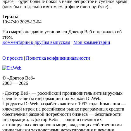
Space, - будет больше покоя в наше непростое и суетное время
(хотя бы в отдельно взятом смартфоне или ноутбуке)...
Геральт
10:47:40 2025-12-04
На смартфоне давно установлен Доктор Веб и не жалею об
этом.
Комментарии к другим выпускам
|
Мои комментарии
О проекте
|
Политика конфиденциальности
© «Доктор Веб»
2003 — 2026
«Доктор Веб» — российский производитель антивирусных
средств защиты информации под маркой Dr.Web.
Продукты Dr.Web разрабатываются с 1992 года. Компания —
ключевой игрок на российском рынке программных средств
обеспечения базовой потребности бизнеса — безопасности
информации. «Доктор Веб» — один из немногих
антивирусных вендоров в мире, владеющих собственными
уникальными технологиями детектирования и лечения