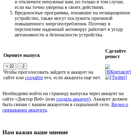
и отключите ненужные вам, но только в том случае,
если вы точно уверены в своих действиях.
Вредоносные программы, попавшие на незащищенное
устройство, также могут послужить причиной
повышенного энергопотребления. Поэтому в
перспективе надежный антивирус работает в угоду
автономности и безопасности устройства.
Сделайте
Оцените выпуск
репост
+ 22
- 2
Чтобы проголосовать зайдите в аккаунт на
сайте или
создайте
его, если аккаунта еще нет.
Необходимо войти на страницу выпуска через аккаунт на
сайте «Доктор Веб» (или
создать аккаунт
). Аккаунт должен
быть связан с вашим аккаунтом в социальной сети.
Видео о
связывании аккаунта
.
Нам важно ваше мнение