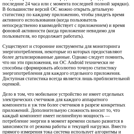
последние 24 часа или с момента последней полной зарядки).
В большинстве версий ОС можно открыть детальную
статистику по каждому приложению, чтобы увидеть время
активного использования (когда пользователь
непосредственно взаимодействует с приложением) и время
фоновой активности (когда приложение невидимо для
пользователя, но продолжает работать).
Существуют и сторонние инструменты для мониторинга
энергопотребления, некоторые из которых предоставляют
более детализированные данные. Однако следует помнить,
что ни эти приложения, ни ОС Android технически не
способны сформировать абсолютно точную статистику
энергопотребления для каждого отдельного приложения.
Доступная статистика всегда является лишь приблизительной
оценкой.
Дело в том, что мобильное устройство не имеет отдельных
электрических счетчиков для каждого аппаратного
компонента и уж тем более счетчиков в разрезе конкретных
приложений. Дополнительную сложность вносит то, что
каждый компонент имеет нелинейную мощность —
потребление энергии в момент времени сильно разнится в
зависимости от режима работы и текущей нагрузки. Вместо
прямого измерения тока система использует алгоритмы и