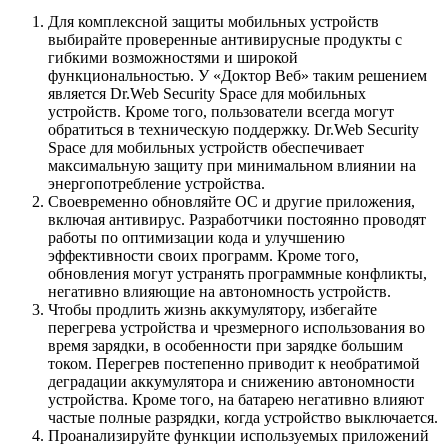
Для комплексной защиты мобильных устройств
выбирайте проверенные антивирусные продукты с
гибкими возможностями и широкой
функциональностью. У «Доктор Веб» таким решением
является Dr.Web Security Space для мобильных
устройств. Кроме того, пользователи всегда могут
обратиться в техническую поддержку. Dr.Web Security
Space для мобильных устройств обеспечивает
максимальную защиту при минимальном влиянии на
энергопотребление устройства.
Своевременно обновляйте ОС и другие приложения,
включая антивирус. Разработчики постоянно проводят
работы по оптимизации кода и улучшению
эффективности своих программ. Кроме того,
обновления могут устранять программные конфликты,
негативно влияющие на автономность устройств.
Чтобы продлить жизнь аккумулятору, избегайте
перегрева устройства и чрезмерного использования во
время зарядки, в особенности при зарядке большим
током. Перегрев постепенно приводит к необратимой
деградации аккумулятора и снижению автономности
устройства. Кроме того, на батарею негативно влияют
частые полные разрядки, когда устройство выключается.
Проанализируйте функции используемых приложений