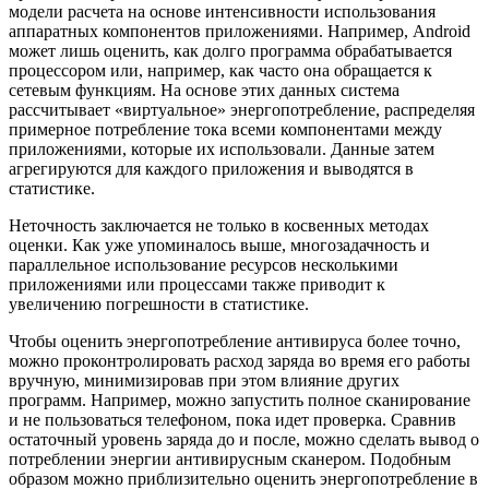
модели расчета на основе интенсивности использования
аппаратных компонентов приложениями. Например, Android
может лишь оценить, как долго программа обрабатывается
процессором или, например, как часто она обращается к
сетевым функциям. На основе этих данных система
рассчитывает «виртуальное» энергопотребление, распределяя
примерное потребление тока всеми компонентами между
приложениями, которые их использовали. Данные затем
агрегируются для каждого приложения и выводятся в
статистике.
Неточность заключается не только в косвенных методах
оценки. Как уже упоминалось выше, многозадачность и
параллельное использование ресурсов несколькими
приложениями или процессами также приводит к
увеличению погрешности в статистике.
Чтобы оценить энергопотребление антивируса более точно,
можно проконтролировать расход заряда во время его работы
вручную, минимизировав при этом влияние других
программ. Например, можно запустить полное сканирование
и не пользоваться телефоном, пока идет проверка. Сравнив
остаточный уровень заряда до и после, можно сделать вывод о
потреблении энергии антивирусным сканером. Подобным
образом можно приблизительно оценить энергопотребление в