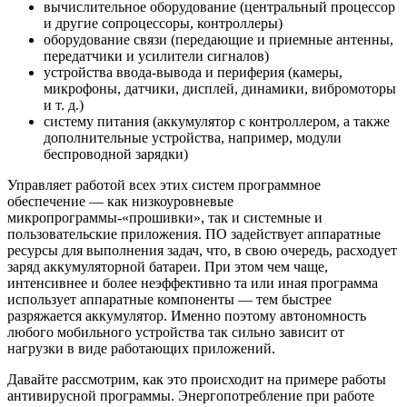
вычислительное оборудование (центральный процессор
и другие сопроцессоры, контроллеры)
оборудование связи (передающие и приемные антенны,
передатчики и усилители сигналов)
устройства ввода-вывода и периферия (камеры,
микрофоны, датчики, дисплей, динамики, вибромоторы
и т. д.)
систему питания (аккумулятор с контроллером, а также
дополнительные устройства, например, модули
беспроводной зарядки)
Управляет работой всех этих систем программное
обеспечение — как низкоуровневые
микропрограммы-«прошивки», так и системные и
пользовательские приложения. ПО задействует аппаратные
ресурсы для выполнения задач, что, в свою очередь, расходует
заряд аккумуляторной батареи. При этом чем чаще,
интенсивнее и более неэффективно та или иная программа
использует аппаратные компоненты — тем быстрее
разряжается аккумулятор. Именно поэтому автономность
любого мобильного устройства так сильно зависит от
нагрузки в виде работающих приложений.
Давайте рассмотрим, как это происходит на примере работы
антивирусной программы. Энергопотребление при работе