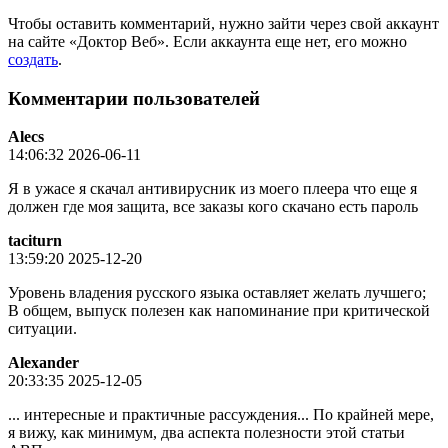
Чтобы оставить комментарий, нужно зайти через свой аккаунт
на сайте «Доктор Веб». Если аккаунта еще нет, его можно
создать
.
Комментарии пользователей
Alecs
14:06:32 2026-06-11
Я в ужасе я скачал антивирусник из моего плеера что еще я
должен где моя защита, все заказы кого скачано есть пароль
taciturn
13:59:20 2025-12-20
Уровень владения русского языка оставляет желать лучшего;
В общем, выпуск полезен как напоминание при критической
ситуации.
Alexander
20:33:35 2025-12-05
... интересные и практичные рассуждения... По крайней мере,
я вижу, как минимум, два аспекта полезности этой статьи