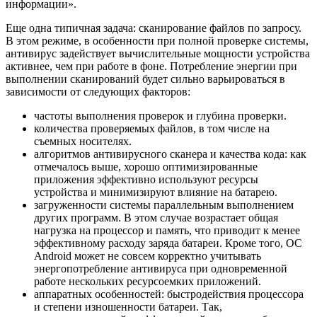
информации».
Еще одна типичная задача: сканирование файлов по запросу.
В этом режиме, в особенности при полной проверке системы,
антивирус задействует вычислительные мощности устройства
активнее, чем при работе в фоне. Потребление энергии при
выполнении сканирований будет сильно варьироваться в
зависимости от следующих факторов:
частоты выполнения проверок и глубина проверки.
количества проверяемых файлов, в том числе на
съемных носителях.
алгоритмов антивирусного сканера и качества кода: как
отмечалось выше, хорошо оптимизированные
приложения эффективно используют ресурсы
устройства и минимизируют влияние на батарею.
загруженности системы параллельным выполнением
других программ. В этом случае возрастает общая
нагрузка на процессор и память, что приводит к менее
эффективному расходу заряда батареи. Кроме того, ОС
Android может не совсем корректно учитывать
энергопотребление антивируса при одновременной
работе нескольких ресурсоемких приложений.
аппаратных особенностей: быстродействия процессора
и степени изношенности батареи. Так,