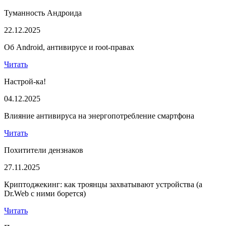
Туманность Андроида
22.12.2025
Об Android, антивирусе и root-правах
Читать
Настрой-ка!
04.12.2025
Влияние антивируса на энергопотребление смартфона
Читать
Похитители дензнаков
27.11.2025
Криптоджекинг: как троянцы захватывают устройства (а
Dr.Web с ними борется)
Читать