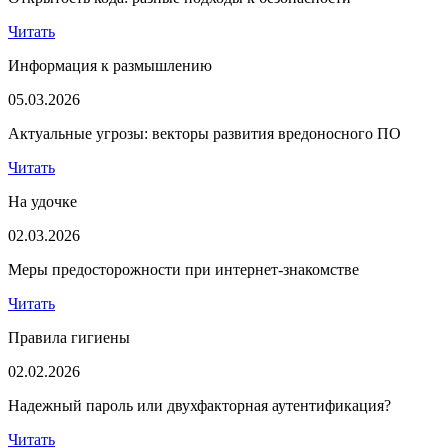
Читать
Информация к размышлению
05.03.2026
Актуальные угрозы: векторы развития вредоносного ПО
Читать
На удочке
02.03.2026
Меры предосторожности при интернет-знакомстве
Читать
Правила гигиены
02.02.2026
Надежный пароль или двухфакторная аутентификация?
Читать