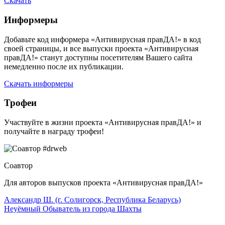
Скачать
Информеры
Добавьте код информера «Антивирусная правДА!» в код
своей страницы, и все выпуски проекта «Антивирусная
правДА!» станут доступны посетителям Вашего сайта
немедленно после их публикации.
Скачать информеры
Трофеи
Участвуйте в жизни проекта «Антивирусная правДА!» и
получайте в награду трофеи!
Соавтор
Для авторов выпусков проекта «Антивирусная правДА!»
Александр Ш. (г. Солигорск, Республика Беларусь)
Неуёмный Обыватель из города Шахты