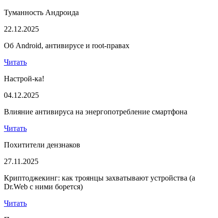
Туманность Андроида
22.12.2025
Об Android, антивирусе и root-правах
Читать
Настрой-ка!
04.12.2025
Влияние антивируса на энергопотребление смартфона
Читать
Похитители дензнаков
27.11.2025
Криптоджекинг: как троянцы захватывают устройства (а
Dr.Web с ними борется)
Читать