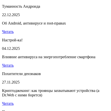
Туманность Андроида
22.12.2025
Об Android, антивирусе и root-правах
Читать
Настрой-ка!
04.12.2025
Влияние антивируса на энергопотребление смартфона
Читать
Похитители дензнаков
27.11.2025
Криптоджекинг: как троянцы захватывают устройства (а
Dr.Web с ними борется)
Читать