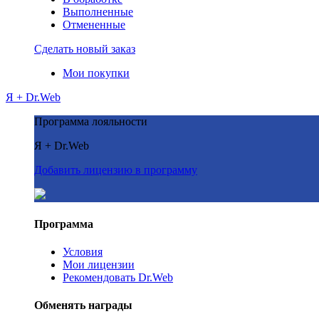
Выполненные
Отмененные
Сделать новый заказ
Мои покупки
Я + Dr.Web
Программа лояльности
Я + Dr.Web
Добавить лицензию в программу
Программа
Условия
Мои лицензии
Рекомендовать Dr.Web
Обменять награды