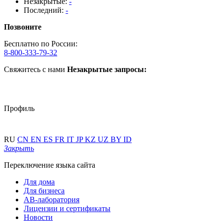
Незакрытые:
-
Последний:
-
Позвоните
Бесплатно по России:
8-800-333-79-32
Свяжитесь с нами
Незакрытые запросы:
Профиль
RU
CN
EN
ES
FR
IT
JP
KZ
UZ
BY
ID
Закрыть
Переключение языка сайта
Для дома
Для бизнеса
АВ-лаборатория
Лицензии и сертификаты
Новости