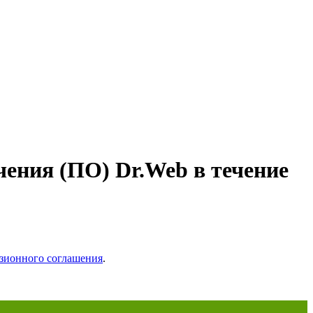
чения (ПО) Dr.Web в течение
зионного соглашения
.