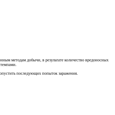
онным методам добычи, в результате количество вредоносных
 темпами.
 допустить последующих попыток заражения.