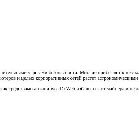
ачительными угрозами безопасности. Многие прибегают к незак
ьютеров и целых корпоративных сетей растет астрономическими
 как средствами антивируса Dr.Web избавиться от майнера и не