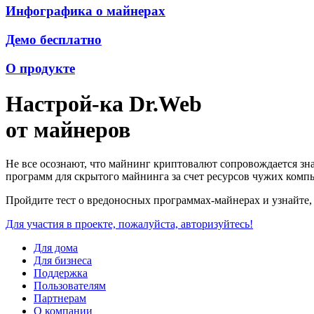
Инфографика о майнерах
Демо бесплатно
О продукте
Настрой-ка Dr.Web
от майнеров
Не все осознают, что майнинг криптовалют сопровождается зн
программ для скрытого майнинга за счет ресурсов чужих комп
Пройдите тест о вредоносных программах-майнерах и узнайте,
Для участия в проекте, пожалуйста, авторизуйтесь!
Для дома
Для бизнеса
Поддержка
Пользователям
Партнерам
О компании