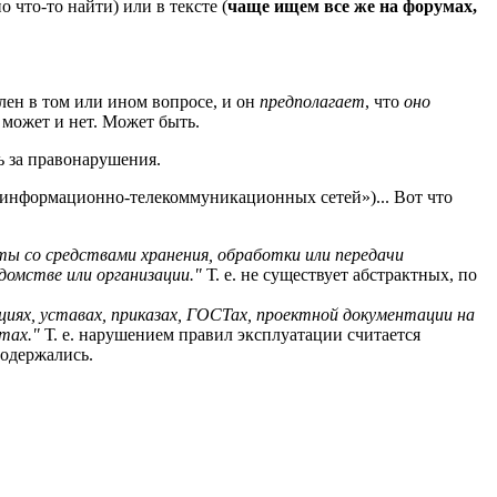
что-то найти) или в тексте (
чаще ищем все же на форумах,
лен в том или ином вопросе, и он
предполагает
, что
оно
 может и нет. Может быть.
ь за правонарушения.
 информационно-телекоммуникационных сетей»)... Вот что
ы со средствами хранения, обработки или передачи
омстве или организации."
Т. е. не существует абстрактных, по
иях, уставах, приказах, ГОСТах, проектной документации на
тах."
Т. е. нарушением правил эксплуатации считается
одержались.