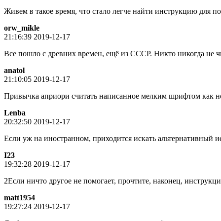
Живем в такое время, что стало легче найти инструкцию для по
orw_mikle
21:16:39 2019-12-17
Все пошло с древних времен, ещё из СССР. Никто никогда не ч
anatol
21:10:05 2019-12-17
Привычка априори считать написанное мелким шрифтом как не
Lenba
20:32:50 2019-12-17
Если уж на иностранном, приходится искать альтернативный 
I23
19:32:28 2019-12-17
2Если ничто другое не помогает, прочтите, наконец, инструкц
matt1954
19:27:24 2019-12-17