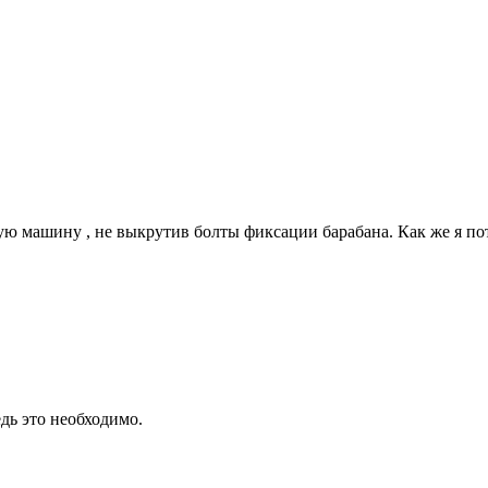
 машину , не выкрутив болты фиксации барабана. Как же я пот
едь это необходимо.