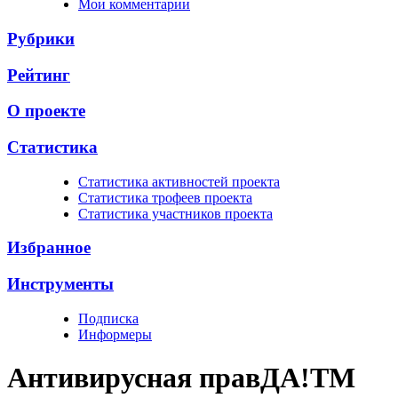
Мои комментарии
Рубрики
Рейтинг
О проекте
Статистика
Cтатистика активностей проекта
Cтатистика трофеев проекта
Cтатистика участников проекта
Избранное
Инструменты
Подписка
Информеры
Антивирусная прав
ДА!
TM