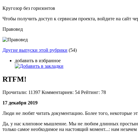
Кругозор без горизонтов
Чтобы получить доступ к сервисам проекта, войдите на сайт чер
Правовед
Другие выпуски этой рубрики
(54)
добавить в избранное
RTFM!
Прочитали:
11397
Комментариев:
54
Рейтинг:
78
17 декабря 2019
Люди не любят читать документацию. Более того, некоторые эт
Да, у нас клиповое мышление. Мы не любим длинных простыней
только самое необходимое на настоящий момент...: нам незаче