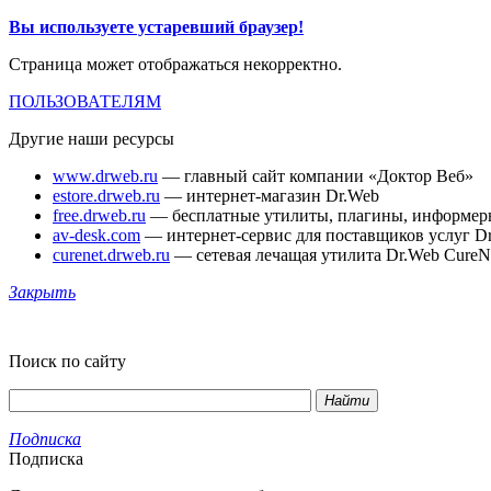
Вы используете устаревший браузер!
Страница может отображаться некорректно.
ПОЛЬЗОВАТЕЛЯМ
Другие наши ресурсы
www.drweb.ru
— главный сайт компании «Доктор Веб»
estore.drweb.ru
— интернет-магазин Dr.Web
free.drweb.ru
— бесплатные утилиты, плагины, информер
av-desk.com
— интернет-сервис для поставщиков услуг D
curenet.drweb.ru
— сетевая лечащая утилита Dr.Web CureN
Закрыть
Поиск по сайту
Найти
Подписка
Подписка