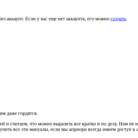
ез аккаунт. Если у вас еще нет аккаунта, его можно
создать
.
им даже гордятся.
 и считаем, что можно выразить все кратко и по делу. Нам не
м учить все эти мануалы, если мы априори всегда имеем доступ 