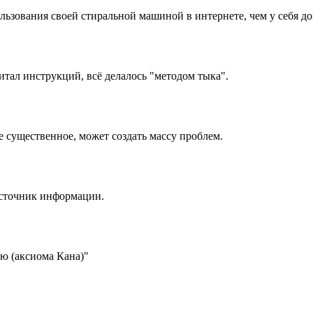
льзования своей стиральной машиной в интернете, чем у себя до
итал инструкций, всё делалось "методом тыка".
 существенное, может создать массу проблем.
источник информации.
ию (аксиома Кана)"