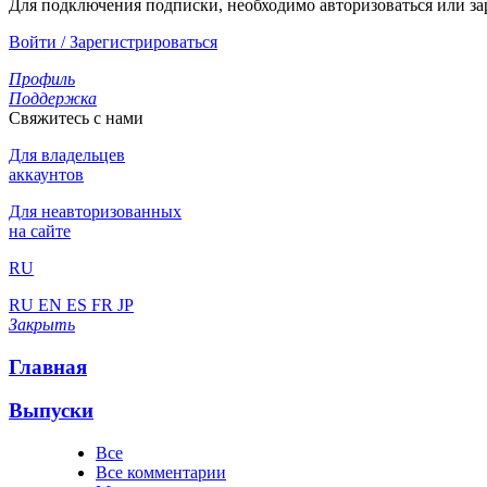
Для подключения подписки, необходимо авторизоваться или за
Войти / Зарегистрироваться
Профиль
Поддержка
Свяжитесь с нами
Для владельцев
аккаунтов
Для неавторизованных
на сайте
RU
RU
EN
ES
FR
JP
Закрыть
Главная
Выпуски
Все
Все комментарии