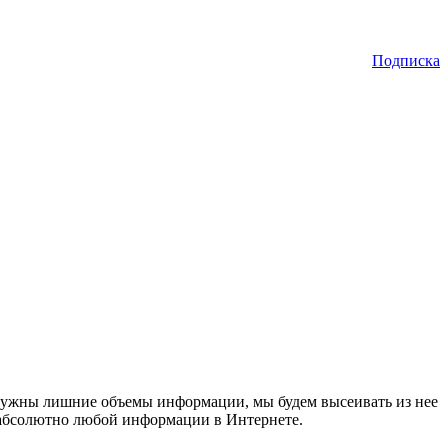
Подписка
 нужны лишние объемы информации, мы будем высеивать из нее
к абсолютно любой информации в Интернете.