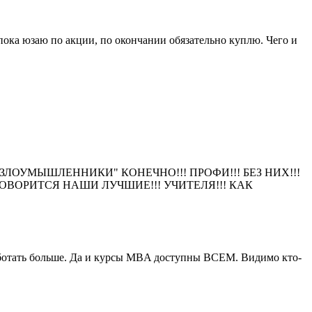
 пока юзаю по акции, по окончании обязательно куплю. Чего и
"ЗЛОУМЫШЛЕННИКИ" КОНЕЧНО!!! ПРОФИ!!! БЕЗ НИХ!!!
К ГОВОРИТСЯ НАШИ ЛУЧШИЕ!!! УЧИТЕЛЯ!!! КАК
работать больше. Да и курсы MBA доступны ВСЕМ. Видимо кто-