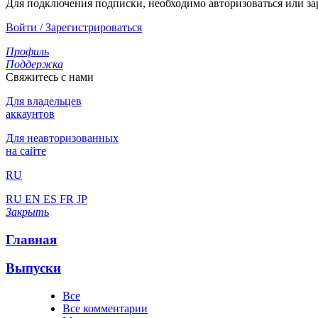
Для подключения подписки, необходимо авторизоваться или за
Войти / Зарегистрироваться
Профиль
Поддержка
Свяжитесь с нами
Для владельцев
аккаунтов
Для неавторизованных
на сайте
RU
RU
EN
ES
FR
JP
Закрыть
Главная
Выпуски
Все
Все комментарии