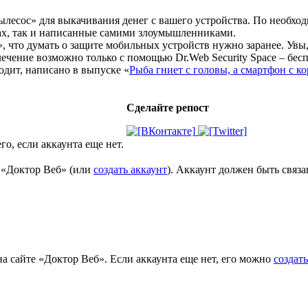
есос» для выкачивания денег с вашего устройства. По необход
ах, так и написанные самими злоумышленниками.
 что думать о защите мобильных устройств нужно заранее. Увы
лечение возможно только с помощью Dr.Web Security Space – бе
одит, написано в выпуске «
Рыба гниет с головы, а смартфон с к
Сделайте репост
го, если аккаунта еще нет.
е «Доктор Веб» (или
создать аккаунт
). Аккаунт должен быть связ
на сайте «Доктор Веб». Если аккаунта еще нет, его можно
создать