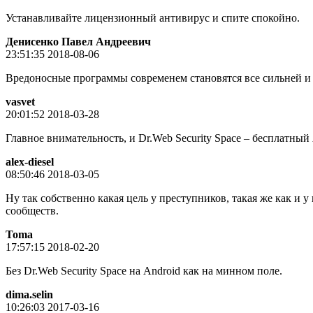
Устанавливайте лицензионный антивирус и спите спокойно.
Денисенко Павел Андреевич
23:51:35 2018-08-06
Вредоносные программы современем становятся все сильней и
vasvet
20:01:52 2018-03-28
Главное внимательность, и Dr.Web Security Space – бесплатны
alex-diesel
08:50:46 2018-03-05
Ну так собственно какая цель у преступников, такая же как и 
сообществ.
Toma
17:57:15 2018-02-20
Без Dr.Web Security Space на Android как на минном поле.
dima.selin
10:26:03 2017-03-16