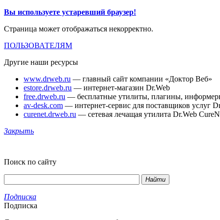
Вы используете устаревший браузер!
Страница может отображаться некорректно.
ПОЛЬЗОВАТЕЛЯМ
Другие наши ресурсы
www.drweb.ru
— главный сайт компании «Доктор Веб»
estore.drweb.ru
— интернет-магазин Dr.Web
free.drweb.ru
— бесплатные утилиты, плагины, информер
av-desk.com
— интернет-сервис для поставщиков услуг D
curenet.drweb.ru
— сетевая лечащая утилита Dr.Web CureN
Закрыть
Поиск по сайту
Найти
Подписка
Подписка