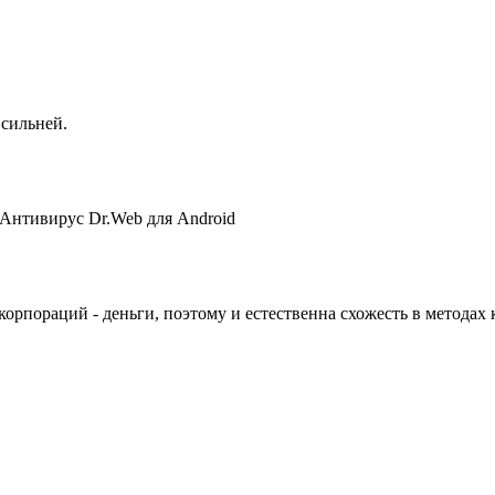
 сильней.
й Антивирус Dr.Web для Android
у корпораций - деньги, поэтому и естественна схожесть в метод