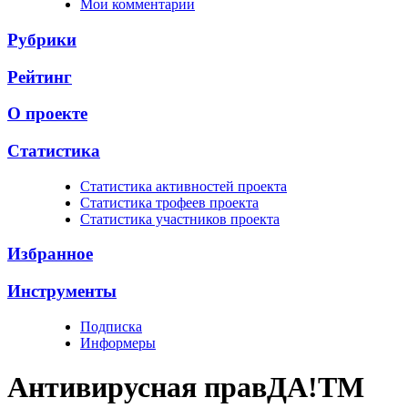
Мои комментарии
Рубрики
Рейтинг
О проекте
Статистика
Cтатистика активностей проекта
Cтатистика трофеев проекта
Cтатистика участников проекта
Избранное
Инструменты
Подписка
Информеры
Антивирусная прав
ДА!
TM