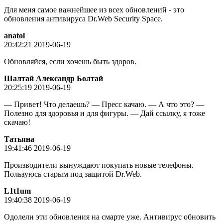
Для меня самое важнейшее из всех обновлений - это
обновления антивируса Dr.Web Security Space.
anatol
20:42:21 2019-06-19
Обновляйся, если хочешь быть здоров.
Шалтай Александр Болтай
20:25:19 2019-06-19
— Привет! Что делаешь? — Пресс качаю. — А что это? —
Полезно для здоровья и для фигуры. — Дай ссылку, я тоже
скачаю!
Татьяна
19:41:46 2019-06-19
Производители вынуждают покупать новые телефоны.
Пользуюсь старым под защитой Dr.Web.
L1t1um
19:40:38 2019-06-19
Одолели эти обновления на смарте уже. Антивирус обновить