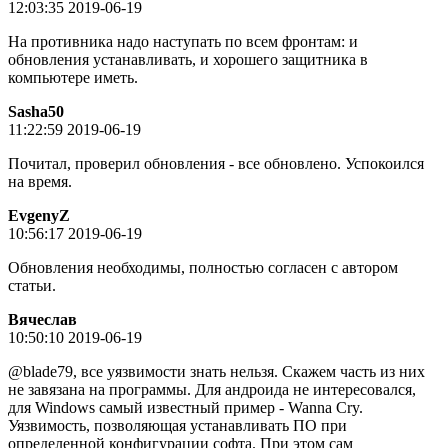
12:03:35 2019-06-19
На противника надо наступать по всем фронтам: и
обновления устанавливать, и хорошего защитника в
компьютере иметь.
Sasha50
11:22:59 2019-06-19
Почитал, проверил обновления - все обновлено. Успокоился
на время.
EvgenyZ
10:56:17 2019-06-19
Обновления необходимы, полностью согласен с автором
статьи.
Вячeслaв
10:50:10 2019-06-19
@blade79, все уязвимости знать нельзя. Скажем часть из них
не завязана на программы. Для андроида не интересовался,
для Windows самый известный пример - Wanna Cry.
Уязвимость, позволяющая устанавливать ПО при
определенной конфигурации софта. При этом сам