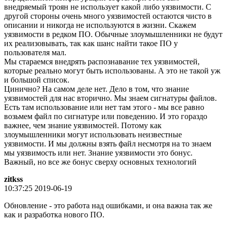
внедряемый троян не использует какой либо уязвимости. С
другой стороны очень много уязвимостей остаются чисто в
описании и никогда не используются в жизни. Скажем
уязвимости в редком ПО. Обычные злоумышленники не будут
их реализовывать, так как шанс найти такое ПО у
пользователя мал.
Мы стараемся внедрять распознавание тех уязвимостей,
которые реально могут быть использованы. А это не такой уж
и большой список.
Цинично? На самом деле нет. Дело в том, что знание
уязвимостей для нас вторично. Мы знаем сигнатуры файлов.
Есть там использование или нет там этого - мы все равно
возьмем файл по сигнатуре или поведению. И это гораздо
важнее, чем знание уязвимостей. Потому как
злоумышленники могут использовать неизвестные
уязвимости. И мы должны взять файл несмотря на то знаем
мы уязвимость или нет. Знание уязвимости это бонус.
Важный, но все же бонус сверху основных технологий
zitkss
10:37:25 2019-06-19
Обновление - это работа над ошибками, и она важна так же
как и разработка нового ПО.