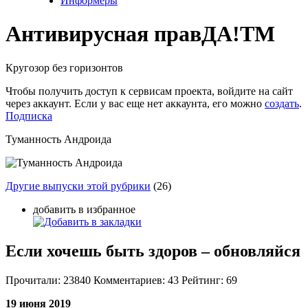
Информеры
Антивирусная прав
ДА!
TM
Кругозор без горизонтов
Чтобы получить доступ к сервисам проекта, войдите на сайт
через аккаунт. Если у вас еще нет аккаунта, его можно
создать
.
Подписка
Туманность Андроида
Другие выпуски этой рубрики
(26)
добавить в избранное
Если хочешь быть здоров – обновляйся
Прочитали:
23840
Комментариев:
43
Рейтинг:
69
19 июня 2019