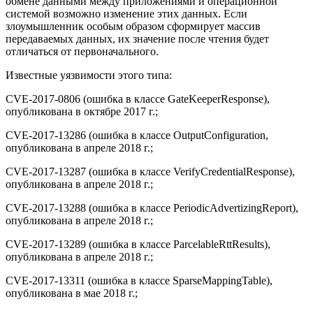
обмене данными между приложениями и операционной
системой возможно изменение этих данных. Если
злоумышленник особым образом сформирует массив
передаваемых данных, их значение после чтения будет
отличаться от первоначального.
Известные уязвимости этого типа:
CVE-2017-0806 (ошибка в классе GateKeeperResponse),
опубликована в октябре 2017 г.;
CVE-2017-13286 (ошибка в классе OutputConfiguration,
опубликована в апреле 2018 г.;
CVE-2017-13287 (ошибка в классе VerifyCredentialResponse),
опубликована в апреле 2018 г.;
CVE-2017-13288 (ошибка в классе PeriodicAdvertizingReport),
опубликована в апреле 2018 г.;
CVE-2017-13289 (ошибка в классе ParcelableRttResults),
опубликована в апреле 2018 г.;
CVE-2017-13311 (ошибка в классе SparseMappingTable),
опубликована в мае 2018 г.;