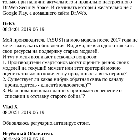
только при наличии актуального и правильно настроенного
Dr.Web Security Space. И скачивать который желательно не с
Google Play, а домашнего сайта Dr.Web.
DrKV
08:34:01 2019-06-19
Мой производитель [ASUS] на мою модель после 2017 года не
хочет выпускать обновления. Видимо, не выгодно отвлекать
свои ресурсы на поддержку старых моделей.
И тут у меня возникает несколько вопросов:
1. Производители смартфонов могут оценить рынок своих
моделей на текущий момент или этот критерий можно
оценить только по количеству проданных за весь период?
2. Существует ли какая-нибудь обратная связь по каналу
"производитель - клиент(пользователь)"?
3. На основании каких данных принимается решение о
"списании в отставку старого бойца"?
Vlad X
08:20:51 2019-06-19
Обновляюсь регулярно,антивирус стоит.
Неуёмный Обыватель
08:04:49 2019-06-19