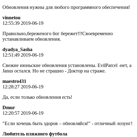
Обновления нужны для любого программного обеспечения!
vinnetou
12:55:39 2019-06-19
Правильно,береженого бог бережет!!!Своевременно
устанавливаем обновления.
dyadya_Sasha
12:51:49 2019-06-19
Свежие июньские обновления установлены. EvilParcel -нет, а
Janus остался. Но не страшно - Доктор на страже.
maestro431
12:28:27 2019-06-19
Да, если только обновления есть!
Dmur
12:20:57 2019-06-19
"Если хочешь быть здоров – обновляйся!" - отличный лозунг!
Любитель пляжного футбола