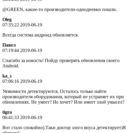
@GREEN, какие-то производители-однодневки пошли.
Oleg
07:35:22 2019-06-19
Всегда система андроид обновляется.
Пaвeл
07:19:44 2019-06-19
Спасибо за новость! Пойду проверять обновления своего
Android.
ka_s
07:06:16 2019-06-19
Уязвимости детектируются. Осталось только найти
производителя оборудования, который не устраняет их при
обновлениях. Не умеет? Не хочет? Или имеет злой умысел?
tigra
06:41:33 2019-06-19
Вот стало спокойно).Таки доктор злого януса детектирует)Я
збогоен!