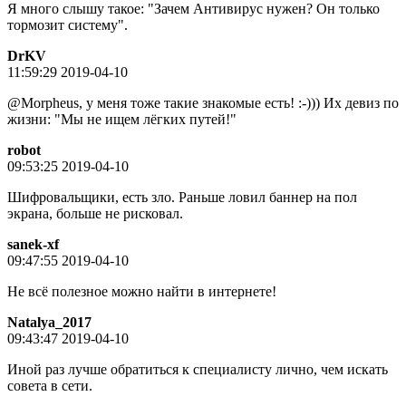
Я много слышу такое: "Зачем Антивирус нужен? Он только
тормозит систему".
DrKV
11:59:29 2019-04-10
@Morpheus, у меня тоже такие знакомые есть! :-))) Их девиз по
жизни: "Мы не ищем лёгких путей!"
robot
09:53:25 2019-04-10
Шифровальщики, есть зло. Раньше ловил баннер на пол
экрана, больше не рисковал.
sanek-xf
09:47:55 2019-04-10
Не всё полезное можно найти в интернете!
Natalya_2017
09:43:47 2019-04-10
Иной раз лучше обратиться к специалисту лично, чем искать
совета в сети.