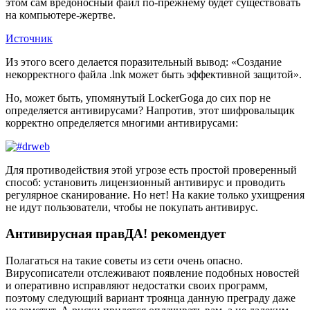
этом сам вредоносный файл по-прежнему будет существовать
на компьютере-жертве.
Источник
Из этого всего делается поразительный вывод: «Создание
некорректного файла .lnk может быть эффективной защитой».
Но, может быть, упомянутый LockerGoga до сих пор не
определяется антивирусами? Напротив, этот шифровальщик
корректно определяется многими антивирусами:
Для противодействия этой угрозе есть простой проверенный
способ: установить лицензионный антивирус и проводить
регулярное сканирование. Но нет! На какие только ухищрения
не идут пользователи, чтобы не покупать антивирус.
Антивирусная правДА! рекомендует
Полагаться на такие советы из сети очень опасно.
Вирусописатели отслеживают появление подобных новостей
и оперативно исправляют недостатки своих программ,
поэтому следующий вариант троянца данную преграду даже