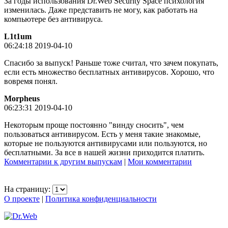
За годы использования Dr.Web Security Space психология
изменилась. Даже представить не могу, как работать на
компьютере без антивируса.
L1t1um
06:24:18 2019-04-10
Спасибо за выпуск! Раньше тоже считал, что зачем покупать,
если есть множество бесплатных антивирусов. Хорошо, что
вовремя понял.
Morpheus
06:23:31 2019-04-10
Некоторым проще постоянно "винду сносить", чем
пользоваться антивирусом. Есть у меня такие знакомые,
которые не пользуются антивирусами или пользуются, но
бесплатными. За все в нашей жизни приходится платить.
Комментарии к другим выпускам
|
Мои комментарии
На страницу:
О проекте
|
Политика конфиденциальности