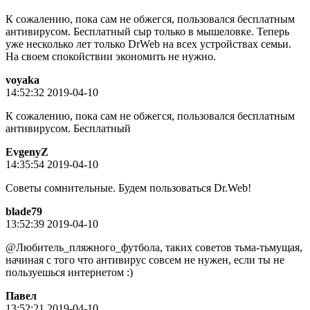
К сожалению, пока сам не обжегся, пользовался бесплатным
антивирусом. Бесплатный сыр только в мышеловке. Теперь
уже несколько лет только DrWeb на всех устройствах семьи.
На своем спокойствии экономить не нужно.
voyaka
14:52:32 2019-04-10
К сожалению, пока сам не обжегся, пользовался бесплатным
антивирусом. Бесплатный
EvgenyZ
14:35:54 2019-04-10
Советы сомнительные. Будем пользоваться Dr.Web!
blade79
13:52:39 2019-04-10
@Любитель_пляжного_футбола, таких советов тьма-тьмущая,
начиная с того что антивирус совсем не нужен, если ты не
пользуешься интернетом :)
Пaвeл
13:52:21 2019-04-10