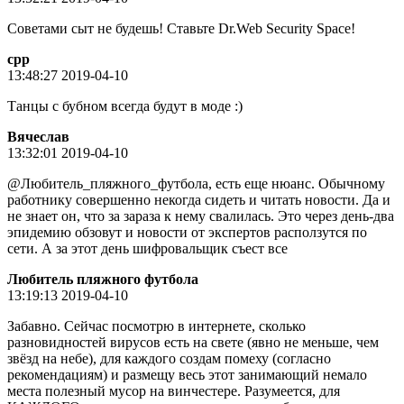
Советами сыт не будешь! Ставьте Dr.Web Security Space!
cpp
13:48:27 2019-04-10
Танцы с бубном всегда будут в моде :)
Вячeслaв
13:32:01 2019-04-10
@Любитель_пляжного_футбола, есть еще нюанс. Обычному
работнику совершенно некогда сидеть и читать новости. Да и
не знает он, что за зараза к нему свалилась. Это через день-два
эпидемию обзовут и новости от экспертов расползутся по
сети. А за этот день шифровальщик съест все
Любитель пляжного футбола
13:19:13 2019-04-10
Забавно. Сейчас посмотрю в интернете, сколько
разновидностей вирусов есть на свете (явно не меньше, чем
звёзд на небе), для каждого создам помеху (согласно
рекомендациям) и размещу весь этот занимающий немало
места полезный мусор на винчестере. Разумеется, для