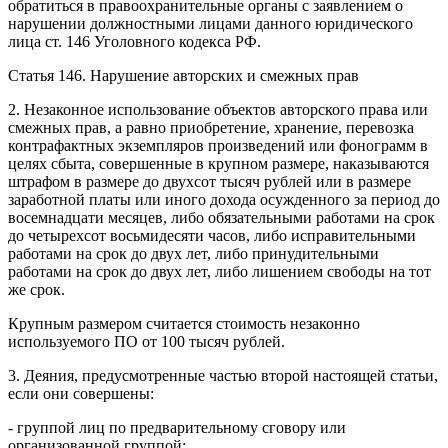
обратиться в правоохранительные органы с заявлением о
нарушении должностными лицами данного юридического
лица
ст. 146 Уголовного кодекса РФ
.
Статья 146. Нарушение авторских и смежных прав
2. Незаконное использование объектов авторского права или
смежных прав, а равно приобретение, хранение, перевозка
контрафактных экземпляров произведений или фонограмм в
целях сбыта, совершенные в крупном размере, наказываются
штрафом в размере до двухсот тысяч рублей или в размере
заработной платы или иного дохода осужденного за период до
восемнадцати месяцев, либо обязательными работами на срок
до четырехсот восьмидесяти часов, либо исправительными
работами на срок до двух лет, либо принудительными
работами на срок до двух лет,
либо лишением свободы на тот
же срок
.
Крупным размером считается стоимость незаконно
используемого ПО от 100 тысяч рублей.
3. Деяния, предусмотренные частью второй настоящей статьи,
если они совершены:
- группой лиц по предварительному сговору или
организованной группой;