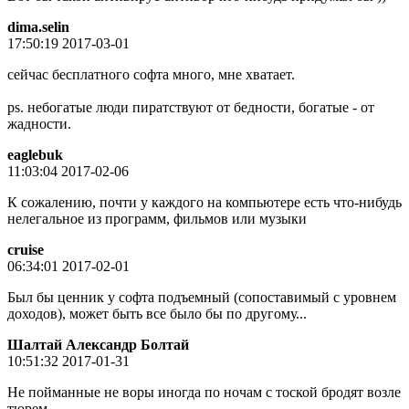
dima.selin
17:50:19 2017-03-01
сейчас бесплатного софта много, мне хватает.
ps. небогатые люди пиратствуют от бедности, богатые - от
жадности.
eaglebuk
11:03:04 2017-02-06
К сожалению, почти у каждого на компьютере есть что-нибудь
нелегальное из программ, фильмов или музыки
cruise
06:34:01 2017-02-01
Был бы ценник у софта подъемный (сопоставимый с уровнем
доходов), может быть все было бы по другому...
Шалтай Александр Болтай
10:51:32 2017-01-31
Не пойманные не воры иногда по ночам с тоской бродят возле
тюрем.