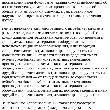
произведений или фонограмм указана ложная информация об
их изготовителях, о местах их производства, а также об
обладателях авторских и смежных прав, а равно иное
нарушение авторских и смежных прав в целях извлечения
дохода,
влечет наложение административного штрафа на граждан в
размере от одной тысячи пятисот до двух тысяч рублей с
конфискацией контрафактных экземпляров произведений и
фонограмм, а также материалов и оборудования,
используемых для их воспроизведения, и иных орудий
совершения административного правонарушения; на
должностных лиц — от десяти тысяч до двадцати тысяч
рублей с конфискацией контрафактных экземпляров
произведений и фонограмм, а также материалов и
оборудования, используемых для их воспроизведения, и иных
орудий совершения административного правонарушения; на
юридических лиц — от тридцати тысяч до сорока тысяч
рублей с конфискацией контрафактных экземпляров
произведений и фонограмм, а также материалов и
оборудования, используемых для их воспроизведения, и иных
орудий совершения административного правонарушения.
За незаконное использование ПО также предусмотрена
ответственность в рамках
Гражданского кодекса РФ
: