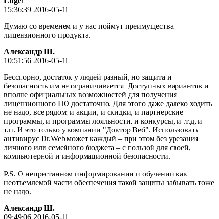
Luger
15:36:39 2016-05-11
Думаю со временем и у нас поймут преимущества
лицензионного продукта.
Александр Ш.
10:51:56 2016-05-11
Бесспорно, достаток у людей разный, но защита и
безопасность им не ограничивается. Доступных вариантов и
вполне официальных возможностей для получения
лицензионного ПО достаточно. Для этого даже далеко ходить
не надо, всё рядом: и акции, и скидки, и партнёрские
программы, и программы лояльности, и конкурсы, и .т.д, и
т.п. И это только у компании "Доктор Веб". Использовать
антивирус Dr.Web может каждый – при этом без урезания
личного или семейного бюджета – с пользой для своей,
компьютерной и информационной безопасности.
P.S. О непрестанном информировании и обучении как
неотъемлемой части обеспечения такой защиты забывать тоже
не надо.
Александр Ш.
09:49:06 2016-05-11