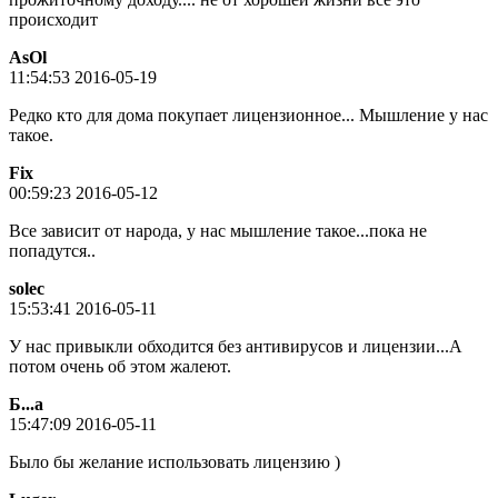
происходит
AsOl
11:54:53 2016-05-19
Редко кто для дома покупает лицензионное... Мышление у нас
такое.
Fix
00:59:23 2016-05-12
Все зависит от народа, у нас мышление такое...пока не
попадутся..
solec
15:53:41 2016-05-11
У нас привыкли обходится без антивирусов и лицензии...А
потом очень об этом жалеют.
Б...а
15:47:09 2016-05-11
Было бы желание использовать лицензию )