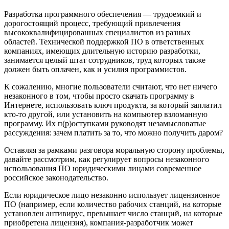
Разработка программного обеспечения — трудоемкий и
дорогостоящий процесс, требующий привлечения
высококвалифицированных специалистов из разных
областей. Технической поддержкой ПО в ответственных
компаниях, имеющих длительную историю разработки,
занимается целый штат сотрудников, труд которых также
должен быть оплачен, как и усилия программистов.
К сожалению, многие пользователи считают, что нет ничего
незаконного в том, чтобы просто скачать программу в
Интернете, использовать ключ продукта, за который заплатил
кто-то другой, или установить на компьютер взломанную
программу. Их п(р)оступками руководят незамысловатые
рассуждения: зачем платить за то, что можно получить даром?
Оставляя за рамками разговора моральную сторону проблемы,
давайте рассмотрим, как регулирует вопросы незаконного
использования ПО юридическими лицами современное
российское законодательство.
Если юридическое лицо незаконно использует лицензионное
ПО (например, если количество рабочих станций, на которые
установлен антивирус, превышает число станций, на которые
приобретена лицензия), компания-разработчик может