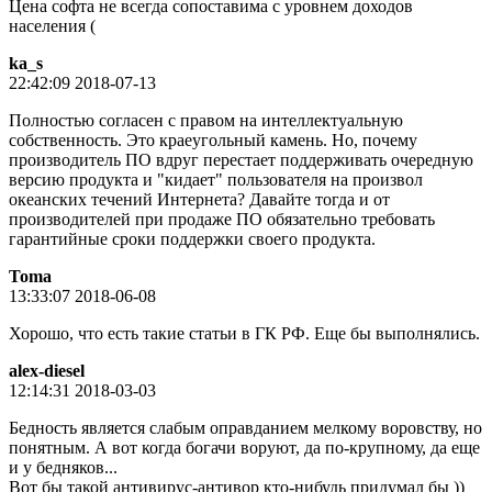
Цена софта не всегда сопоставима с уровнем доходов
населения (
ka_s
22:42:09 2018-07-13
Полностью согласен с правом на интеллектуальную
собственность. Это краеугольный камень. Но, почему
производитель ПО вдруг перестает поддерживать очередную
версию продукта и "кидает" пользователя на произвол
океанских течений Интернета? Давайте тогда и от
производителей при продаже ПО обязательно требовать
гарантийные сроки поддержки своего продукта.
Toma
13:33:07 2018-06-08
Хорошо, что есть такие статьи в ГК РФ. Еще бы выполнялись.
alex-diesel
12:14:31 2018-03-03
Бедность является слабым оправданием мелкому воровству, но
понятным. А вот когда богачи воруют, да по-крупному, да еще
и у бедняков...
Вот бы такой антивирус-антивор кто-нибудь придумал бы ))