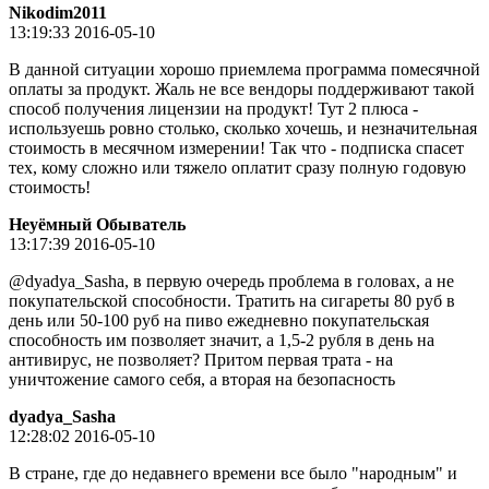
Nikodim2011
13:19:33 2016-05-10
В данной ситуации хорошо приемлема программа помесячной
оплаты за продукт. Жаль не все вендоры поддерживают такой
способ получения лицензии на продукт! Тут 2 плюса -
используешь ровно столько, сколько хочешь, и незначительная
стоимость в месячном измерении! Так что - подписка спасет
тех, кому сложно или тяжело оплатит сразу полную годовую
стоимость!
Неуёмный Обыватель
13:17:39 2016-05-10
@dyadya_Sasha, в первую очередь проблема в головах, а не
покупательской способности. Тратить на сигареты 80 руб в
день или 50-100 руб на пиво ежедневно покупательская
способность им позволяет значит, а 1,5-2 рубля в день на
антивирус, не позволяет? Притом первая трата - на
уничтожение самого себя, а вторая на безопасность
dyadya_Sasha
12:28:02 2016-05-10
В стране, где до недавнего времени все было "народным" и