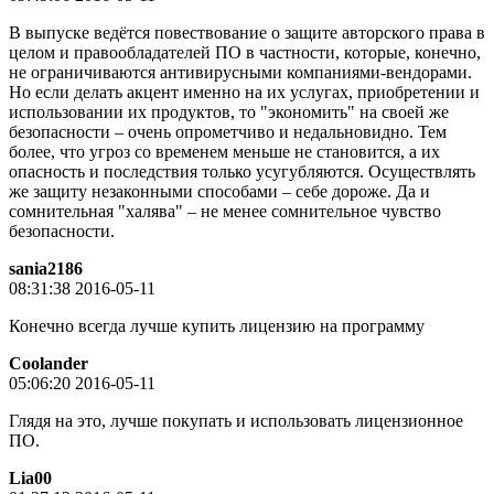
В выпуске ведётся повествование о защите авторского права в
целом и правообладателей ПО в частности, которые, конечно,
не ограничиваются антивирусными компаниями-вендорами.
Но если делать акцент именно на их услугах, приобретении и
использовании их продуктов, то "экономить" на своей же
безопасности – очень опрометчиво и недальновидно. Тем
более, что угроз со временем меньше не становится, а их
опасность и последствия только усугубляются. Осуществлять
же защиту незаконными способами – себе дороже. Да и
сомнительная "халява" – не менее сомнительное чувство
безопасности.
sania2186
08:31:38 2016-05-11
Конечно всегда лучше купить лицензию на программу
Coolander
05:06:20 2016-05-11
Глядя на это, лучше покупать и использовать лицензионное
ПО.
Lia00