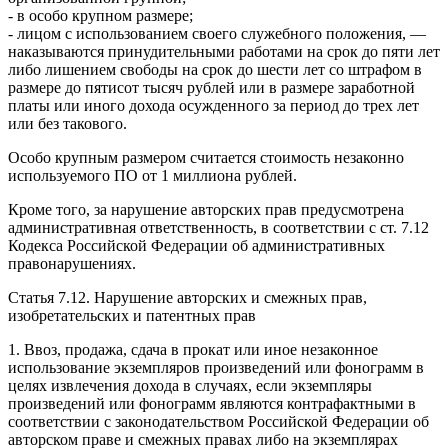
- в особо крупном размере;
- лицом с использованием своего служебного положения, —
наказываются принудительными работами на срок до пяти лет
либо лишением свободы на срок до шести лет со штрафом в
размере до пятисот тысяч рублей или в размере заработной
платы или иного дохода осужденного за период до трех лет
или без такового.
Особо крупным размером считается стоимость незаконно
используемого ПО от 1 миллиона рублей.
Кроме того, за нарушение авторских прав предусмотрена
административная ответственность, в соответствии с ст. 7.12
Кодекса Российской Федерации об административных
правонарушениях.
Статья 7.12. Нарушение авторских и смежных прав,
изобретательских и патентных прав
1. Ввоз, продажа, сдача в прокат или иное незаконное
использование экземпляров произведений или фонограмм в
целях извлечения дохода в случаях, если экземпляры
произведений или фонограмм являются контрафактными в
соответствии с законодательством Российской Федерации об
авторском праве и смежных правах либо на экземплярах