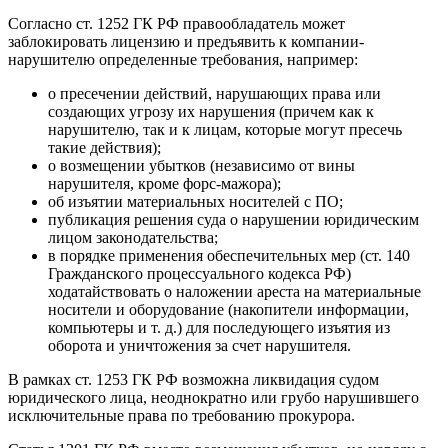
Согласно
ст. 1252 ГК РФ
правообладатель может
заблокировать лицензию
и предъявить к компании-
нарушителю определенные требования, например:
о пресечении действий, нарушающих права или
создающих угрозу их нарушения (причем как к
нарушителю, так и к лицам, которые могут пресечь
такие действия);
о возмещении убытков (независимо от вины
нарушителя, кроме форс-мажора);
об изъятии материальных носителей с ПО;
публикация решения суда о нарушении юридическим
лицом законодательства;
в порядке применения обеспечительных мер (ст. 140
Гражданского процессуального кодекса РФ)
ходатайствовать о наложении ареста на материальные
носители и оборудование (накопители информации,
компьютеры и т. д.) для последующего изъятия из
оборота и уничтожения за счет нарушителя.
В рамках
ст. 1253 ГК РФ
возможна ликвидация судом
юридического лица, неоднократно или грубо нарушившего
исключительные права по требованию прокурора.