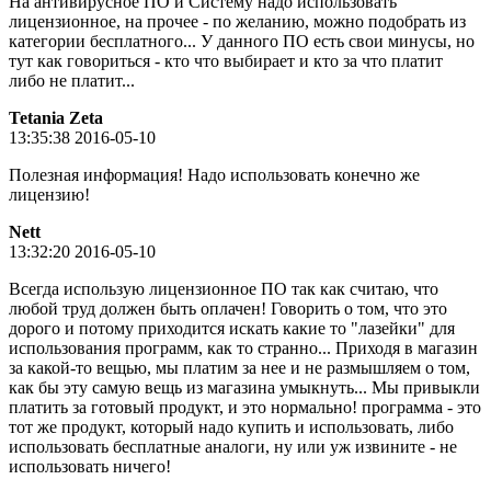
На антивирусное ПО и Систему надо использовать
лицензионное, на прочее - по желанию, можно подобрать из
категории бесплатного... У данного ПО есть свои минусы, но
тут как говориться - кто что выбирает и кто за что платит
либо не платит...
Tetania Zeta
13:35:38 2016-05-10
Полезная информация! Надо использовать конечно же
лицензию!
Nett
13:32:20 2016-05-10
Всегда использую лицензионное ПО так как считаю, что
любой труд должен быть оплачен! Говорить о том, что это
дорого и потому приходится искать какие то "лазейки" для
использования программ, как то странно... Приходя в магазин
за какой-то вещью, мы платим за нее и не размышляем о том,
как бы эту самую вещь из магазина умыкнуть... Мы привыкли
платить за готовый продукт, и это нормально! программа - это
тот же продукт, который надо купить и использовать, либо
использовать бесплатные аналоги, ну или уж извините - не
использовать ничего!