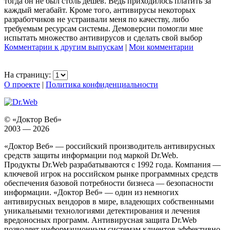
тогда он не был столь дешев. Ведь приходилось платить за
каждый мегабайт. Кроме того, антивирусы некоторых
разработчиков не устраивали меня по качеству, либо
требуемым ресурсам системы. Демоверсии помогли мне
испытать множество антивирусов и сделать свой выбор
Комментарии к другим выпускам
|
Мои комментарии
На страницу:
О проекте
|
Политика конфиденциальности
© «Доктор Веб»
2003 — 2026
«Доктор Веб» — российский производитель антивирусных
средств защиты информации под маркой Dr.Web.
Продукты Dr.Web разрабатываются с 1992 года. Компания —
ключевой игрок на российском рынке программных средств
обеспечения базовой потребности бизнеса — безопасности
информации. «Доктор Веб» — один из немногих
антивирусных вендоров в мире, владеющих собственными
уникальными технологиями детектирования и лечения
вредоносных программ. Антивирусная защита Dr.Web
позволяет информационным системам клиентов эффективно