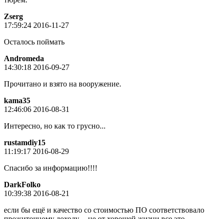
Zserg
17:59:24 2016-11-27
Осталось поймать
Andromeda
14:30:18 2016-09-27
Прочитано и взято на вооружение.
kama35
12:46:06 2016-08-31
Интересно, но как то грусно...
rustamdiy15
11:19:17 2016-08-29
Спасибо за информацию!!!!
DarkFolko
10:39:38 2016-08-21
если бы ещё и качество со стоимостью ПО соответствовало
прожиточному доходу.... не от хорошей жизни все это