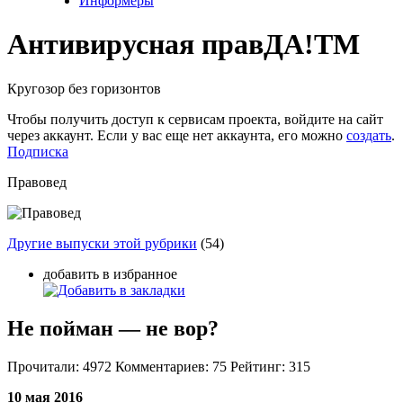
Информеры
Антивирусная прав
ДА!
TM
Кругозор без горизонтов
Чтобы получить доступ к сервисам проекта, войдите на сайт
через аккаунт. Если у вас еще нет аккаунта, его можно
создать
.
Подписка
Правовед
Другие выпуски этой рубрики
(54)
добавить в избранное
Не пойман — не вор?
Прочитали:
4972
Комментариев:
75
Рейтинг:
315
10 мая 2016