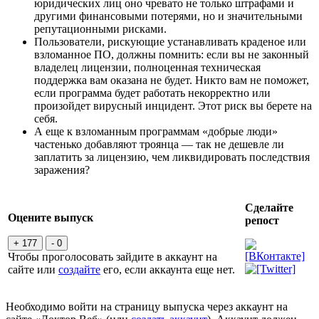
юридических лиц оно чревато не только штрафами и
другими финансовыми потерями, но и значительными
репутационными рисками.
Пользователи, рискующие устанавливать краденое или
взломанное ПО, должны помнить: если вы не законный
владелец лицензии, полноценная техническая
поддержка вам оказана не будет. Никто вам не поможет,
если программа будет работать некорректно или
произойдет вирусный инцидент. Этот риск вы берете на
себя.
А еще к взломанным программам «добрые люди»
частенько добавляют троянца — так не дешевле ли
заплатить за лицензию, чем ликвидировать последствия
заражения?
Сделайте
Оцените выпуск
репост
+ 177
- 0
Чтобы проголосовать зайдите в аккаунт на
сайте или
создайте
его, если аккаунта еще нет.
Необходимо войти на страницу выпуска через аккаунт на