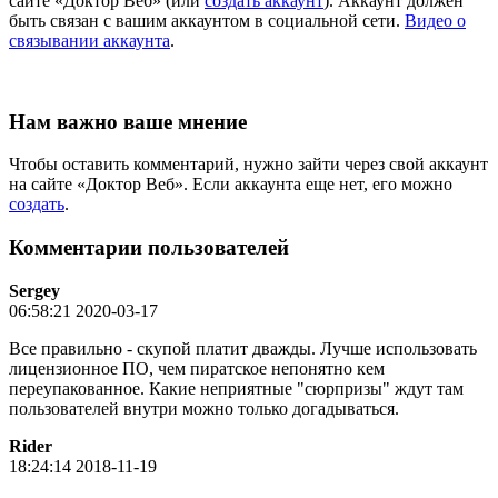
сайте «Доктор Веб» (или
создать аккаунт
). Аккаунт должен
быть связан с вашим аккаунтом в социальной сети.
Видео о
связывании аккаунта
.
Нам важно ваше мнение
Чтобы оставить комментарий, нужно зайти через свой аккаунт
на сайте «Доктор Веб». Если аккаунта еще нет, его можно
создать
.
Комментарии пользователей
Sergey
06:58:21 2020-03-17
Все правильно - скупой платит дважды. Лучше использовать
лицензионное ПО, чем пиратское непонятно кем
переупакованное. Какие неприятные "сюрпризы" ждут там
пользователей внутри можно только догадываться.
Rider
18:24:14 2018-11-19