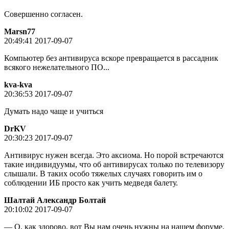
Совершенно согласен.
Marsn77
20:49:41 2017-09-07
Компьютер без антивируса вскоре превращается в рассадник
всякого нежелательного ПО...
kva-kva
20:36:53 2017-09-07
Думать надо чаще и учиться
DrKV
20:30:23 2017-09-07
Антивирус нужен всегда. Это аксиома. Но порой встречаются
такие индивидуумы, что об антивирусах только по телевизору
слышали. В таких особо тяжелых случаях говорить им о
соблюдении ИБ просто как учить медведя балету.
Шалтай Александр Болтай
20:10:02 2017-09-07
— О, как здорово, вот Вы нам очень нужны на нашем форуме.