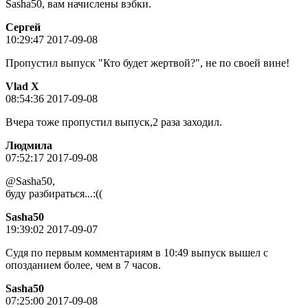
Sasha50, вам начислены вэбки.
Сергей
10:29:47 2017-09-08
Пропустил выпуск "Кто будет жертвой?", не по своей вине!
Vlad X
08:54:36 2017-09-08
Вчера тоже пропустил выпуск,2 раза заходил.
Людмила
07:52:17 2017-09-08
@Sasha50,
буду разбираться...:((
Sasha50
19:39:02 2017-09-07
Судя по первым комментариям в 10:49 выпуск вышел с
опозданием более, чем в 7 часов.
Sasha50
07:25:00 2017-09-08