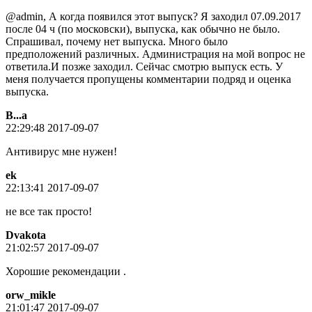
@admin, А когда появился этот выпуск? Я заходил 07.09.2017
после 04 ч (по московски), выпуска, как обычно не было.
Спрашивал, почему нет выпуска. Много было
предположений различных. Администрация на мой вопрос не
ответила.И позже заходил. Сейчас смотрю выпуск есть. У
меня получается пропущены комментарии подряд и оценка
выпуска.
В...а
22:29:48 2017-09-07
Антивирус мне нужен!
ek
22:13:41 2017-09-07
не все так просто!
Dvakota
21:02:57 2017-09-07
Хорошие рекомендации .
orw_mikle
21:01:47 2017-09-07