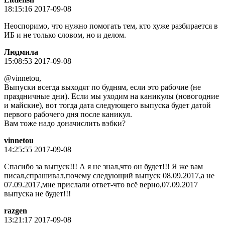
18:15:16 2017-09-08
Неоспоримо, что нужно помогать тем, кто хуже разбирается в
ИБ и не только словом, но и делом.
Людмила
15:08:53 2017-09-08
@vinnetou,
Выпуски всегда выходят по будням, если это рабочие (не
праздничные дни). Если мы уходим на каникулы (новогодние
и майские), вот тогда дата следующего выпуска будет датой
первого рабочего дня после каникул.
Вам тоже надо доначислить вэбки?
vinnetou
14:25:55 2017-09-08
Спасибо за выпуск!!! А я не знал,что он будет!!! Я же вам
писал,спрашивал,почему следующий выпуск 08.09.2017,а не
07.09.2017,мне прислали ответ-что всё верно,07.09.2017
выпуска не будет!!!
razgen
13:21:17 2017-09-08