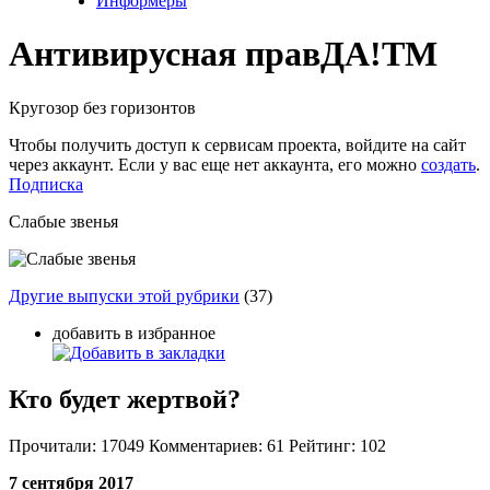
Информеры
Антивирусная прав
ДА!
TM
Кругозор без горизонтов
Чтобы получить доступ к сервисам проекта, войдите на сайт
через аккаунт. Если у вас еще нет аккаунта, его можно
создать
.
Подписка
Слабые звенья
Другие выпуски этой рубрики
(37)
добавить в избранное
Кто будет жертвой?
Прочитали:
17049
Комментариев:
61
Рейтинг:
102
7 сентября 2017