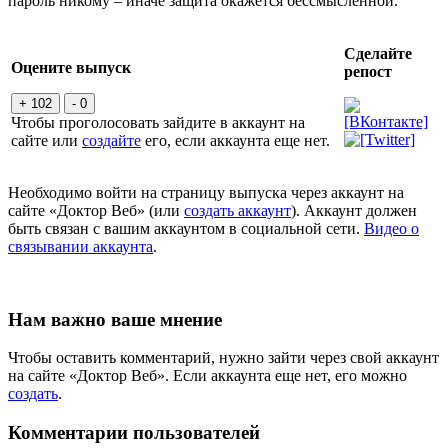
пароль никому – иначе защита окажется бессмысленной.
Сделайте
Оцените выпуск
репост
+ 102
- 0
Чтобы проголосовать зайдите в аккаунт на
сайте или
создайте
его, если аккаунта еще нет.
Необходимо войти на страницу выпуска через аккаунт на
сайте «Доктор Веб» (или
создать аккаунт
). Аккаунт должен
быть связан с вашим аккаунтом в социальной сети.
Видео о
связывании аккаунта
.
Нам важно ваше мнение
Чтобы оставить комментарий, нужно зайти через свой аккаунт
на сайте «Доктор Веб». Если аккаунта еще нет, его можно
создать
.
Комментарии пользователей