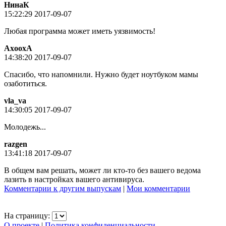
НинаК
15:22:29 2017-09-07
Любая программа может иметь уязвимость!
AxooxA
14:38:20 2017-09-07
Спасибо, что напомнили. Нужно будет ноутбуком мамы
озаботиться.
vla_va
14:30:05 2017-09-07
Молодежь...
razgen
13:41:18 2017-09-07
В общем вам решать, может ли кто-то без вашего ведома
лазить в настройках вашего антивируса.
Комментарии к другим выпускам
|
Мои комментарии
На страницу:
О проекте
|
Политика конфиденциальности