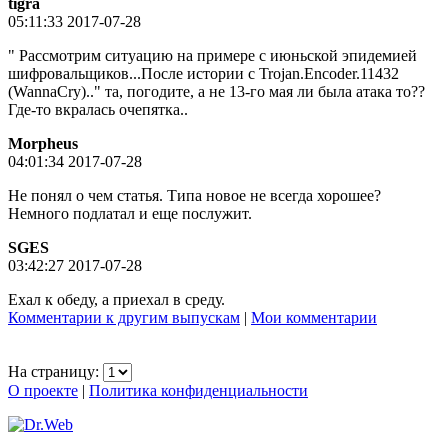
tigra
05:11:33 2017-07-28
" Рассмотрим ситуацию на примере с июньской эпидемией
шифровальщиков...После истории с Trojan.Encoder.11432
(WannaCry).." та, погодите, а не 13-го мая ли была атака то??
Где-то вкралась очепятка..
Morpheus
04:01:34 2017-07-28
Не понял о чем статья. Типа новое не всегда хорошее?
Немного подлатал и еще послужит.
SGES
03:42:27 2017-07-28
Ехал к обеду, а приехал в среду.
Комментарии к другим выпускам
|
Мои комментарии
На страницу:
О проекте
|
Политика конфиденциальности