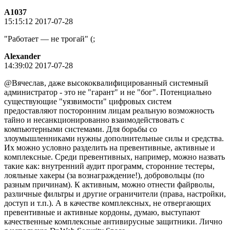
A1037
15:15:12 2017-07-28
"Работает — не трогай" (;
Alexander
14:39:02 2017-07-28
@Вячеслав, даже высококвалифицированный системный
администратор - это не "гарант" и не "бог". Потенциально
существующие "уязвимости" цифровых систем
предоставляют посторонним лицам реальную возможность
тайно и несанкционированно взаимодействовать с
компьютерными системами. Для борьбы со
злоумышленниками нужны дополнительные силы и средства.
Их можно условно разделить на превентивные, активные и
комплексные. Среди превентивных, например, можно назвать
такие как: внутренний аудит программ, сторонние тестеры,
лояльные хакеры (за вознаграждение!), добровольцы (по
разным причинам). К активным, можно отнести файрволы,
различные фильтры и другие ограничители (права, настройки,
доступ и т.п.). А в качестве комплексных, не отвергающих
превентивные и активные кордоны, думаю, выступают
качественные комплексные антивирусные защитники. Лично