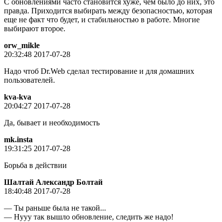
С обновлениями часто становится хуже, чем было до них, это
правда. Приходится выбирать между безопасностью, которая
еще не факт что будет, и стабильностью в работе. Многие
выбирают второе.
orw_mikle
20:32:48 2017-07-28
Надо чтоб Dr.Web сделал тестирование и для домашних
пользователей.
kva-kva
20:04:27 2017-07-28
Да, бывает и необходимость
mk.insta
19:31:25 2017-07-28
Борьба в действии
Шалтай Александр Болтай
18:40:48 2017-07-28
— Ты раньше была не такой...
— Нууу так вышло обновление, следить же надо!