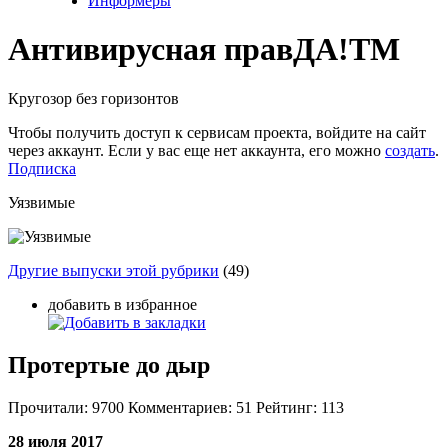
Информеры
Антивирусная прав
ДА!
TM
Кругозор без горизонтов
Чтобы получить доступ к сервисам проекта, войдите на сайт
через аккаунт. Если у вас еще нет аккаунта, его можно
создать
.
Подписка
Уязвимые
Другие выпуски этой рубрики
(49)
добавить в избранное
Протертые до дыр
Прочитали:
9700
Комментариев:
51
Рейтинг:
113
28 июля 2017