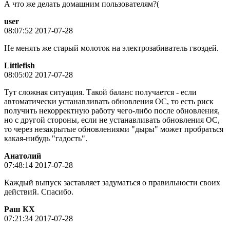
А что же делать домашним пользователям?(
user
08:07:52 2017-07-28
Не менять же старый молоток на электрозабиватель гвоздей.
Littlefish
08:05:02 2017-07-28
Тут сложная ситуация. Такой баланс получается - если
автоматически устанавливать обновления ОС, то есть риск
получить некорректную работу чего-либо после обновления,
но с другой стороны, если не устанавливать обновления ОС,
то через незакрытые обновлениями "дыры" может пробраться
какая-нибудь "гадость".
Анатолий
07:48:14 2017-07-28
Каждый выпуск заставляет задуматься о правильности своих
действий. Спасибо.
Раш КХ
07:21:34 2017-07-28