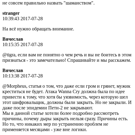
не совсем правильно назвать "шаманством".
stranger
10:39:43 2017-07-28
На всё нужно обращать внимание.
Вячeслaв
10:15:35 2017-07-28
@tigra, если вам не понятно о чем речь и вы не боитесь в этом
признаться - это замечательно! Спрашивайте и мы расскажем.
Вячeслaв
10:13:38 2017-07-28
@Morpheus, статья о том, что даже если гром и грянет, мужик
креститься не будет. Атака Wanna Cry должна была по идее
привести к тому, что хотя бы уязвимость, через которую шел
этот шифровальщик, должны были закрыть. Но не закрыли. И
даже после эпидемии Пети-2 не закрывают.
Мы в данной статье хотели более подробно рассмотреть
причины, почему дыры закрыть нельзя сразу. Причины есть.
Но то, что никаких мер по устранению проблем не
применяется месяцами - уже вне логики.