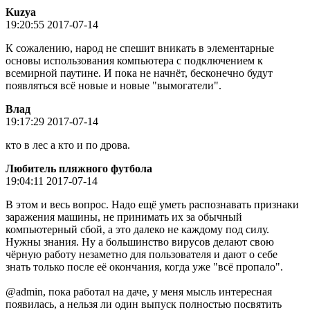
Kuzya
19:20:55 2017-07-14
К сожалению, народ не спешит вникать в элементарные
основы использования компьютера с подключением к
всемирной паутине. И пока не начнёт, бесконечно будут
появляться всё новые и новые "вымогатели".
Влад
19:17:29 2017-07-14
кто в лес а кто и по дрова.
Любитель пляжного футбола
19:04:11 2017-07-14
В этом и весь вопрос. Надо ещё уметь распознавать признаки
заражения машины, не принимать их за обычный
компьютерный сбой, а это далеко не каждому под силу.
Нужны знания. Ну а большинство вирусов делают свою
чёрную работу незаметно для пользователя и дают о себе
знать только после её окончания, когда уже "всё пропало".
@admin, пока работал на даче, у меня мысль интересная
появилась, а нельзя ли один выпуск полностью посвятить