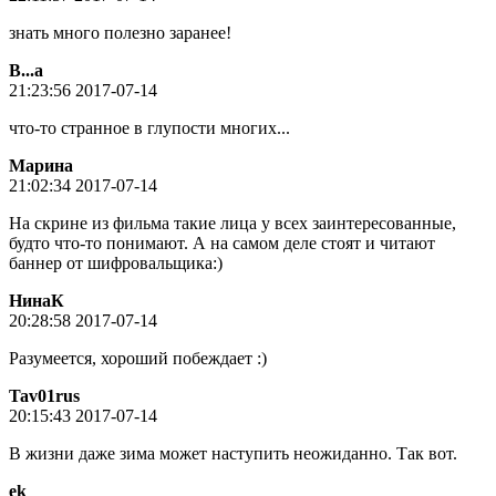
знать много полезно заранее!
В...а
21:23:56 2017-07-14
что-то странное в глупости многих...
Марина
21:02:34 2017-07-14
На скрине из фильма такие лица у всех заинтересованные,
будто что-то понимают. А на самом деле стоят и читают
баннер от шифровальщика:)
НинаК
20:28:58 2017-07-14
Разумеется, хороший побеждает :)
Tav01rus
20:15:43 2017-07-14
В жизни даже зима может наступить неожиданно. Так вот.
ek