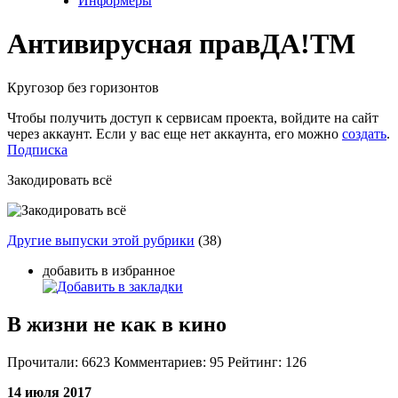
Информеры
Антивирусная прав
ДА!
TM
Кругозор без горизонтов
Чтобы получить доступ к сервисам проекта, войдите на сайт
через аккаунт. Если у вас еще нет аккаунта, его можно
создать
.
Подписка
Закодировать всё
Другие выпуски этой рубрики
(38)
добавить в избранное
В жизни не как в кино
Прочитали:
6623
Комментариев:
95
Рейтинг:
126
14 июля 2017