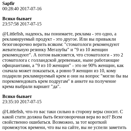
Sapfir
00:28:40 2017-07-16
Всяко бывает
23:57:58 2017-07-15
@Littlefish, надеюсь, вы понимаете, реклама - это одно, а
рекламируемый продукт - это другое. Или вы привыкли
безоговорочно верить всяким: "стоматологи рекомендуют
жевательную резинку Мегазубы" и "9 из 10 женщин
рекомендуют". А потом выясняется, что стоматологи - это 2
стоматолога с голландской деревеньки, ныне работающие
официантами, а "9 из 10 женщин" - это не 90% женщин, как
сначала может показаться, а ровно 9 женщин из 10, кому
подарили рекламируемый крем и они на вопрос "могли бы вы
порекомендовать крем подругам" в анкете на получение
крема выбрали вариант "да".
Всяко бывает
23:35:10 2017-07-15
@Littlefish, что-то вас таки сильно в сторону веры сносит. С
какой стати должна быть безоговорочная вера во всё? Всем
свойственно ошибаться. Возможно, за тот короткий
промежуток времени, что вы на сайте, вы не успели заметить