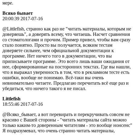
мере.
Всяко бывает
20:00:39 2017-07-16
@Littlefish, странно как раз не "читать материалы, которым не
доверяешь", а доверять всему, что читаешь. Насчет сравнения
со стоматологами и прочим. Пример привел, чтобы вам сразу
стало понятно. Просто вы получается, всяким тестам
доверяете сильнее, чем официальной документации к
программе. Нет ничего того в документации, что вы
приписываете программе. Это всего лишь ваши ожидания от
нее, сформированные на посторонних текстах. Где вы нашли,
что я выражал уверенность в том, что в рекламном тесте есть
ошибки, вообще не понимаю. Всё-таки вы очень
невнимательно читаете. Предлагаю перечитать всё еще раз и
убедиться, что ничего такого я не писал.
Littlefish
18:55:46 2017-07-16
@Всяко_бывает, а вот перевирать и перекручивать совсем не
красиво с Вашей стороны - "читать материалы сайта можно
только каким-то доверенным читателям - это вообще нонсенс"
Я подразумевал, что очень странно читать материалы,