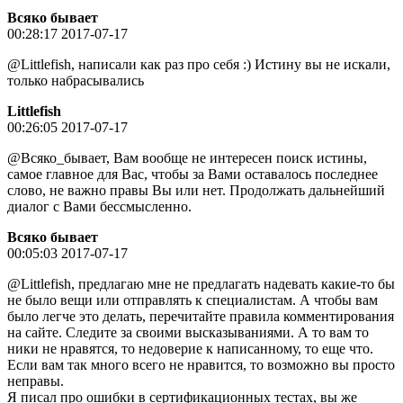
Всяко бывает
00:28:17 2017-07-17
@Littlefish, написали как раз про себя :) Истину вы не искали,
только набрасывались
Littlefish
00:26:05 2017-07-17
@Всяко_бывает, Вам вообще не интересен поиск истины,
самое главное для Вас, чтобы за Вами оставалось последнее
слово, не важно правы Вы или нет. Продолжать дальнейший
диалог с Вами бессмысленно.
Всяко бывает
00:05:03 2017-07-17
@Littlefish, предлагаю мне не предлагать надевать какие-то бы
не было вещи или отправлять к специалистам. А чтобы вам
было легче это делать, перечитайте правила комментирования
на сайте. Следите за своими высказываниями. А то вам то
ники не нравятся, то недоверие к написанному, то еще что.
Если вам так много всего не нравится, то возможно вы просто
неправы.
Я писал про ошибки в сертификационных тестах, вы же