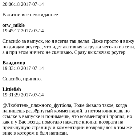
20:06:18 2017-07-14
В жизни все неожиданнее
orw_mikle
19:45:17 2017-07-14
Спасибо за выпуск, но я всегда так делал. Даже просто я вижу
по диодам роутера, что идет активная загрузка чего-то из сети,
а я при этом ничего не скачиваю. Сразу выключаю роутер.
Владимир
19:33:10 2017-07-14
Спасибо, принято.
Littlefish
19:31:29 2017-07-14
@Любитель_пляжного_футбола, Тоже бывало такое, когда
напишешь развёрнутый комментарий, а потом кликнешь по
ссылке в выпуске и понимаешь, что комментарий пропал, но
как и у Вас всегда помогало нажатие кнопки возврата на
предыдущую страницу и комментарий возвращался в том же
виде в котором и был написан.