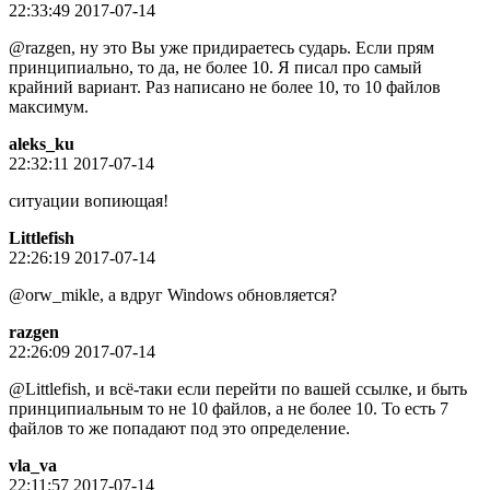
22:33:49 2017-07-14
@razgen, ну это Вы уже придираетесь сударь. Если прям
принципиально, то да, не более 10. Я писал про самый
крайний вариант. Раз написано не более 10, то 10 файлов
максимум.
aleks_ku
22:32:11 2017-07-14
ситуации вопиющая!
Littlefish
22:26:19 2017-07-14
@orw_mikle, а вдруг Windows обновляется?
razgen
22:26:09 2017-07-14
@Littlefish, и всё-таки если перейти по вашей ссылке, и быть
принципиальным то не 10 файлов, а не более 10. То есть 7
файлов то же попадают под это определение.
vla_va
22:11:57 2017-07-14