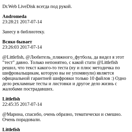
Dr.Web LiveDisk всегда под рукой.
Andromeda
23:28:21 2017-07-14
Занесу в библиотеку.
Всяко бывает
23:26:03 2017-07-14
@Littlefish, @Любитель_пляжного_футбола, да видел я этот
"тест" давно. Только непонятно, с какой стати @Littlefish
решил, что текст какого-то теста (ну и плюс методичка по
шифровальщикам, которую вы не упомянули) является
официальной гарантией шифровки только 10 файлов :) Одно
дело рекламные тесты и листовки и другое дело жизнь с
жалобами пострадавших.
Littlefish
22:45:35 2017-07-14
@Марина, спасибо, очень образно, тематически и смешно.
Очень порадовали.
Littlefish