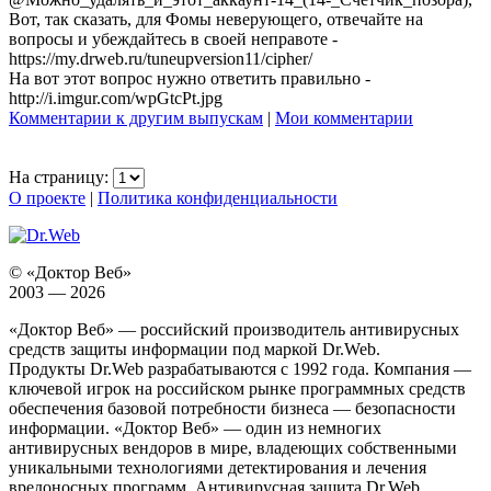
Вот, так сказать, для Фомы неверующего, отвечайте на
вопросы и убеждайтесь в своей неправоте -
https://my.drweb.ru/tuneupversion11/cipher/
На вот этот вопрос нужно ответить правильно -
http://i.imgur.com/wpGtcPt.jpg
Комментарии к другим выпускам
|
Мои комментарии
На страницу:
О проекте
|
Политика конфиденциальности
© «Доктор Веб»
2003 — 2026
«Доктор Веб» — российский производитель антивирусных
средств защиты информации под маркой Dr.Web.
Продукты Dr.Web разрабатываются с 1992 года. Компания —
ключевой игрок на российском рынке программных средств
обеспечения базовой потребности бизнеса — безопасности
информации. «Доктор Веб» — один из немногих
антивирусных вендоров в мире, владеющих собственными
уникальными технологиями детектирования и лечения
вредоносных программ. Антивирусная защита Dr.Web