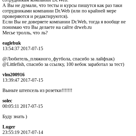
А Вы не думали, что тесты и курсы пишутся как раз таки
сотрудниками компании Dr.Web (или по крайней мере
проверяются и редактируются).
Если Вы не доверяете компании Dr.Web, тогда я вообще не
понимаю что Вы делаете на сайте drweb.ru
Месье тролль, что ль?
eaglebuk
13:54:37 2017-07-15
@Любитель_пляжного_футбола, спасибо за лайфхак)
@Littlefish, спасибо за ссылку, 100 вебок заработал за тест)
vlm200916
13:39:47 2017-07-15
Выньте штепсель из розетки!!!!!!!
solec
00:05:11 2017-07-15
Буду знать )
Luger
23:55:19 2017-07-14