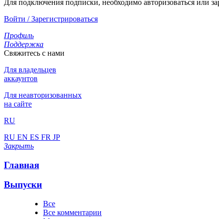
Для подключения подписки, необходимо авторизоваться или за
Войти / Зарегистрироваться
Профиль
Поддержка
Свяжитесь с нами
Для владельцев
аккаунтов
Для неавторизованных
на сайте
RU
RU
EN
ES
FR
JP
Закрыть
Главная
Выпуски
Все
Все комментарии