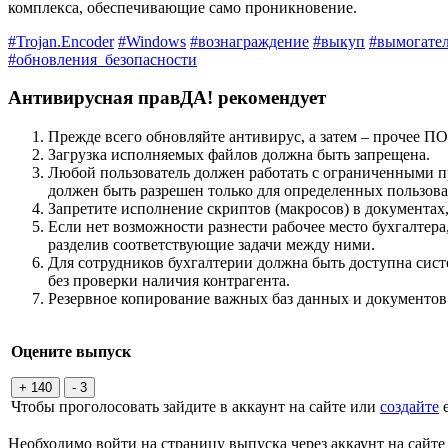
комплекса, обеспечивающие само проникновение.
#Trojan.Encoder
#Windows
#вознаграждение
#выкуп
#вымогател
#обновления_безопасности
Антивирусная правДА! рекомендует
Прежде всего обновляйте антивирус, а затем – прочее ПО
Загрузка исполняемых файлов должна быть запрещена.
Любой пользователь должен работать с ограниченными пр
должен быть разрешен только для определенных пользова
Запретите исполнение скриптов (макросов) в документах,
Если нет возможности разнести рабочее место бухгалтера
разделив соответствующие задачи между ними.
Для сотрудников бухгалтерии должна быть доступна сист
без проверки наличия контрагента.
Резервное копирование важных баз данных и документов
Оцените выпуск
+ 140
- 3
Чтобы проголосовать зайдите в аккаунт на сайте или
создайте
е
Необходимо войти на страницу выпуска через аккаунт на сайт