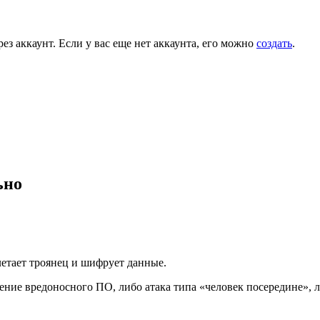
ез аккаунт. Если у вас еще нет аккаунта, его можно
создать
.
ьно
етает троянец и шифрует данные.
мещение вредоносного ПО, либо атака типа «человек посередине»