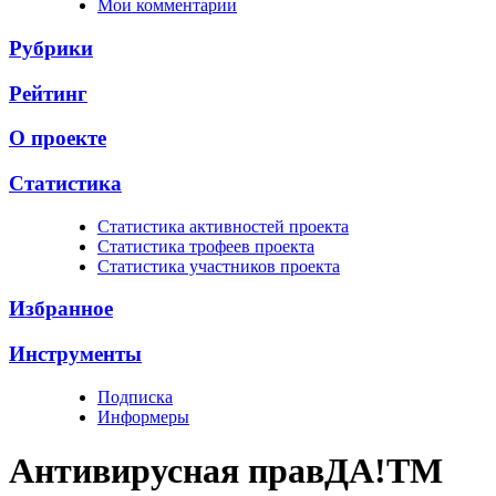
Мои комментарии
Рубрики
Рейтинг
О проекте
Статистика
Cтатистика активностей проекта
Cтатистика трофеев проекта
Cтатистика участников проекта
Избранное
Инструменты
Подписка
Информеры
Антивирусная прав
ДА!
TM