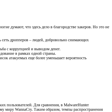
огие думают, что здесь дело в благородстве хакеров. Но это не
ть сеть дропперов – людей, добровольно снимающих
ьба с коррупцией и выводом денег.
едование в рамках одной страны.
исок атакуемых еще более уменьшает вероятность
их пользователей. Для сравнения, в MalwareHunter
сему миру WannaCry. Таким образом, темпы распространения