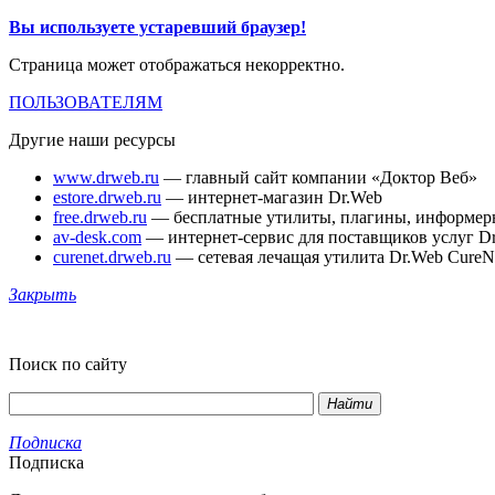
Вы используете устаревший браузер!
Страница может отображаться некорректно.
ПОЛЬЗОВАТЕЛЯМ
Другие наши ресурсы
www.drweb.ru
— главный сайт компании «Доктор Веб»
estore.drweb.ru
— интернет-магазин Dr.Web
free.drweb.ru
— бесплатные утилиты, плагины, информер
av-desk.com
— интернет-сервис для поставщиков услуг D
curenet.drweb.ru
— сетевая лечащая утилита Dr.Web CureN
Закрыть
Поиск по сайту
Найти
Подписка
Подписка