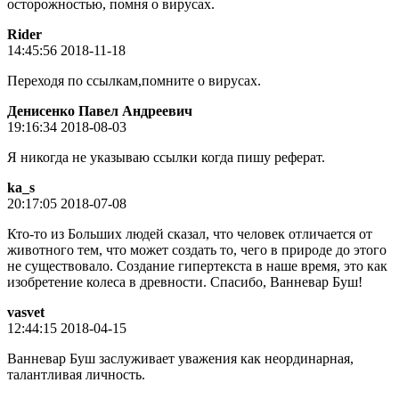
осторожностью, помня о вирусах.
Rider
14:45:56 2018-11-18
Переходя по ссылкам,помните о вирусах.
Денисенко Павел Андреевич
19:16:34 2018-08-03
Я никогда не указываю ссылки когда пишу реферат.
ka_s
20:17:05 2018-07-08
Кто-то из Больших людей сказал, что человек отличается от
животного тем, что может создать то, чего в природе до этого
не существовало. Создание гипертекста в наше время, это как
изобретение колеса в древности. Спасибо, Ванневар Буш!
vasvet
12:44:15 2018-04-15
Ванневар Буш заслуживает уважения как неординарная,
талантливая личность.