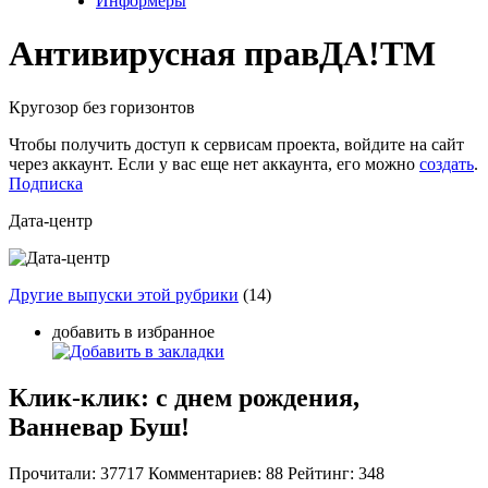
Информеры
Антивирусная прав
ДА!
TM
Кругозор без горизонтов
Чтобы получить доступ к сервисам проекта, войдите на сайт
через аккаунт. Если у вас еще нет аккаунта, его можно
создать
.
Подписка
Дата-центр
Другие выпуски этой рубрики
(14)
добавить в избранное
Клик-клик: с днем рождения,
Ванневар Буш!
Прочитали:
37717
Комментариев:
88
Рейтинг:
348