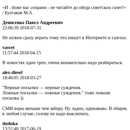
«И - боже вас сохрани - не читайте до обеда советских газет!»
/ Булгаков М.А.
Денисенко Павел Андреевич
22:06:39 2018-07-31
Не нужно сразу верить тому что пишут в Интернете и газетах.
vasvet
11:57:44 2018-04-15
В новостях один треп, очень внимательно надо разбираться.
alex-diesel
18:46:05 2018-03-27
"Верные посылки — верные суждения.
Ложные посылки — ложные суждения." тоже ложная
посылка ))
СМИ веры меньше чем забору. Ну ладно, одинаково. В общем,
в любом случае, голову не надо выключать.
duduka
13:52:40 2017-06-19