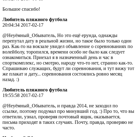
Большое спасибо!
Любитель пляжного футбола
20:04:34 2017-02-17
@Неуёмный_Обыватель, Но это ещё ерунда, однажды
перепутал дату в реальной жизни, но такое было только один
раз. Как-то на вокзале увидел объявление о соревнованиях по
волейболу, торопился, времени особо не было как следует
ознакомиться. Приехал я в назначенный день и час в
спорткомплекс, но смотрю, народу что-то нет, странно как-то.
Спрашиваю служащих, будут ли соревнования, и тут вижу тот
же плакат и дату... соревнования состоялись ровно месяц
назад. :)
Любитель пляжного футбола
19:55:58 2017-02-17
@Неуёмный_Обыватель, и правда 2014, не заходил по
ссылке, поэтому подумал про минувший год. :) Про то, что вы
ответили, узнал, проверяя почтовый ящик, оказывается,
письма приходят в таких случаях. Почту, правда, проверяю не
часто.