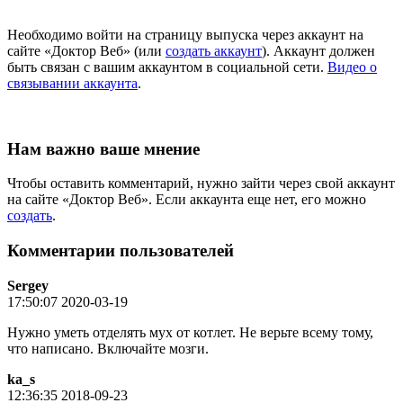
Необходимо войти на страницу выпуска через аккаунт на
сайте «Доктор Веб» (или
создать аккаунт
). Аккаунт должен
быть связан с вашим аккаунтом в социальной сети.
Видео о
связывании аккаунта
.
Нам важно ваше мнение
Чтобы оставить комментарий, нужно зайти через свой аккаунт
на сайте «Доктор Веб». Если аккаунта еще нет, его можно
создать
.
Комментарии пользователей
Sergey
17:50:07 2020-03-19
Нужно уметь отделять мух от котлет. Не верьте всему тому,
что написано. Включайте мозги.
ka_s
12:36:35 2018-09-23