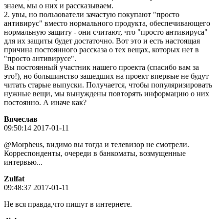
знаем, мы о них и рассказываем.
2. увы, но пользователи зачастую покупают "просто
антивирус" вместо нормального продукта, обеспечивающего
нормальную защиту - они считают, что "просто антивируса"
для их защиты будет достаточно. Вот это и есть настоящая
причина постоянного рассказа о тех вещах, которых нет в
"просто антивирусе".
Вы постоянный участник нашего проекта (спасибо вам за
это!), но большинство зашедших на проект впервые не будут
читать старые выпуски. Получается, чтобы популяризировать
нужные вещи, мы вынуждены повторять информацию о них
постоянно. А иначе как?
Вячeслaв
09:50:14 2017-01-11
@Morpheus, видимо вы тогда и телевизор не смотрели.
Корреспонденты, очереди в банкоматы, возмущенные
интервью...
Zulfat
09:48:37 2017-01-11
Не вся правда,что пишут в интернете.