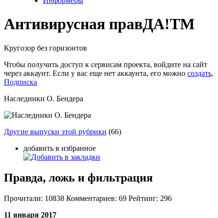
Информеры
Антивирусная прав
ДА!
TM
Кругозор без горизонтов
Чтобы получить доступ к сервисам проекта, войдите на сайт
через аккаунт. Если у вас еще нет аккаунта, его можно
создать
.
Подписка
Наследники О. Бендера
Другие выпуски этой рубрики
(66)
добавить в избранное
Правда, ложь и фильтрация
Прочитали:
10838
Комментариев:
69
Рейтинг:
296
11 января 2017