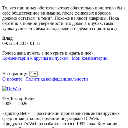
То, что при иных обстоятельствах обязательно привлекло бы к
себе общественное внимание, после фейковых вбросов
должно остаться "в тени". Похоже на хвост ящерицы. Пока
охотник в полной уверенности что добыча в зубах, сама
тушка успевает сбежать подальше и надёжно спрятаться :)
Влад
09:12:14 2017-01-11
Голова дана думать а не курить и жрать в неё).
Комментарии к другим выпускам
|
Мои комментарии
На страницу:
О проекте
|
Политика конфиденциальности
© «Доктор Веб»
2003 — 2026
«Доктор Веб» — российский производитель антивирусных
средств защиты информации под маркой Dr.Web.
Продукты Dr.Web разрабатываются с 1992 года. Компания —