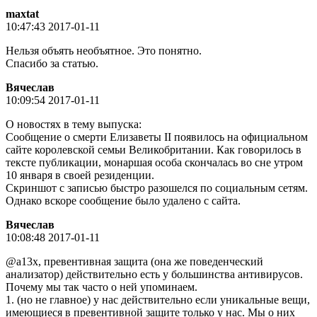
maxtat
10:47:43 2017-01-11
Нельзя объять необъятное. Это понятно.
Спасибо за статью.
Вячeслaв
10:09:54 2017-01-11
О новостях в тему выпуска:
Сообщение о смерти Елизаветы II появилось на официальном
сайте королевской семьи Великобритании. Как говорилось в
тексте публикации, монаршая особа скончалась во сне утром
10 января в своей резиденции.
Скриншот с записью быстро разошелся по социальным сетям.
Однако вскоре сообщение было удалено с сайта.
Вячeслaв
10:08:48 2017-01-11
@a13x, превентивная защита (она же поведенческий
анализатор) действительно есть у большинства антивирусов.
Почему мы так часто о ней упоминаем.
1. (но не главное) у нас действительно если уникальные вещи,
имеющиеся в превентивной защите только у нас. Мы о них