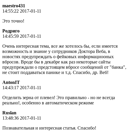
maestro431
14:55:22 2017-01-11
Это точно!
Родриго
14:45:59 2017-01-11
Очень интересная тема, все же хотелось бы, если имеется
возможность и знание у сотрудников Доктора Веба, в
новостях предупреждать о фейковых информациооных
вбросов. Вроде бы в декабре как раз некоторые сайты
предупреждали о предстоящем вбросе сообщений от "банка",
не стоит поддаваться панике и т.д. Спасибо, др. Веб!
AntonIT
14:43:17 2017-01-11
Отделить зерна от плевел! Это правильно - но не всегда
реально!, особенно в автоматическом режиме
Ruslan
13:48:36 2017-01-11
Познавательная и интересная статья. Спасибо!