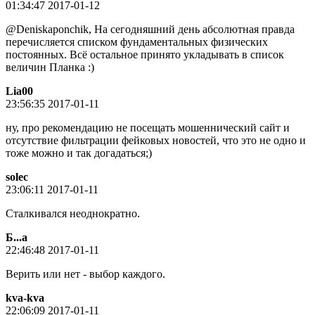
01:34:47 2017-01-12
@Deniskaponchik, На сегодняшний день абсолютная правда
перечисляется списком фундаментальных физических
постоянных. Всё остальное принято укладывать в список
величин Планка :)
Lia00
23:56:35 2017-01-11
ну, про рекомендацию не посещать мошеннический сайт и
отсутствие фильтрации фейковых новостей, что это не одно и
тоже можно и так догадаться;)
solec
23:06:11 2017-01-11
Сталкивался неоднократно.
Б...а
22:46:48 2017-01-11
Верить или нет - выбор каждого.
kva-kva
22:06:09 2017-01-11