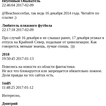
Неуёмный Обыватель
22:46:04 2017-02-09
@Beachsoccerfan, так ведь 16 декабря 2014 года. Читайте по
ссылке ;)
Любитель пляжного футбола
22:17:18 2017-02-09
Про случай 16 декабря и не слышал ранее, 17 декабря уезжал в
отпуск на Крайний Север, подальше от цивилизации. Как
говорится, меньше знаешь, лучше спишь. :)))
2018
19:50:45 2017-01-13
Повелись на новости из области фантастики.
Не все что блокируется или запрещается обязательно ложное.
Доля правды на тех сайтах есть.
1milS
11:48:25 2017-01-12
Интересно,
Дмитpий