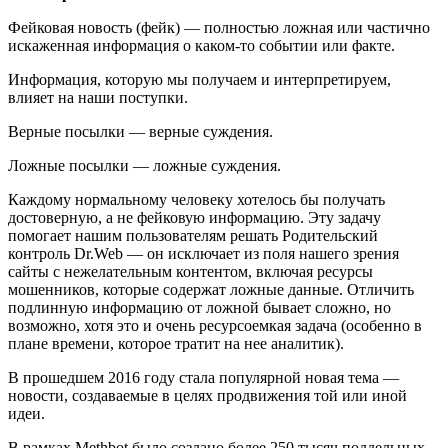
Фейковая новость (фейк)
— полностью ложная или частично
искаженная информация о каком-то событии или факте.
Информация, которую мы получаем и интерпретируем,
влияет на наши поступки.
Верные посылки — верные суждения.
Ложные посылки — ложные суждения.
Каждому нормальному человеку хотелось бы получать
достоверную, а не фейковую информацию. Эту задачу
помогает нашим пользователям решать Родительский
контроль Dr.Web — он исключает из поля нашего зрения
сайты с нежелательным контентом, включая ресурсы
мошенников, которые содержат ложные данные. Отличить
подлинную информацию от ложной бывает сложно, но
возможно, хотя это и очень ресурсоемкая задача (особенно в
плане времени, которое тратит на нее аналитик).
В прошедшем 2016 году стала популярной новая тема —
новости, создаваемые в целях продвижения той или иной
идеи.
В рамках Methbot было создано более 250 тысяч поддельных