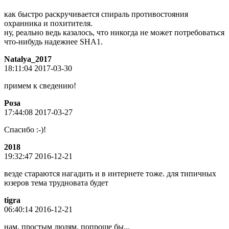
как быстро раскручивается спираль противостояния
охранника и похитителя.
ну, реально ведь казалось, что никогда не может потребоваться
что-нибудь надежнее SHA1.
Natalya_2017
18:11:04 2017-03-30
примем к сведению!
Роза
17:44:08 2017-03-27
Спасибо :-)!
2018
19:32:47 2016-12-21
везде стараются нагадить и в интернете тоже. для типичных
юзеров тема трудновата будет
tigra
06:40:14 2016-12-21
нам, простым людям, попроще бы...