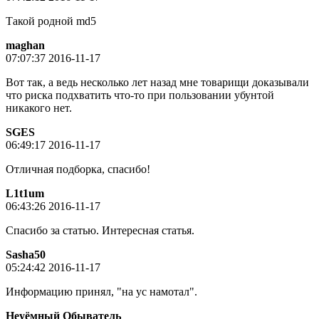
Такой родной md5
maghan
07:07:37 2016-11-17
Вот так, а ведь несколько лет назад мне товарищи доказывали
что риска подхватить что-то при пользовании убунтой
никакого нет.
SGES
06:49:17 2016-11-17
Отличная подборка, спасибо!
L1t1um
06:43:26 2016-11-17
Спасибо за статью. Интересная статья.
Sasha50
05:24:42 2016-11-17
Информацию принял, "на ус намотал".
Неуёмный Обыватель