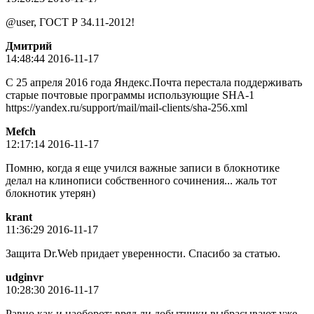
@user, ГОСТ Р 34.11-2012!
Дмитpий
14:48:44 2016-11-17
С 25 апреля 2016 года Яндекс.Почта перестала поддерживать
старые почтовые программы использующие SHA-1
https://yandex.ru/support/mail/mail-clients/sha-256.xml
Mefch
12:17:14 2016-11-17
Помню, когда я еще учился важные записи в блокнотике
делал на клинописи собственного сочинения... жаль тот
блокнотик утерян)
krant
11:36:29 2016-11-17
Защита Dr.Web придает уверенности. Спасибо за статью.
udginvr
10:28:30 2016-11-17
Равно как и наоборот: вряд ли добытчики выбрасывают уже