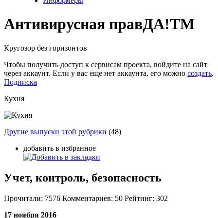
Информеры
Антивирусная прав
ДА!
TM
Кругозор без горизонтов
Чтобы получить доступ к сервисам проекта, войдите на сайт
через аккаунт. Если у вас еще нет аккаунта, его можно
создать
.
Подписка
Кухня
Другие выпуски этой рубрики
(48)
добавить в избранное
Учет, контроль, безопасность
Прочитали:
7576
Комментариев:
50
Рейтинг:
302
17 ноября 2016