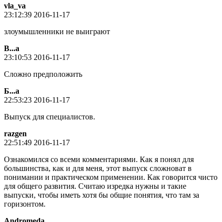
vla_va
23:12:39 2016-11-17
злоумышленники не выиграют
В...а
23:10:53 2016-11-17
Сложно предположить
Б...а
22:53:23 2016-11-17
Выпуск для специалистов.
razgen
22:51:49 2016-11-17
Ознакомился со всеми комментариями. Как я понял для
большинства, как и для меня, этот выпуск сложноват в
понимании и практическом применении. Как говорится чисто
для общего развития. Считаю изредка нужны и такие
выпуски, чтобы иметь хотя бы общие понятия, что там за
горизонтом.
Andromeda