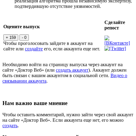
реализация алгоритма прошла независимую экспертизу,
подтвердившую отсутствие уязвимостей.
Сделайте
Оцените выпуск
репост
+ 159
- 0
Чтобы проголосовать зайдите в аккаунт на
сайте или
создайте
его, если аккаунта еще нет.
Необходимо войти на страницу выпуска через аккаунт на
сайте «Доктор Веб» (или
создать аккаунт
). Аккаунт должен
быть связан с вашим аккаунтом в социальной сети.
Видео о
связывании аккаунта
.
Нам важно ваше мнение
Чтобы оставить комментарий, нужно зайти через свой аккаунт
на сайте «Доктор Веб». Если аккаунта еще нет, его можно
создать
.