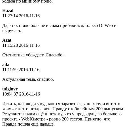
ходьба по минному полю.
Hazal
11:27:14 2016-11-16
Да, атак стало больше и спам прибавился, только Dr.Web и
выручает.
Azat
11:15:28 2016-11-16
Статистика убеждает. Спасибо .
ada
11:11:59 2016-11-16
Актуальная тема, спасибо.
udginvr
10:04:37 2016-11-16
Искать, как люди умудряются заразиться, я не хочу, а вот что
хочу - так это поздравить Правду с юбилейным 200 выпуском.
Результат значим ещё и потому, что у предыдущего большого
проекта - WebIQметра - ровно 200 тестов. Приятно, что
Правда пошла ещё дальше.