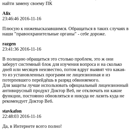
найти замену своему ПК
Alix
23:46:46 2016-11-16
Плюсую к нижевысказавшимся. Обращаться в таких случаях в
наши "правоохранительные органы" - себе дороже.
razgen
23:41:36 2016-11-16
В полицию обращаться это столько проблем, это ж они
заберут системный блок для изучения вопроса и на сколько
дней или месяцев неизвестно, потом вдруг выявят что какая-
то из установленных программ не лицензионная и из
потерпевшего перейдёшь в разряд обвиняемого.
Для защиты лучше использовать официальный лицензионный
антивирусный продукт Доктор Веб, не отключать ни какие
функции, постоянно обновляться и никуда не лазить куда не
рекомендует Доктор Веб.
stavkafon
22:48:03 2016-11-16
Да, в Интернете всего полно!