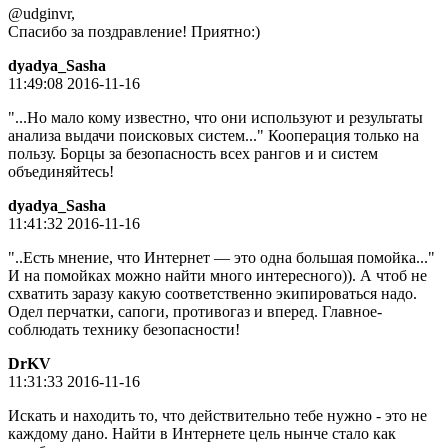
@udginvr,
Спасибо за поздравление! Приятно:)
dyadya_Sasha
11:49:08 2016-11-16
"...Но мало кому известно, что они используют и результаты
анализа выдачи поисковых систем..." Кооперация только на
пользу. Борцы за безопасность всех рангов и и систем
объединяйтесь!
dyadya_Sasha
11:41:32 2016-11-16
"..Есть мнение, что Интернет — это одна большая помойка..."
И на помойках можно найти много интересного)). А чтоб не
схватить заразу какую соответственно экипироваться надо.
Одел перчатки, сапоги, противогаз и вперед. Главное-
соблюдать технику безопасности!
DrKV
11:31:33 2016-11-16
Искать и находить то, что действительно тебе нужно - это не
каждому дано. Найти в Интернете цель нынче стало как