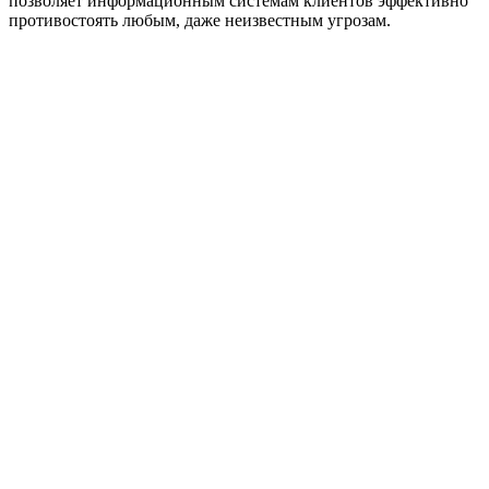
позволяет информационным системам клиентов эффективно
противостоять любым, даже неизвестным угрозам.