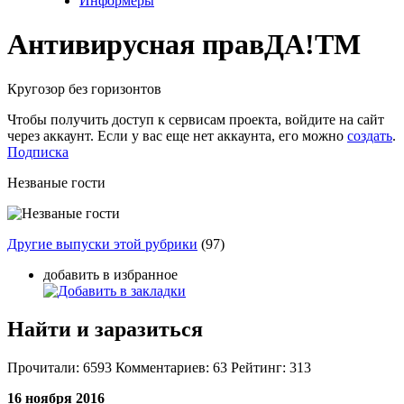
Информеры
Антивирусная прав
ДА!
TM
Кругозор без горизонтов
Чтобы получить доступ к сервисам проекта, войдите на сайт
через аккаунт. Если у вас еще нет аккаунта, его можно
создать
.
Подписка
Незваные гости
Другие выпуски этой рубрики
(97)
добавить в избранное
Найти и заразиться
Прочитали:
6593
Комментариев:
63
Рейтинг:
313
16 ноября 2016