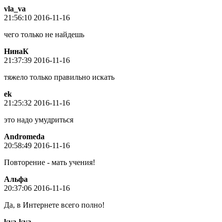
vla_va
21:56:10 2016-11-16
чего только не найдешь
НинаК
21:37:39 2016-11-16
тяжело только правильно искать
ek
21:25:32 2016-11-16
это надо умудриться
Andromeda
20:58:49 2016-11-16
Повторение - мать учения!
Альфа
20:37:06 2016-11-16
Да, в Интернете всего полно!
kva-kva