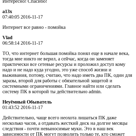
Интересно! Спасибо!
a13x
07:40:05 2016-11-17
Интернет все равно - помойка
Vlad
06:58:14 2016-11-17
ТО, что интернет большая помойка понял еще в начале века,
тогда мне никто не верил, а сейчас, когда он заменяет
практически все сетевые ресурсы и проложил доступ кому
надо и не надо куда угодно, это уже способ жизни и
выживания, потому, считаю, что надо иметь два ПК, один для
заразы, второй для работы с обязательной защитой и
системными ограничениями. Главное найти или сделать
систему ПК в которой ты действительно admin.
Неуёмный Обыватель
01:43:52 2016-11-17
Действительно, чаще всего неохота лишаться ПК даже
несколько часов, а отдавать жесткий диск на долгие месяцы
следствия - почти невыносимые муки. Это в наш век
зависимости от ПК могут позволить только те, кто сможет