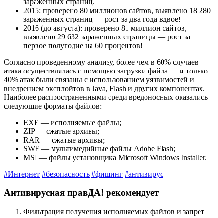
зараженных страниц.
2015: проверено 80 миллионов сайтов, выявлено 18 280
зараженных страниц — рост за два года вдвое!
2016 (до августа): проверено 81 миллион сайтов,
выявлено 29 632 зараженных страницы — рост за
первое полугодие на 60 процентов!
Согласно проведенному анализу, более чем в 60% случаев
атака осуществлялась с помощью загрузки файла — и только
40% атак были связаны с использованием уязвимостей и
внедрением эксплойтов в Java, Flash и других компонентах.
Наиболее распространенными среди вредоносных оказались
следующие форматы файлов:
EXE — исполняемые файлы;
ZIP — сжатые архивы;
RAR — сжатые архивы;
SWF — мультимедийные файлы Adobe Flash;
MSI — файлы установщика Microsoft Windows Installer.
#Интернет
#безопасность
#фишинг
#антивирус
Антивирусная правДА! рекомендует
Фильтрация получения исполняемых файлов и запрет