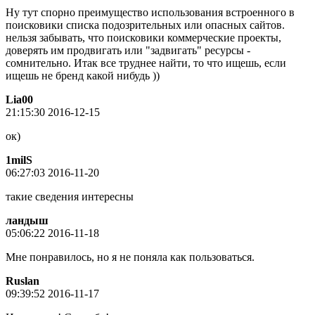
Ну тут спорно преимущество использования встроенного в
поисковики списка подозрительных или опасных сайтов.
нельзя забывать, что поисковики коммерческие проекты,
доверять им продвигать или "задвигать" ресурсы -
сомнительно. Итак все труднее найти, то что ищешь, если
ищешь не бренд какой нибудь ))
Lia00
21:15:30 2016-12-15
ок)
1milS
06:27:03 2016-11-20
такие сведения интересны
ландыш
05:06:22 2016-11-18
Мне понравилось, но я не поняла как пользоваться.
Ruslan
09:39:52 2016-11-17