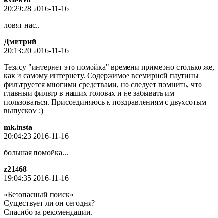
20:29:28 2016-11-16
ловят нас..
Дмитpий
20:13:20 2016-11-16
Тезису "интернет это помойка" времени примерно столько же,
как и самому интернету. Содержимое всемирной паутины
фильтруется многими средствами, но следует помнить, что
главный фильтр в наших головах и не забывать им
пользоваться. Присоединяюсь к поздравлениям с двухсотым
выпуском :)
mk.insta
20:04:23 2016-11-16
большая помойка...
z21468
19:04:35 2016-11-16
«Безопасный поиск»
Существует ли он сегодня?
Спасибо за рекомендации.