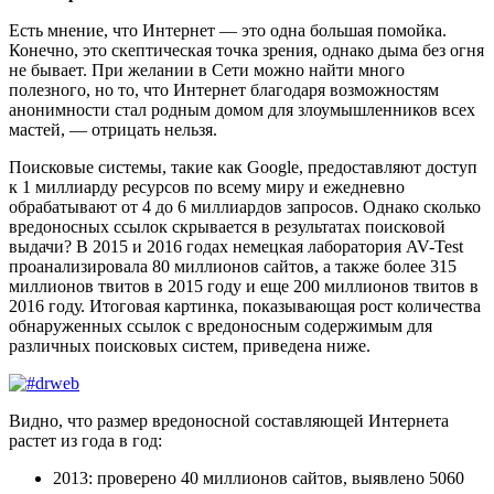
Есть мнение, что Интернет — это одна большая помойка.
Конечно, это скептическая точка зрения, однако дыма без огня
не бывает. При желании в Сети можно найти много
полезного, но то, что Интернет благодаря возможностям
анонимности стал родным домом для злоумышленников всех
мастей, — отрицать нельзя.
Поисковые системы, такие как Google, предоставляют доступ
к 1 миллиарду ресурсов по всему миру и ежедневно
обрабатывают от 4 до 6 миллиардов запросов. Однако сколько
вредоносных ссылок скрывается в результатах поисковой
выдачи? В 2015 и 2016 годах немецкая лаборатория AV-Test
проанализировала 80 миллионов сайтов, а также более 315
миллионов твитов в 2015 году и еще 200 миллионов твитов в
2016 году. Итоговая картинка, показывающая рост количества
обнаруженных ссылок с вредоносным содержимым для
различных поисковых систем, приведена ниже.
Видно, что размер вредоносной составляющей Интернета
растет из года в год:
2013: проверено 40 миллионов сайтов, выявлено 5060