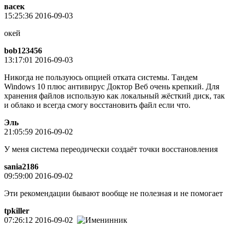
васек
15:25:36 2016-09-03
окей
bob123456
13:17:01 2016-09-03
Никогда не пользуюсь опцией отката системы. Тандем
Windows 10 плюс антивирус Доктор Веб очень крепкий. Для
хранения файлов использую как локальный жёсткий диск, так
и облако и всегда смогу восстановить файл если что.
Эль
21:05:59 2016-09-02
У меня система переодически создаёт точки восстановления
sania2186
09:59:00 2016-09-02
Эти рекомендации бывают вообще не полезная и не помогает
tpkiller
07:26:12 2016-09-02