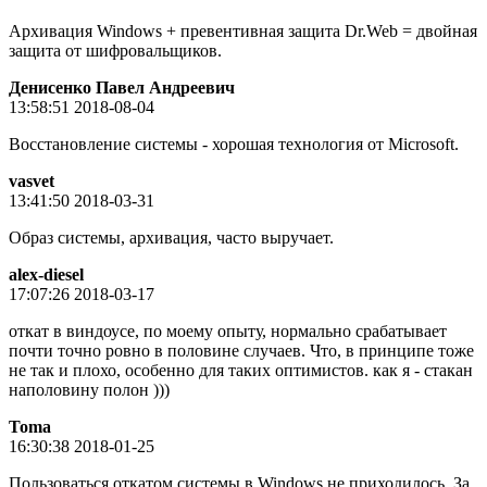
Архивация Windows + превентивная защита Dr.Web = двойная
защита от шифровальщиков.
Денисенко Павел Андреевич
13:58:51 2018-08-04
Восстановление системы - хорошая технология от Microsoft.
vasvet
13:41:50 2018-03-31
Образ системы, архивация, часто выручает.
alex-diesel
17:07:26 2018-03-17
откат в виндоусе, по моему опыту, нормально срабатывает
почти точно ровно в половине случаев. Что, в принципе тоже
не так и плохо, особенно для таких оптимистов. как я - стакан
наполовину полон )))
Toma
16:30:38 2018-01-25
Пользоваться откатом системы в Windows не приходилось. За