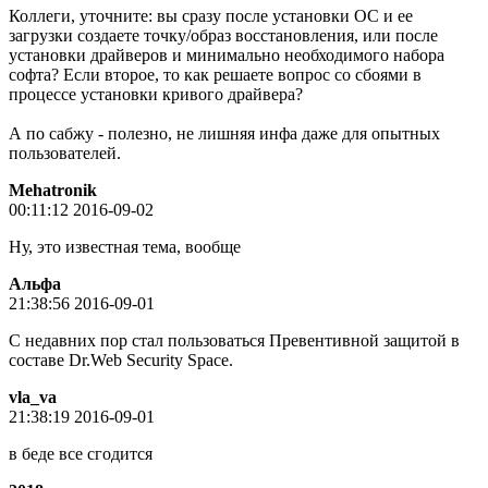
Коллеги, уточните: вы сразу после установки ОС и ее
загрузки создаете точку/образ восстановления, или после
установки драйверов и минимально необходимого набора
софта? Если второе, то как решаете вопрос со сбоями в
процессе установки кривого драйвера?
А по сабжу - полезно, не лишняя инфа даже для опытных
пользователей.
Mehatronik
00:11:12 2016-09-02
Ну, это известная тема, вообще
Альфа
21:38:56 2016-09-01
С недавних пор стал пользоваться Превентивной защитой в
составе Dr.Web Security Space.
vla_va
21:38:19 2016-09-01
в беде все сгодится