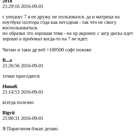
2018
21:29:16 2016-09-01
с уиндоус 7 я не дружу. не пользовался. да и матрица на
ноутбуке полтора года как негодная - так что не смогу
воспользоваться.
но образки это хорошая тема - на хр акронис с загр диска идет
хорошо а пробовал когда-то на 7 не идет.
Читаю и таки др веб +100500 софт похоже
В...а
21:26:56 2016-09-01
точки пригодятся
НинаК
21:14:53 2016-09-01
всегда полезно
Bigvit
21:00:31 2016-09-01
Я Парагоном бэкап делаю.