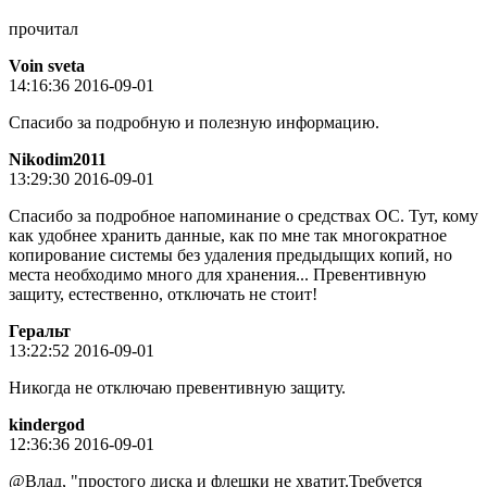
прочитал
Voin sveta
14:16:36 2016-09-01
Спасибо за подробную и полезную информацию.
Nikodim2011
13:29:30 2016-09-01
Спасибо за подробное напоминание о средствах ОС. Тут, кому
как удобнее хранить данные, как по мне так многократное
копирование системы без удаления предыдыщих копий, но
места необходимо много для хранения... Превентивную
защиту, естественно, отключать не стоит!
Геральт
13:22:52 2016-09-01
Никогда не отключаю превентивную защиту.
kindergod
12:36:36 2016-09-01
@Влад, "простого диска и флешки не хватит.Требуется