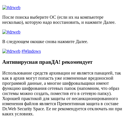
После поиска выберите ОС (если их на компьютере
несколько), которую надо восстановить, и нажмите
Далее
.
В следующем окошке снова нажмите
Далее
.
#Windows
Антивирусная правДА! рекомендует
Использование средств архивации не является панацеей, так
как в архив могут попасть уже измененные вредоносной
программой данные, а многие шифровальщики имеют
функцию шифрования сетевых папок (напомним, что образ
системы можно создать, поместив его в сетевую папку).
Хорошей практикой для защиты от несанкционированного
изменения файлов является Превентивная защита в составе
Dr.Web Security Space.
Ее не рекомендуется отключать ни при
каких условиях.