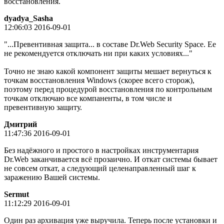
восстановления.
dyadya_Sasha
12:06:03 2016-09-01
"...Превентивная защита... в составе Dr.Web Security Space. Ее
не рекомендуется отключать ни при каких условиях..."
Точно не знаю какой компонент защиты мешает вернуться к
точкам восстановления Windows (скорее всего сторож),
поэтому перед процедурой восстановления по контрольным
точкам отключаю все компаненты, в том числе и
превентивную защиту.
Дмитpий
11:47:36 2016-09-01
Без надёжного и простого в настройках инструментария
Dr.Web заканчивается всё прозаично. И откат системы бывает
не совсем откат, а следующий целенаправленный шаг к
заражению Вашей системы.
Sermut
11:12:29 2016-09-01
Один раз архивация уже выручила. Теперь после установки и