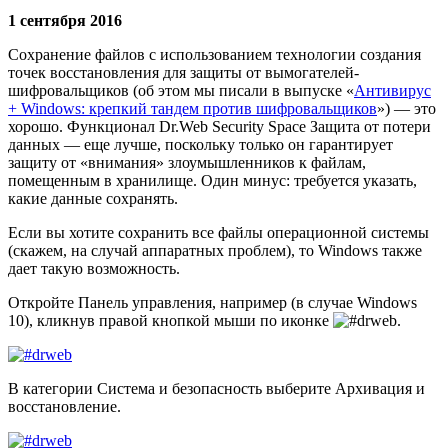
1 сентября 2016
Сохранение файлов с использованием технологии создания
точек восстановления для защиты от вымогателей-
шифровальщиков (об этом мы писали в выпуске «
Антивирус
+ Windows: крепкий тандем против шифровальщиков
») — это
хорошо. Функционал Dr.Web Security Space Защита от потери
данных — еще лучше, поскольку только он гарантирует
защиту от «внимания» злоумышленников к файлам,
помещенным в хранилище. Один минус: требуется указать,
какие данные сохранять.
Если вы хотите сохранить все файлы операционной системы
(скажем, на случай аппаратных проблем), то Windows также
дает такую возможность.
Откройте
Панель управления
, например (в случае Windows
10), кликнув правой кнопкой мыши по иконке
.
В категории Система и безопасность выберите
Архивация и
восстановление
.