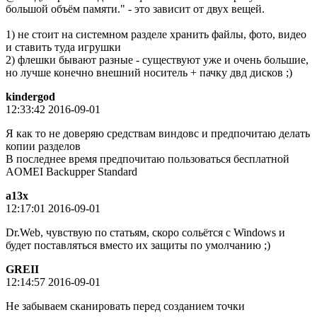
большой объём памяти." - это зависит от двух вещей.
1) не стоит на системном разделе хранить файлы, фото, видео
и ставить туда игрушки
2) флешки бывают разные - существуют уже и очень большие,
но лучше конечно внешний носитель + пачку двд дисков ;)
kindergod
12:33:42 2016-09-01
Я как то не доверяю средствам виндовс и предпочитаю делать
копии разделов
В последнее время предпочитаю пользоваться бесплатной
AOMEI Backupper Standard
a13x
12:17:01 2016-09-01
Dr.Web, чувствую по статьям, скоро сольётся с Windows и
будет поставляться вместо их защиты по умолчанию ;)
GREII
12:14:57 2016-09-01
Не забываем сканировать перед созданием точки