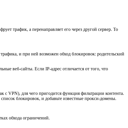
ует трафик, а перенаправляет его через другой сервер. То
 трафика, и при ней возможен обход блокировок: родительский
ьные веб-сайты. Если IP-адрес отличается от того, что
ак с VPN), для чего пригодится функция фильтрации контента.
 список блокировок, и добавьте известные прокси-домены.
тках обхода ограничений.