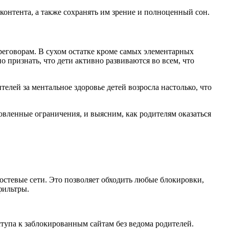
контента, а также сохранять им зрение и полноценный сон.
реговорам. В сухом остатке кроме самых элементарных
признать, что дети активно развиваются во всем, что
елей за ментальное здоровье детей возросла настолько, что
новленные ограничения, и выясним, как родителям оказаться
остевые сети. Это позволяет обходить любые блокировки,
фильтры.
тупа к заблокированным сайтам без ведома родителей.