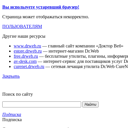
Вы используете устаревший браузер!
Страница может отображаться некорректно.
ПОЛЬЗОВАТЕЛЯМ
Другие наши ресурсы
www.drweb.ru
— главный сайт компании «Доктор Веб»
estore.drweb.ru
— интернет-магазин Dr.Web
free.drweb.ru
— бесплатные утилиты, плагины, информер
av-desk.com
— интернет-сервис для поставщиков услуг D
curenet.drweb.ru
— сетевая лечащая утилита Dr.Web CureN
Закрыть
Поиск по сайту
Найти
Подписка
Подписка