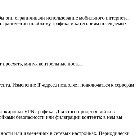
бы они ограничивали использование мобильного интернета.
 ограничений по объему трафика и категориям посещаемых
ет проехать, минуя контрольные посты.
ента. Изменение IP-адреса позволяет подключаться к серверам
локировки VPN-трафика. Для этого придется войти в
ройками безопасности или фильтрации контента: в нем вы
ивности или изменениях в сетевых настройках. Периодически