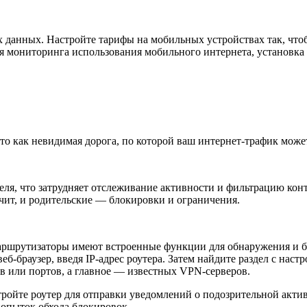
 данных. Настройте тарифы на мобильных устройствах так, что
 мониторинга использования мобильного интернета, установка
— это как невидимая дорога, по которой ваш интернет-трафик мож
ля, что затрудняет отслеживание активности и фильтрацию конт
ачит, и родительские — блокировки и ограничения.
аршрутизаторы имеют встроенные функции для обнаружения и б
-браузер, введя IP-адрес роутера. Затем найдите раздел с наст
в или портов, а главное — известных VPN-серверов.
стройте роутер для отправки уведомлений о подозрительной акт
попыток обхода блокировок.