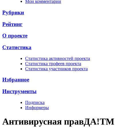
Мои комментарии
Рубрики
Рейтинг
О проекте
Статистика
Cтатистика активностей проекта
Cтатистика трофеев проекта
Cтатистика участников проекта
Избранное
Инструменты
Подписка
Информеры
Антивирусная прав
ДА!
TM