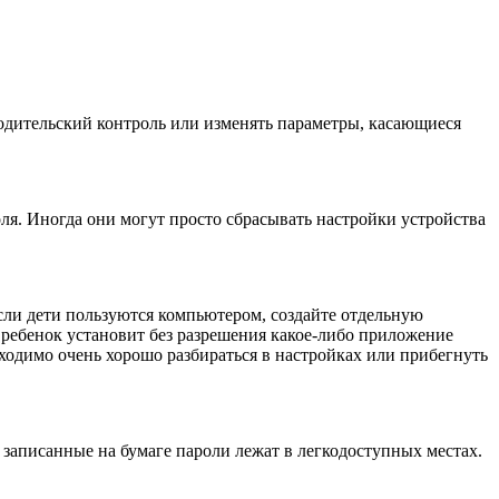
родительский контроль или изменять параметры, касающиеся
я. Иногда они могут просто сбрасывать настройки устройства
сли дети пользуются компьютером, создайте отдельную
о ребенок установит без разрешения какое-либо приложение
ходимо очень хорошо разбираться в настройках или прибегнуть
с записанные на бумаге пароли лежат в легкодоступных местах.