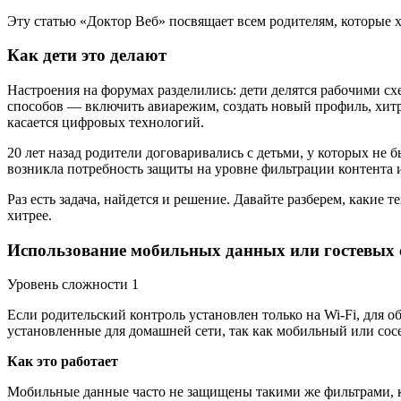
Эту статью «Доктор Веб» посвящает всем родителям, которые х
Как дети это делают
Настроения на форумах разделились: дети делятся рабочими сх
способов — включить авиарежим, создать новый профиль, хитр
касается цифровых технологий.
20 лет назад родители договаривались с детьми, у которых не 
возникла потребность защиты на уровне фильтрации контента 
Раз есть задача, найдется и решение. Давайте разберем, какие
хитрее.
Использование мобильных данных или гостевых 
Уровень сложности 1
Если родительский контроль установлен только на Wi-Fi, для 
установленные для домашней сети, так как мобильный или сосе
Как это работает
Мобильные данные часто не защищены такими же фильтрами, ка