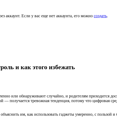
ез аккаунт. Если у вас еще нет аккаунта, его можно
создать
.
роль и как этого избежать
ленно или обнаруживают случайно, и родителям приходится доск
ой — получается тревожная тенденция, потому что цифровая сред
объяснить им, как использовать гаджеты умеренно, с пользой и 