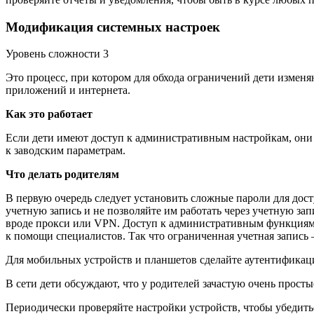
Модификация системных настроек
Уровень сложности 3
Это процесс, при котором для обхода ограничений дети измен
приложений и интернета.
Как это работает
Если дети имеют доступ к административным настройкам, они 
к заводским параметрам.
Что делать родителям
В первую очередь следует установить сложные пароли для до
учетную запись и не позволяйте им работать через учетную зап
вроде прокси или VPN. Доступ к административным функциям т
к помощи специалистов. Так что ограниченная учетная запис
Для мобильных устройств и планшетов сделайте аутентификац
В сети дети обсуждают, что у родителей зачастую очень просты
Периодически проверяйте настройки устройств, чтобы убедитьс