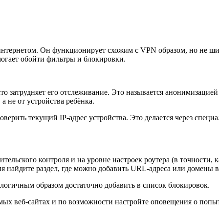
нтернетом. Он функционирует схожим с VPN образом, но не шифр
омогает обойти фильтры и блокировки.
что затрудняет его отслеживание. Это называется анонимизацией
а не от устройства ребёнка.
оверить текущий IP-адрес устройства. Это делается через специал
ельского контроля и на уровне настроек роутера (в точности, к
 найдите раздел, где можно добавить URL-адреса или домены в
логичным образом достаточно добавить в список блокировок.
аемых веб-сайтах и по возможности настройте оповещения о попы