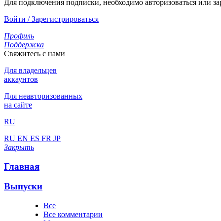
Для подключения подписки, необходимо авторизоваться или за
Войти / Зарегистрироваться
Профиль
Поддержка
Свяжитесь с нами
Для владельцев
аккаунтов
Для неавторизованных
на сайте
RU
RU
EN
ES
FR
JP
Закрыть
Главная
Выпуски
Все
Все комментарии