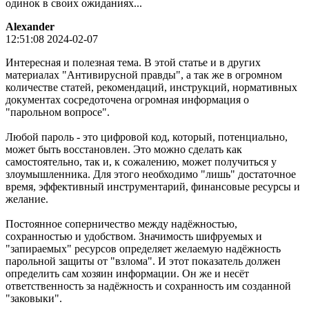
одинок в своих ожиданиях...
Alexander
12:51:08 2024-02-07
Интересная и полезная тема. В этой статье и в других
материалах "Антивирусной правды", а так же в огромном
количестве статей, рекомендаций, инструкций, нормативных
документах сосредоточена огромная информация о
"парольном вопросе".
Любой пароль - это цифровой код, который, потенциально,
может быть восстановлен. Это можно сделать как
самостоятельно, так и, к сожалению, может получиться у
злоумышленника. Для этого необходимо "лишь" достаточное
время, эффективный инструментарий, финансовые ресурсы и
желание.
Постоянное соперничество между надёжностью,
сохранностью и удобством. Значимость шифруемых и
"запираемых" ресурсов определяет желаемую надёжность
парольной защиты от "взлома". И этот показатель должен
определить сам хозяин информации. Он же и несёт
ответственность за надёжность и сохранность им созданной
"заковыки".