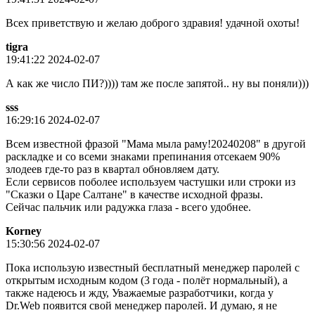
Всех приветствую и желаю доброго здравия! удачной охоты!
tigra
19:41:22 2024-02-07
А как же число ПИ?)))) там же после запятой.. ну вы поняли)))
sss
16:29:16 2024-02-07
Всем известной фразой "Мама мыла раму!20240208" в другой
раскладке и со всеми знаками препинания отсекаем 90%
злодеев где-то раз в квартал обновляем дату.
Если сервисов поболее используем частушки или строки из
"Сказки о Царе Салтане" в качестве исходной фразы.
Сейчас пальчик или радужка глаза - всего удобнее.
Korney
15:30:56 2024-02-07
Пока использую известный бесплатный менеджер паролей с
открытым исходным кодом (3 года - полёт нормальный), а
также надеюсь и жду, Уважаемые разработчики, когда у
Dr.Web появится свой менеджер паролей. И думаю, я не