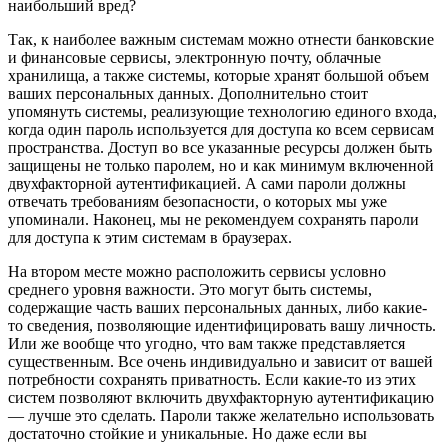
наибольший вред?
Так, к наиболее важным системам можно отнести банковские
и финансовые сервисы, электронную почту, облачные
хранилища, а также системы, которые хранят большой объем
ваших персональных данных. Дополнительно стоит
упомянуть системы, реализующие технологию единого входа,
когда один пароль используется для доступа ко всем сервисам
пространства. Доступ во все указанные ресурсы должен быть
защищены не только паролем, но и как минимум включенной
двухфакторной аутентификацией. А сами пароли должны
отвечать требованиям безопасности, о которых мы уже
упоминали. Наконец, мы не рекомендуем сохранять пароли
для доступа к этим системам в браузерах.
На втором месте можно расположить сервисы условно
среднего уровня важности. Это могут быть системы,
содержащие часть ваших персональных данных, либо какие-
то сведения, позволяющие идентифицировать вашу личность.
Или же вообще что угодно, что вам также представляется
существенным. Все очень индивидуально и зависит от вашей
потребности сохранять приватность. Если какие-то из этих
систем позволяют включить двухфакторную аутентификацию
— лучше это сделать. Пароли также желательно использовать
достаточно стойкие и уникальные. Но даже если вы