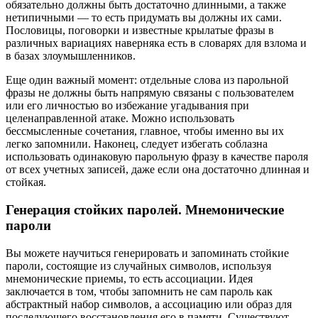
обязательно должны быть достаточно длинными, а также
нетипичными — то есть придумать вы должны их сами.
Пословицы, поговорки и известные крылатые фразы в
различных вариациях наверняка есть в словарях для взлома и
в базах злоумышленников.
Еще один важный момент: отдельные слова из парольной
фразы не должны быть напрямую связаны с пользователем
или его личностью во избежание угадывания при
целенаправленной атаке. Можно использовать
бессмысленные сочетания, главное, чтобы именно вы их
легко запомнили. Наконец, следует избегать соблазна
использовать одинаковую парольную фразу в качестве пароля
от всех учетных записей, даже если она достаточно длинная и
стойкая.
Генерация стойких паролей. Мнемонические
пароли
Вы можете научиться генерировать и запоминать стойкие
пароли, состоящие из случайных символов, используя
мнемонические приемы, то есть ассоциации. Идея
заключается в том, чтобы запомнить не сам пароль как
абстрактный набор символов, а ассоциацию или образ для
последующего восстановления его в памяти. Существуют