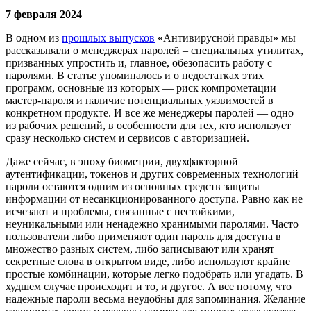
7 февраля 2024
В одном из
прошлых выпусков
«Антивирусной правды» мы
рассказывали о менеджерах паролей – специальных утилитах,
призванных упростить и, главное, обезопасить работу с
паролями. В статье упоминалось и о недостатках этих
программ, основные из которых — риск компрометации
мастер-пароля и наличие потенциальных уязвимостей в
конкретном продукте. И все же менеджеры паролей — одно
из рабочих решений, в особенности для тех, кто использует
сразу несколько систем и сервисов с авторизацией.
Даже сейчас, в эпоху биометрии, двухфакторной
аутентификации, токенов и других современных технологий
пароли остаются одним из основных средств защиты
информации от несанкционированного доступа. Равно как не
исчезают и проблемы, связанные с нестойкими,
неуникальными или ненадежно хранимыми паролями. Часто
пользователи либо применяют один пароль для доступа в
множество разных систем, либо записывают или хранят
секретные слова в открытом виде, либо используют крайне
простые комбинации, которые легко подобрать или угадать. В
худшем случае происходит и то, и другое. А все потому, что
надежные пароли весьма неудобны для запоминания. Желание