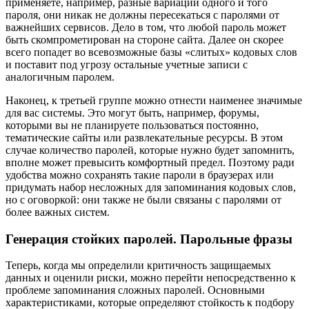
применяете, например, разные вариации одного и того
пароля, они никак не должны пересекаться с паролями от
важнейших сервисов. Дело в том, что любой пароль может
быть скомпрометирован на стороне сайта. Далее он скорее
всего попадет во всевозможные базы «слитых» кодовых слов
и поставит под угрозу остальные учетные записи с
аналогичным паролем.
Наконец, к третьей группе можно отнести наименее значимые
для вас системы. Это могут быть, например, форумы,
которыми вы не планируете пользоваться постоянно,
тематические сайты или развлекательные ресурсы. В этом
случае количество паролей, которые нужно будет запомнить,
вполне может превысить комфортный предел. Поэтому ради
удобства можно сохранять такие пароли в браузерах или
придумать набор несложных для запоминания кодовых слов,
но с оговоркой: они также не были связаны с паролями от
более важных систем.
Генерация стойких паролей. Парольные фразы
Теперь, когда мы определили критичность защищаемых
данных и оценили риски, можно перейти непосредственно к
проблеме запоминания сложных паролей. Основными
характеристиками, которые определяют стойкость к подбору