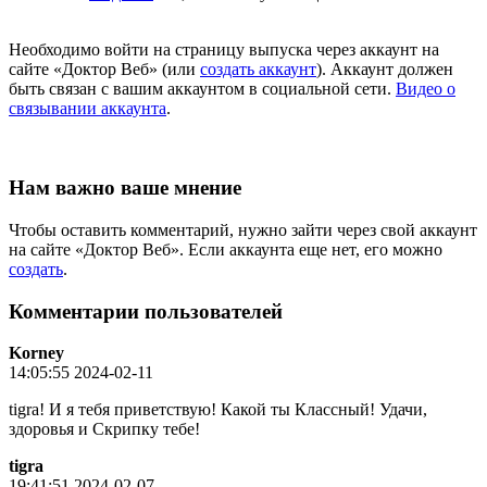
Необходимо войти на страницу выпуска через аккаунт на
сайте «Доктор Веб» (или
создать аккаунт
). Аккаунт должен
быть связан с вашим аккаунтом в социальной сети.
Видео о
связывании аккаунта
.
Нам важно ваше мнение
Чтобы оставить комментарий, нужно зайти через свой аккаунт
на сайте «Доктор Веб». Если аккаунта еще нет, его можно
создать
.
Комментарии пользователей
Korney
14:05:55 2024-02-11
tigra! И я тебя приветствую! Какой ты Классный! Удачи,
здоровья и Скрипку тебе!
tigra
19:41:51 2024-02-07