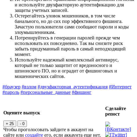
и используйте двухфакторную аутентификацию для
защиты учетных записей.
Остерегайтесь уловок мошенников, в том числе
банального, но до сих пор эффективного фишинга.
Зачастую пользователи сами сообщают пароли и коды
злоумышленникам.
Потренируйтесь в генерации паролей прежде чем
использовать их повседневно. Так вы снизите риск
забыть придуманный пароль в самый неподходящий
момент.
Используйте надежный комплексный антивирус,
который не только защитит от вредоносного и
шпионского ПО, но и оградит от фишинговых и
мошеннических сайтов.
#браузер
#взлом
#двухфакторная_аутентификация
#Интернет
#пароль
#персональные_данные
#фишинг
Сделайте
Оцените выпуск
репост
+ 25
- 0
Чтобы проголосовать зайдите в аккаунт на
сайте или
создайте
его, если аккаунта еще нет.