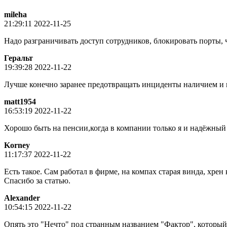
mileha
21:29:11 2022-11-25
Надо разграничивать доступ сотрудников, блокировать порты,
Геральт
19:39:28 2022-11-22
Лучше конечно заранее предотвращать инциденты наличием и н
matt1954
16:53:19 2022-11-22
Хорошо быть на пенсии,когда в компании только я и надёжный 
Korney
11:17:37 2022-11-22
Есть такое. Сам работал в фирме, на компах старая винда, хрен 
Спасибо за статью.
Alexander
10:54:15 2022-11-22
Опять это "Нечто" под странным названием "Фактор", который во