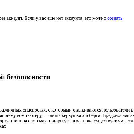
ез аккаунт. Если у вас еще нет аккаунта, его можно
создать
.
й безопасности
азличных опасностях, с которыми сталкиваются пользователи в
нему компьютеру, — лишь верхушка айсберга. Вредоносная акти
ормационная система априори уязвима, пока существует умысел н
ках.