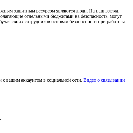
ажным защитным ресурсом являются люди. На наш взгляд,
полагающие отдельными бюджетами на безопасность, могут
бучая своих сотрудников основам безопасности при работе за
ан с вашим аккаунтом в социальной сети.
Видео о связывании
.