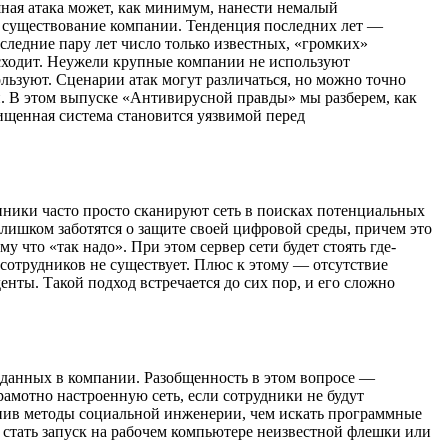
ная атака может, как минимум, нанести немалый
о существование компании. Тенденция последних лет —
ледние пару лет число только известных, «громких»
исходит. Неужели крупные компании не используют
льзуют. Сценарии атак могут различаться, но можно точно
и. В этом выпуске «Антивирусной правды» мы разберем, как
щенная система становится уязвимой перед
нники часто просто сканируют сеть в поисках потенциальных
лишком заботятся о защите своей цифровой среды, причем это
 что «так надо». При этом сервер сети будет стоять где-
сотрудников не существует. Плюс к этому — отсутствие
ты. Такой подход встречается до сих пор, и его сложно
 данных в компании. Разобщенность в этом вопросе —
амотно настроенную сеть, если сотрудники не будут
менив методы социальной инженерии, чем искать программные
 стать запуск на рабочем компьютере неизвестной флешки или