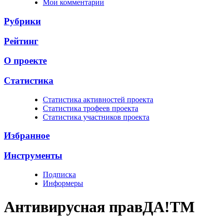
Мои комментарии
Рубрики
Рейтинг
О проекте
Статистика
Cтатистика активностей проекта
Cтатистика трофеев проекта
Cтатистика участников проекта
Избранное
Инструменты
Подписка
Информеры
Антивирусная прав
ДА!
TM