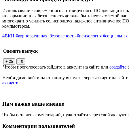
Использование современного антивирусного ПО для защиты па
информационная безопасность должна быть неотъемлемой част
многократно усилить ее, используя надежное антивирусное ПО,
компьютером.
#ВКИ
#корпоративная_безопасность
#психология
#социальная
Оцените выпуск
+ 25
- 0
Чтобы проголосовать зайдите в аккаунт на сайте или
создайте
е
Необходимо войти на страницу выпуска через аккаунт на сайт
аккаунта
.
Нам важно ваше мнение
Чтобы оставить комментарий, нужно зайти через свой аккаунт 
Комментарии пользователей