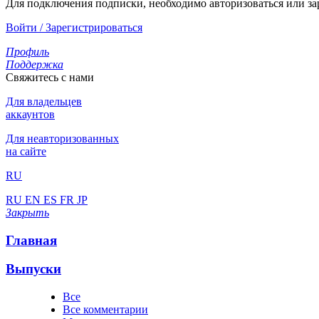
Для подключения подписки, необходимо авторизоваться или за
Войти / Зарегистрироваться
Профиль
Поддержка
Свяжитесь с нами
Для владельцев
аккаунтов
Для неавторизованных
на сайте
RU
RU
EN
ES
FR
JP
Закрыть
Главная
Выпуски
Все
Все комментарии