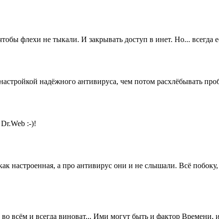
 чтобы флехи не тыкали. И закрывать доступ в инет. Но... вс
астройкой надёжного антивируса, чем потом расхлёбывать проб
Dr.Web :-)!
как настроенная, а про антивирус они и не слышали. Всё побоку, "
 всём и всегда виноват... Ими могут быть и фактор Времени, и ф