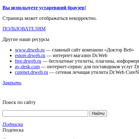
Вы используете устаревший браузер!
Страница может отображаться некорректно.
ПОЛЬЗОВАТЕЛЯМ
Другие наши ресурсы
www.drweb.ru
— главный сайт компании «Доктор Веб»
estore.drweb.ru
— интернет-магазин Dr.Web
free.drweb.ru
— бесплатные утилиты, плагины, информер
av-desk.com
— интернет-сервис для поставщиков услуг D
curenet.drweb.ru
— сетевая лечащая утилита Dr.Web CureN
Закрыть
Поиск по сайту
Найти
Подписка
Подписка