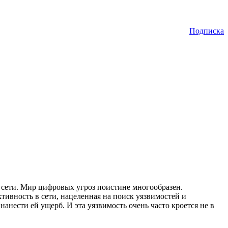
Подписка
 сети. Мир цифровых угроз поистине многообразен.
вность в сети, нацеленная на поиск уязвимостей и
анести ей ущерб. И эта уязвимость очень часто кроется не в