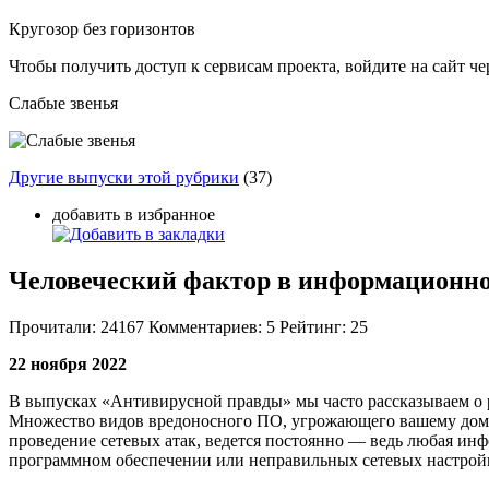
Кругозор без горизонтов
Чтобы получить доступ к сервисам проекта, войдите на сайт чер
Слабые звенья
Другие выпуски этой рубрики
(37)
добавить в избранное
Человеческий фактор в информационно
Прочитали:
24167
Комментариев:
5
Рейтинг:
25
22 ноября 2022
В выпусках «Антивирусной правды» мы часто рассказываем о р
Множество видов вредоносного ПО, угрожающего вашему домаш
проведение сетевых атак, ведется постоянно — ведь любая инф
программном обеспечении или неправильных сетевых настрой