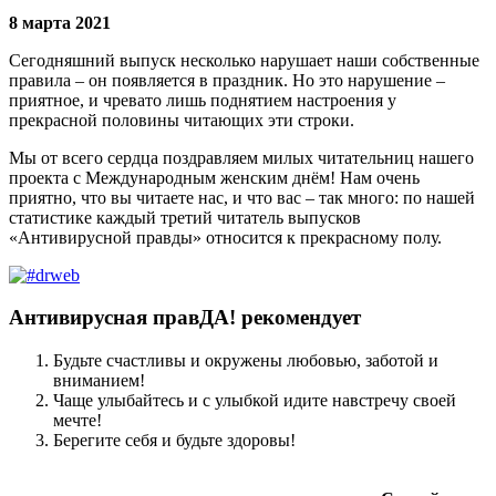
8 марта 2021
Сегодняшний выпуск несколько нарушает наши собственные
правила – он появляется в праздник. Но это нарушение –
приятное, и чревато лишь поднятием настроения у
прекрасной половины читающих эти строки.
Мы от всего сердца поздравляем милых читательниц нашего
проекта с Международным женским днём! Нам очень
приятно, что вы читаете нас, и что вас – так много: по нашей
статистике каждый третий читатель выпусков
«Антивирусной правды» относится к прекрасному полу.
Антивирусная правДА! рекомендует
Будьте счастливы и окружены любовью, заботой и
вниманием!
Чаще улыбайтесь и с улыбкой идите навстречу своей
мечте!
Берегите себя и будьте здоровы!