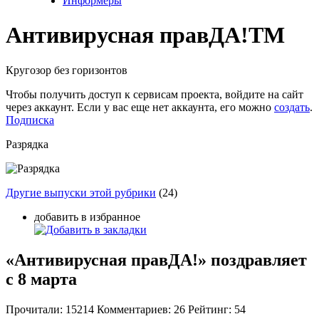
Информеры
Антивирусная прав
ДА!
TM
Кругозор без горизонтов
Чтобы получить доступ к сервисам проекта, войдите на сайт
через аккаунт. Если у вас еще нет аккаунта, его можно
создать
.
Подписка
Разрядка
Другие выпуски этой рубрики
(24)
добавить в избранное
«Антивирусная правДА!» поздравляет
с 8 марта
Прочитали:
15214
Комментариев:
26
Рейтинг:
54