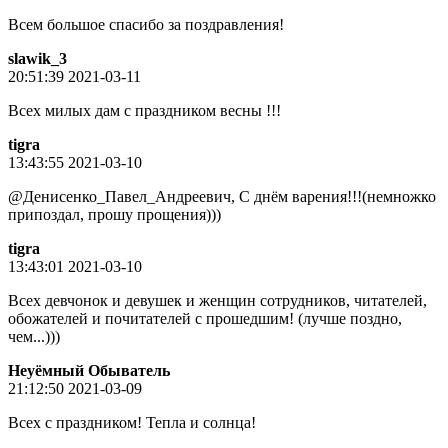
Всем большое спасибо за поздравления!
slawik_3
20:51:39 2021-03-11
Всех милых дам с праздником весны !!!
tigra
13:43:55 2021-03-10
@Денисенко_Павел_Андреевич, С днём варения!!!(немножко
припоздал, прошу прощения)))
tigra
13:43:01 2021-03-10
Всех девчонок и девушек и женщин сотрудников, читателей,
обожателей и почитателей с прошедшим! (лучше поздно,
чем...)))
Неуёмный Обыватель
21:12:50 2021-03-09
Всех с праздником! Тепла и солнца!