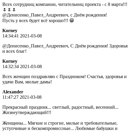
Всех сотрудниц компании, читательниц проекта - с 8 марта!!!
🌷🌷🌷
@Денисенко_Павел_Андреевич, с Днём рождения!
Пусть у всех будет всё хорошо!!! 😁
Korney
14:34:41 2021-03-08
@Денисенко_Павел_Андреевич, С Днём рождения! Здоровья
и всех благ!
Korney
14:32:34 2021-03-08
Всех женщин поздравляю с Праздником! Счастья, здоровья и
удачи Вам, милые дамы!
Alexander
11:47:27 2021-03-08
Прекрасный праздник... светлый, радостный, весенний...
Жизнеутверждающий!!!
Женщины... Мягкие и строгие, милые и требовательные,
уступчивые и бескомпромиссные... Любимые бабушки и