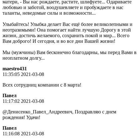
матери, - Вы нас рождаете, растите, шлифуете... Одариваете
любовью и заботой, воодушевляете и пробуждаете в нас
таланты, неведомые силы и возможности...
Улыбайтесь! Улыбка делает Вас ещё более великолепными и
неотразимыми! Она помогает найти лучшую Дорогу в этой
жизни, достичь желаемого, сохранить покой и мир... Всего
Вам доброго! И сегодня, и во все дни Вашей жизни!
Мы (мужчины) Вам бесконечно благодарны, мы перед Вами в
неоплатном долгу...
maestro431
11:35:05 2021-03-08
Всех сотрудниц компании с 8 марта!
Пaвeл
11:17:02 2021-03-08
@Денисенко_Павел_Андреевич, Поздравляю с днем
рождения! Удачи!
Пaвeл
11:16:08 2021-03-08