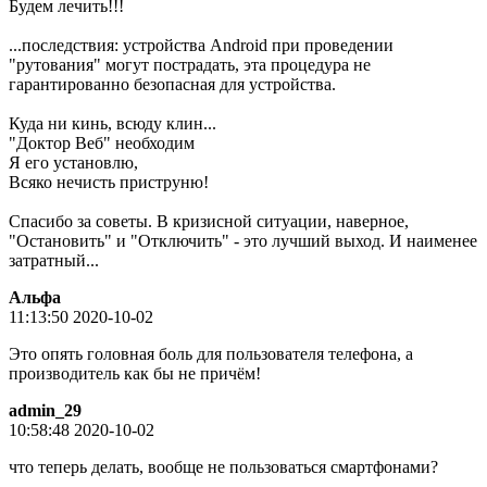
Будем лечить!!!
...последствия: устройства Android при проведении
"рутования" могут пострадать, эта процедура не
гарантированно безопасная для устройства.
Куда ни кинь, всюду клин...
"Доктор Веб" необходим
Я его установлю,
Всяко нечисть приструню!
Спасибо за советы. В кризисной ситуации, наверное,
"Остановить" и "Отключить" - это лучший выход. И наименее
затратный...
Альфа
11:13:50 2020-10-02
Это опять головная боль для пользователя телефона, а
производитель как бы не причём!
admin_29
10:58:48 2020-10-02
что теперь делать, вообще не пользоваться смартфонами?