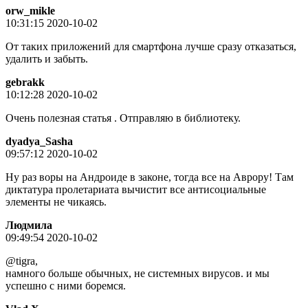
orw_mikle
10:31:15 2020-10-02
От таких приложений для смартфона лучше сразу отказаться,
удалить и забыть.
gebrakk
10:12:28 2020-10-02
Очень полезная статья . Отправляю в библиотеку.
dyadya_Sasha
09:57:12 2020-10-02
Ну раз воры на Андроиде в законе, тогда все на Аврору! Там
диктатура пролетариата вычистит все антисоциальные
элементы не чикаясь.
Людмила
09:49:54 2020-10-02
@tigra,
намного больше обычных, не системных вирусов. и мы
успешно с ними боремся.