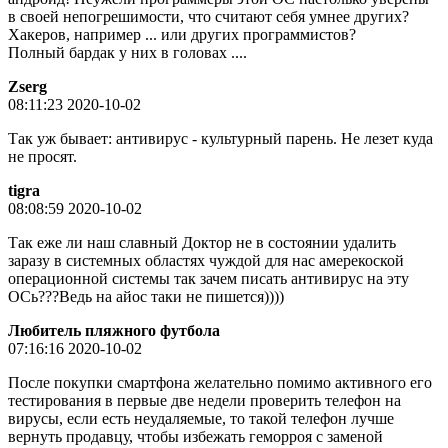
в своей непогрешимости, что считают себя умнее других?
Хакеров, например ... или других программистов?
Полный бардак у них в головах ....
Zserg
08:11:23 2020-10-02
Так уж бывает: антивирус - культурный парень. Не лезет куда
не просят.
tigra
08:08:59 2020-10-02
Так еже ли наш славный Доктор не в состоянии удалить
заразу в системных областях чуждой для нас амерекоской
операционной системы так зачем писать антивирус на эту
ОСь???Ведь на айос таки не пишется))))
Любитель пляжного футбола
07:16:16 2020-10-02
После покупки смартфона желательно помимо активного его
тестирования в первые две недели проверить телефон на
вирусы, если есть неудаляемые, то такой телефон лучше
вернуть продавцу, чтобы избежать геморроя с заменой