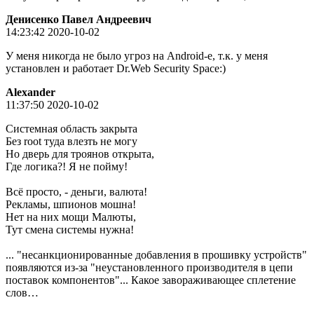
Денисенко Павел Андреевич
14:23:42 2020-10-02
У меня никогда не было угроз на Android-е, т.к. у меня
установлен и работает Dr.Web Security Space:)
Alexander
11:37:50 2020-10-02
Системная область закрыта
Без root туда влезть не могу
Но дверь для троянов открыта,
Где логика?! Я не пойму!
Всё просто, - деньги, валюта!
Рекламы, шпионов мошна!
Нет на них мощи Малюты,
Тут смена системы нужна!
... "несанкционированные добавления в прошивку устройств"
появляются из-за "неустановленного производителя в цепи
поставок компонентов"... Какое завораживающее сплетение
слов…