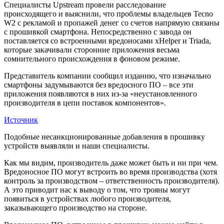
Специалисты Upstream провели расследование
происходящего и выяснили, что проблемы владельцев Tecno
W2 с рекламой и пропажей денег со счетов напрямую связаны
с прошивкой смартфона. Непосредственно с завода он
поставляется со встроенными вредоносами xHelper и Triada,
которые закачивали сторонние приложения весьма
сомнительного происхождения в фоновом режиме.
Представитель компании сообщил изданию, что изначально
смартфоны задумываются без вредосного ПО – все эти
приложения появляются в них из-за «неустановленного
производителя в цепи поставок компонентов».
Источник
Подобные несанкционированные добавления в прошивку
устройств выявляли и наши специалисты.
Как мы видим, производитель даже может быть и ни при чем.
Вредоносное ПО могут встроить во время производства (хотя
контроль за производством – ответственность производителя).
А это приводит нас к выводу о том, что трояны могут
появиться в устройствах любого производителя,
заказывающего производство на стороне.