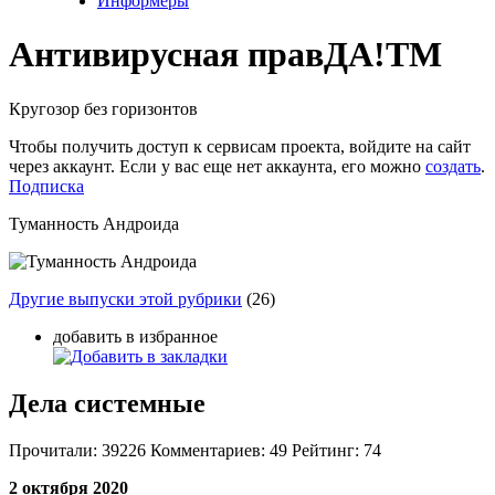
Информеры
Антивирусная прав
ДА!
TM
Кругозор без горизонтов
Чтобы получить доступ к сервисам проекта, войдите на сайт
через аккаунт. Если у вас еще нет аккаунта, его можно
создать
.
Подписка
Туманность Андроида
Другие выпуски этой рубрики
(26)
добавить в избранное
Дела системные
Прочитали:
39226
Комментариев:
49
Рейтинг:
74
2 октября 2020