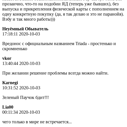
прозаично, что-то на подобии ЯД (теперь уже бывших), без
выпуска и прикрепления физической карты с пополнением на
одну конкретную покупку (да, я так делаю и это не паранойя).
Вэбу и так много работы)))
Неуёмный Обыватель
17:18:11 2020-10-03
Вредонос с официальным названием Triada - простенько и
скромненько
vkor
13:40:44 2020-10-03
При желании решение проблемы всегда можно найти.
Karnegi
10:31:52 2020-10-03
Зеленый Паучок бдит!!!
Lia00
00:11:34 2020-10-03
чего только в мире не встречается...