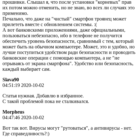
прошивки. Слышал я, что после установки "корневых" прав
их потом можно отменить, но не знаю, во всех ли случаях это
применимо.
Печально, что даже на "чистый" смартфон троянец может
прилететь вместе с обновлением системы. :(
А вот банковскими приложениями, даже официальными,
пользоваться небезопасно, ибо в телефоне не получится
обеспечить уровень безопасности, сравнимый с тем, который
может быть на обычном компьютере. Может, это и удобно, но
лучше поступиться удобством ради безопасности и проводить
банковские операции с помощью компьютера, а не "не
отрываясь от экрана смартфона". Удобство или безопасность,
каждый выбирает сам.
Slava90
04:51:19 2020-10-02
Статья нужная. Добавлю в избранное.
С такой проблемой пока не сталкивался.
Morpheus
04:47:46 2020-10-02
Вот так вот. Вирусы могут "рутоваться", а антивирусы - нет.
Где справедливость?:)