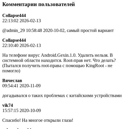
Комментарии пользователей
Collapse444
22:13:02 2026-02-13
@admin_29 10:58:48 2020-10-02, самый простой вариант
Collapse444
22:10:40 2026-02-13
На телефоне вирус Android.Gexin.1.0. Удалить нельзя. В
системной области находится. Root-прав нет. Что делать?
(Пытался получить root-права с помощью KingRoot - не
помогло)
Вячеслав
09:54:41 2020-11-09
догадывался о таких проблемах с китайскими устройствами
vik74
15:57:15 2020-10-09
Спасибо! На многое открыли глаза!