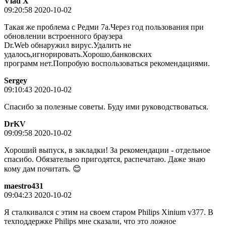
Vlad X
09:20:58 2020-10-02
Такая же проблема с Редми 7а.Через год пользования при
обновлении встроенного браузера
Dr.Web обнаружил вирус.Удалить не
удалось,игнорировать.Хорошо,банковских
программ нет.Попробую воспользоваться рекомендациями.
Sergey
09:10:43 2020-10-02
Спасибо за полезные советы. Буду ими руководствоваться.
DrKV
09:09:58 2020-10-02
Хороший выпуск, в закладки! За рекомендации - отдельное
спасибо. Обязательно пригодятся, распечатаю. Даже знаю
кому дам почитать. 😊
maestro431
09:04:23 2020-10-02
Я сталкивался с этим на своем старом Philips Xinium v377. В
техподдержке Philips мне сказали, что это ложное