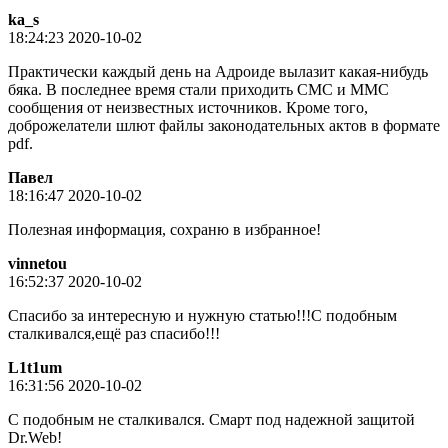
ka_s
18:24:23 2020-10-02
Практически каждый день на Адроиде вылазит какая-нибудь
бяка. В последнее время стали приходить СМС и ММС
сообщения от неизвестных источников. Кроме того,
доброжелатели шлют файлы законодательных актов в формате
pdf.
Пaвeл
18:16:47 2020-10-02
Полезная информация, сохраню в избранное!
vinnetou
16:52:37 2020-10-02
Спасибо за интересную и нужную статью!!!С подобным
сталкивался,ещё раз спасибо!!!
L1t1um
16:31:56 2020-10-02
С подобным не сталкивался. Смарт под надежной защитой
Dr.Web!