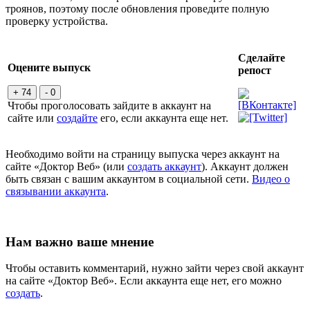
троянов, поэтому после обновления проведите полную
проверку устройства.
Сделайте
Оцените выпуск
репост
+ 74
- 0
Чтобы проголосовать зайдите в аккаунт на
сайте или
создайте
его, если аккаунта еще нет.
Необходимо войти на страницу выпуска через аккаунт на
сайте «Доктор Веб» (или
создать аккаунт
). Аккаунт должен
быть связан с вашим аккаунтом в социальной сети.
Видео о
связывании аккаунта
.
Нам важно ваше мнение
Чтобы оставить комментарий, нужно зайти через свой аккаунт
на сайте «Доктор Веб». Если аккаунта еще нет, его можно
создать
.