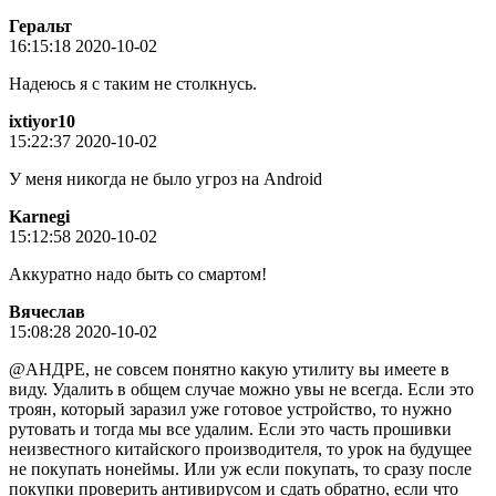
Геральт
16:15:18 2020-10-02
Надеюсь я с таким не столкнусь.
ixtiyor10
15:22:37 2020-10-02
У меня никогда не было угроз на Android
Karnegi
15:12:58 2020-10-02
Аккуратно надо быть со смартом!
Вячeслaв
15:08:28 2020-10-02
@АНДРЕ, не совсем понятно какую утилиту вы имеете в
виду. Удалить в общем случае можно увы не всегда. Если это
троян, который заразил уже готовое устройство, то нужно
рутовать и тогда мы все удалим. Если это часть прошивки
неизвестного китайского производителя, то урок на будущее
не покупать нонеймы. Или уж если покупать, то сразу после
покупки проверить антивирусом и сдать обратно, если что