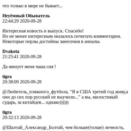
что только в мире не бывает...
Неуёмный Обыватель
22:44:29 2020-09-28
Интересная новость и выпуск. Спасибо!
Но не менее интересным оказалось почитать комментарии.
Некоторые перлы достойны занесения в анналы.
Dvakota
21:25:41 2020-09-28
Да минует меня чаша сия !
tigra
20:38:09 2020-09-28
@Любитель_пляжного_футбола, "Я в США третий год живу,а
они до сих пор русский не выучили..." а вы, милостивый
сударь, за китайцев... однако))))))
tigra
20:32:13 2020-09-28
@Шалтай_Александр_Болтай, чем больше(толше) личность,