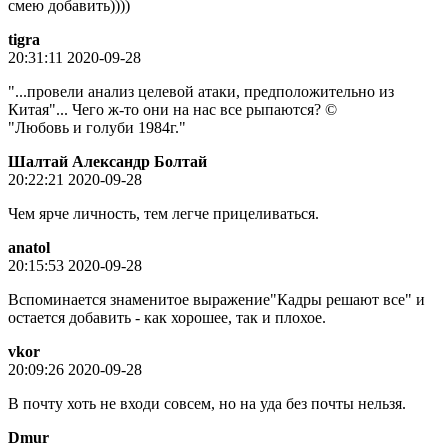
смею добавить))))
tigra
20:31:11 2020-09-28
"...провели анализ целевой атаки, предположительно из
Китая"... Чего ж-то они на нас все рыпаются? ©
"Любовь и голуби 1984г."
Шалтай Александр Болтай
20:22:21 2020-09-28
Чем ярче личность, тем легче прицеливаться.
anatol
20:15:53 2020-09-28
Вспоминается знаменитое выражение"Кадры решают все" и
остается добавить - как хорошее, так и плохое.
vkor
20:09:26 2020-09-28
В почту хоть не входи совсем, но на уда без почты нельзя.
Dmur