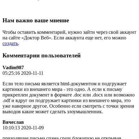
Нам важно ваше мнение
Чтобы оставить комментарий, нужно зайти через свой аккаунт
на сайте «Доктор Веб». Если аккаунта еще нет, его можно
создать
.
Комментарии пользователей
Vadim987
05:25:16 2020-11-11
Если тело письма является html-документом и подгружает
картинки из внешнего мира - это одно. А если к письму
прикреплен документ в формате .doc или .docx или возможно
.odf и вдруг он подгружает картинки из внешнего мира, это
уже наверное другое. Особенно если смотреть с точки зрения
выводов какие может сделать злоумышленник.
Вячеслав
10:10:13 2020-11-09
приходящие письма спама сразу блокирую не открывая