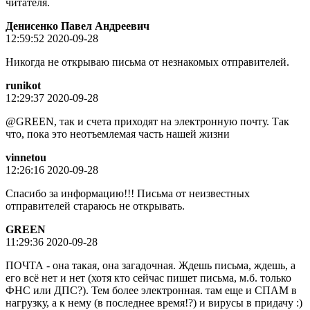
читателя.
Денисенко Павел Андреевич
12:59:52 2020-09-28
Никогда не открываю письма от незнакомых отправителей.
runikot
12:29:37 2020-09-28
@GREEN, так и счета приходят на электронную почту. Так
что, пока это неотъемлемая часть нашей жизни
vinnetou
12:26:16 2020-09-28
Спасибо за информацию!!! Письма от неизвестных
отправителей стараюсь не открывать.
GREEN
11:29:36 2020-09-28
ПОЧТА - она такая, она загадочная. Ждешь письма, ждешь, а
его всё нет и нет (хотя кто сейчас пишет письма, м.б. только
ФНС или ДПС?). Тем более электронная. там еще и СПАМ в
нагрузку, а к нему (в последнее время!?) и вирусы в придачу :)