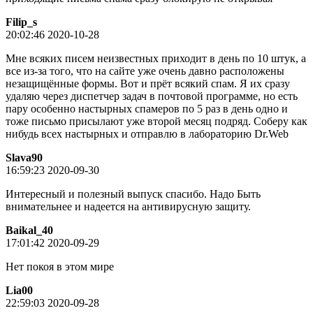
Filip_s
20:02:46 2020-10-28
Мне всяких писем неизвестных приходит в день по 10 штук, а
все из-за того, что на сайте уже очень давно расположены
незащищённые формы. Вот и прёт всякий спам. Я их сразу
удаляю через диспетчер задач в почтовой программе, но есть
пару особенно настырных спамеров по 5 раз в день одно и
тоже письмо присылают уже второй месяц подряд. Соберу как
нибудь всех настырных и отправлю в лабораторию Dr.Web
Slava90
16:59:23 2020-09-30
Интересный и полезный выпуск спасибо. Надо Быть
внимательнее и надеется на антивирусную защиту.
Baikal_40
17:01:42 2020-09-29
Нет покоя в этом мире
Lia00
22:59:03 2020-09-28