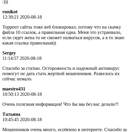
:)))
runikot
12:30:21 2020-08-18
Торрент сайты тоже веб блокировал, потому что на скачку
файла 10 ссылок, а правильная одна. Меня это устраивало,
если сядет жена то не сможет назваться вирусов, а я то знаю
какая ссылка правильная))
Sergey
11:14:57 2020-08-18
Спасибо за статью. Осторожность и надежный антивирус
помогут не дать стать жертвой мошенников. Развелось их
сейчас немало.
maestro431
10:50:13 2020-08-18
Очень полезная информация! Что бы мы без вас делали?!
Татьяна
10:45:45 2020-08-18
Мошенников очень много, особенно в интернете. Спасибо за