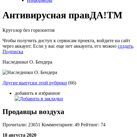
Информеры
Антивирусная прав
ДА!
TM
Кругозор без горизонтов
Чтобы получить доступ к сервисам проекта, войдите на сайт
через аккаунт. Если у вас еще нет аккаунта, его можно
создать
.
Подписка
Наследники О. Бендера
Другие выпуски этой рубрики
(66)
добавить в избранное
Продавцы воздуха
Прочитали:
23651
Комментариев:
49
Рейтинг:
74
18 августа 2020