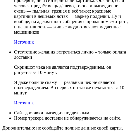
проверять, не из интернета ли картинка. Обычно, если
человек продаёт вещь дёшево, то она и выглядит не
очень — пыльная, грязная и всё такое; красивые
картинки в дешёвых лотах — маркёр подделки. Ну и
вообще, на адекватность общения с продавцом смотреть,
и на активность — живые люди отвечают медленнее
мошенников.
Источник
Отсутствие желания встретиться лично – только оплата
доставки
Скриншот чека не является подтверждением, он
рисуется за 10 минут.
Я даже больше скажу — реальный чек не является
подтверждением. Во первых он также печатается за 10
минут.
Источник
Сайт доставки выглядит поддельным.
Номер трекера доставки не обнаруживается на сайте.
Дополнительно: не сообщайте полные данные своей карты,