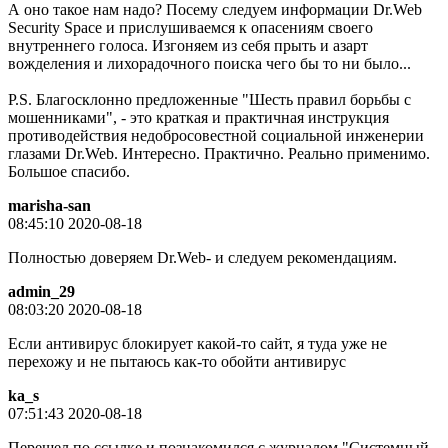
А оно такое нам надо? Посему следуем информации Dr.Web
Security Space и прислушиваемся к опасениям своего
внутреннего голоса. Изгоняем из себя прыть и азарт
вожделения и лихорадочного поиска чего бы то ни было...
P.S. Благосклонно предложенные "Шесть правил борьбы с
мошенниками", - это краткая и практичная инструкция
противодействия недобросовестной социальной инженерии
глазами Dr.Web. Интересно. Практично. Реально применимо.
Большое спасибо.
marisha-san
08:45:10 2020-08-18
Полностью доверяем Dr.Web- и следуем рекомендациям.
admin_29
08:03:20 2020-08-18
Если антивирус блокирует какой-то сайт, я туда уже не
перехожу и не пытаюсь как-то обойти антивирус
ka_s
07:51:43 2020-08-18
Перешел по ссылке и познакомился с журналом "Системный