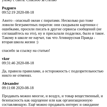
Родриго
09:52:19 2020-08-18
Авито - опасный океан с пиратами. Несколько раз тоже
ловили безграмотных пиратов: они скидывали картинки с
ошибками, просили писать в другие сервисы сообщений (не
соглашайтесь на это), ну и присылали подделки, было и такое.
Такому в школе не научат, так что Ативирусная Правда -
вторая школа жизни :)
спасибо за ссылку на статью!
vkor
09:31:46 2020-08-18
Да, правила правилами, а осторожность с подозрительностью
никто не отменял.
Alexander
09:11:08 2020-08-18
Продавать можно многое, и воздух, и товар вещественный, и
безопасность как ощущение или как организационную
составляющую. Ещё можно продавать интерес и ожидание