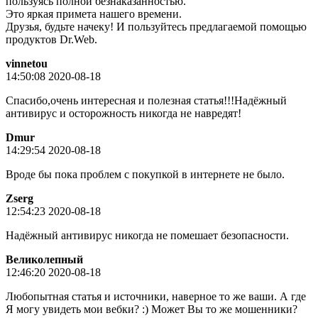
пользуясь полной безнаказанностью.
Это яркая примета нашего времени.
Друзья, будьте начеку! И пользуйтесь предлагаемой помощью
продуктов Dr.Web.
vinnetou
14:50:08 2020-08-18
Спасибо,очень интересная и полезная статья!!!Надёжный
антивирус и осторожность никогда не навредят!
Dmur
14:29:54 2020-08-18
Вроде бы пока проблем с покупкой в интернете не было.
Zserg
12:54:23 2020-08-18
Надёжный антивирус никогда не помешает безопасности.
Великолепный
12:46:20 2020-08-18
Любопытная статья и источники, наверное то же ваши. А где
Я могу увидеть мои вебки? :) Может Вы то же мошенники?