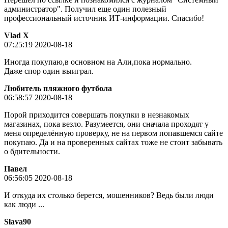
администратор". Получил еще один полезный
профессиональный источник ИТ-информации. Спасибо!
Vlad X
07:25:19 2020-08-18
Иногда покупаю,в основном на Али,пока нормально.
Даже спор один выиграл.
Любитель пляжного футбола
06:58:57 2020-08-18
Порой приходится совершать покупки в незнакомых
магазинах, пока везло. Разумеется, они сначала проходят у
меня определённую проверку, не на первом попавшемся сайте
покупаю. Да и на проверенных сайтах тоже не стоит забывать
о бдительности.
Пaвeл
06:56:05 2020-08-18
И откуда их столько берется, мошенников? Ведь были люди
как люди ...
Slava90