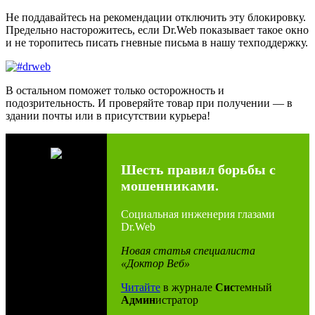
Не поддавайтесь на рекомендации отключить эту блокировку.
Предельно насторожитесь, если Dr.Web показывает такое окно
и не торопитесь писать гневные письма в нашу техподдержку.
В остальном поможет только осторожность и
подозрительность. И проверяйте товар при получении — в
здании почты или в присутствии курьера!
Шесть правил борьбы с
мошенниками.
Социальная инженерия глазами
Dr.Web
Новая статья специалиста
«Доктор Веб»
Читайте
в журнале
Сис
темный
Админ
истратор