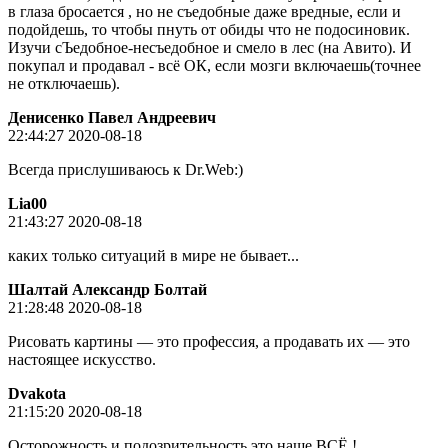
в глаза бросается , но не съедобные даже вредные, если и
подойдешь, то чтобы пнуть от обиды что не подосиновик.
Изучи сЪедобное-несъедобное и смело в лес (на Авито). И
покупал и продавал - всё ОК, если мозги включаешь(точнее
не отключаешь).
Денисенко Павел Андреевич
22:44:27 2020-08-18
Всегда прислушиваюсь к Dr.Web:)
Lia00
21:43:27 2020-08-18
каких только ситуаций в мире не бывает...
Шалтай Александр Болтай
21:28:48 2020-08-18
Рисовать картины — это профессия, а продавать их — это
настоящее искусство.
Dvakota
21:15:20 2020-08-18
Осторожность и подозрительность это наше ВСЁ !