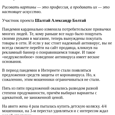
Рисовать картины — это профессия, а продавать их — это
настоящее искусство.
Участник проекта
Шалтай Александр Болтай
Пандемия кардинально изменила потребительские привычки
многих людей. Те, кому раньше все надо было пощупать
своими руками в магазине, теперь вынуждены покупать
товары в сети. И если у вас стоит надежный антивирус, вы не
всегда сможете перейти на сайт продавца, кликнув на
рекламный баннер о понравившемся товаре. И такое
«недружелюбное» поведение антивируса имеет веские
основания.
В период пандемии в Интернете стали появляться
предложения средств защиты от коронавируса. Но, к
сожалению, этим мошенники ограничиваться не стали.
Пять из пяти предложений оказались разводом разной
степени продуманности, причём выбирал варианты с
адекватной, не заниженной ценой.
На авито жена 4 раза пыталась купить детскую коляску. 4/4
мошенники, на 3-м перестал удивляться и с интересом ждал