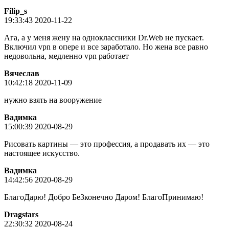
Filip_s
19:33:43 2020-11-22
Ага, а у меня жену на одноклассники Dr.Web не пускает.
Включил vpn в опере и все заработало. Но жена все равно
недовольна, медленно vpn работает
Вячеслав
10:42:18 2020-11-09
нужно взять на вооружение
Вадимка
15:00:39 2020-08-29
Рисовать картины — это профессия, а продавать их — это
настоящее искусство.
Вадимка
14:42:56 2020-08-29
БлагоДарю! Добро БеЗконечно Даром! БлагоПринимаю!
Dragstars
22:30:32 2020-08-24