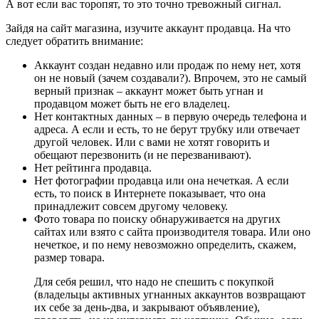
А вот если вас торопят, то это точно тревожный сигнал.
Зайдя на сайт магазина, изучите аккаунт продавца. На что
следует обратить внимание:
Аккаунт создан недавно или продаж по нему нет, хотя
он не новый (зачем создавали?). Впрочем, это не самый
верный признак – аккаунт может быть угнан и
продавцом может быть не его владелец.
Нет контактных данных – в первую очередь телефона и
адреса. А если и есть, то не берут трубку или отвечает
другой человек. Или с вами не хотят говорить и
обещают перезвонить (и не перезванивают).
Нет рейтинга продавца.
Нет фотографии продавца или она нечеткая. А если
есть, то поиск в Интернете показывает, что она
принадлежит совсем другому человеку.
Фото товара по поиску обнаруживается на других
сайтах или взято с сайта производителя товара. Или оно
нечеткое, и по нему невозможно определить, скажем,
размер товара.
Для себя решил, что надо не спешить с покупкой
(владельцы активных угнанных аккаунтов возвращают
их себе за день-два, и закрывают объявление),