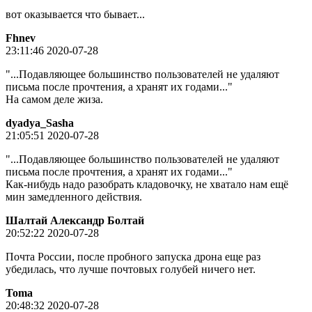
вот оказывается что бывает...
Fhnev
23:11:46 2020-07-28
"...Подавляющее большинство пользователей не удаляют
письма после прочтения, а хранят их годами..."
На самом деле жиза.
dyadya_Sasha
21:05:51 2020-07-28
"...Подавляющее большинство пользователей не удаляют
письма после прочтения, а хранят их годами..."
Как-нибудь надо разобрать кладовочку, не хватало нам ещё
мин замедленного действия.
Шалтай Александр Болтай
20:52:22 2020-07-28
Почта России, после пробного запуска дрона еще раз
убедилась, что лучше почтовых голубей ничего нет.
Toma
20:48:32 2020-07-28