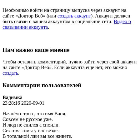
Необходимо войти на страницу выпуска через аккаунт на
сайте «Доктор Веб» (или
создать аккаунт
). Аккаунт должен
быть связан с вашим аккаунтом в социальной сети.
Видео о
связывании аккаунта
.
Нам важно ваше мнение
Чтобы оставить комментарий, нужно зайти через свой аккаунт
на сайте «Доктор Веб». Если аккаунта еще нет, его можно
создать
.
Комментарии пользователей
Вадимка
23:28:16 2020-09-01
Начнём с того , что имя Ваня.
Совсем не русское уже.
И люд не спился а споили.
Система тьмы у нас везде.
В тотальной лжи вы все живёте.