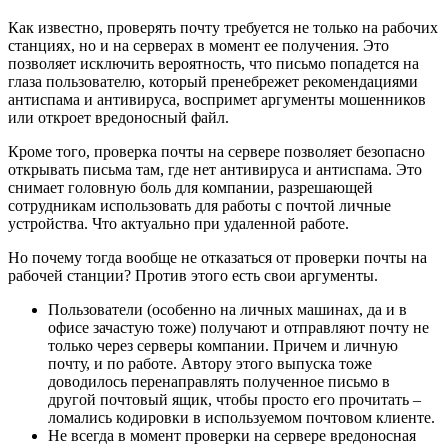
Как известно, проверять почту требуется не только на рабочих
станциях, но и на серверах в момент ее получения. Это
позволяет исключить вероятность, что письмо попадется на
глаза пользователю, который пренебрежет рекомендациями
антиспама и антивируса, воспримет аргументы мошенников
или откроет вредоносный файл.
Кроме того, проверка почты на сервере позволяет безопасно
открывать письма там, где нет антивируса и антиспама. Это
снимает головную боль для компании, разрешающей
сотрудникам использовать для работы с почтой личные
устройства. Что актуально при удаленной работе.
Но почему тогда вообще не отказаться от проверки почты на
рабочей станции? Против этого есть свои аргументы.
Пользователи (особенно на личных машинах, да и в
офисе зачастую тоже) получают и отправляют почту не
только через серверы компании. Причем и личную
почту, и по работе. Автору этого выпуска тоже
доводилось перенаправлять полученное письмо в
другой почтовый ящик, чтобы просто его прочитать –
ломались кодировки в используемом почтовом клиенте.
Не всегда в момент проверки на сервере вредоносная