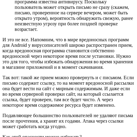
программа известна антивирусу. Поскольку
пользователь может открыть письмо не сразу (скажем,
письмо, проверенное на сервере вечером, может быть
открыто утром), вероятность обнаружить свежую, ранее
неизвестную угрозу при более поздней проверке
возрастает.
И это не все. Напомним, что в мире вредоносных программ
для Android у вирусописателей широко распространен прием,
когда вредоносная программа становится собственно
вредоносной через некоторое время после установки. Нужно
это для того, чтобы избежать обнаружения во время хранения
в магазине приложений и в момент скачивания.
Так вот: такой же прием можно провернуть и с письмом. Если
письмо содержит ссылку, то на момент вредоносной рассылки
она будет вести на сайт с мирным содержимым. И даже если
во время серверной проверки сайт, на который ссылается
ссылка, будет проверен, там все будет чисто. А через
некоторое время содержимое ресурса будет изменено.
Подавляющее большинство пользователей не удаляют письма
после прочтения, а хранят их годами. Атака через ссылки
может сработать когда угодно.
Как этой опасности можно избежать?