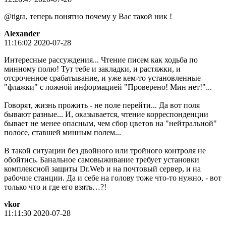
@tigra, теперь понятно почему у Вас такой ник !
Alexander
11:16:02 2020-07-28
Интересные рассуждения... Чтение писем как ходьба по
минному полю! Тут тебе и закладки, и растяжки, и
отсроченное срабатывание, и уже кем-то установленные
"флажки" с ложной информацией "Проверено! Мин нет!"...
Говорят, жизнь прожить - не поле перейти... Да вот поля
бывают разные... И, оказывается, чтение корреспонденции
бывает не менее опасным, чем сбор цветов на "нейтральной"
полосе, ставшей минным полем...
В такой ситуации без двойного или тройного контроля не
обойтись. Банальное самовыживание требует установки
комплексной защиты Dr.Web и на почтовый сервер, и на
рабочие станции. Да и себе на голову тоже что-то нужно, - вот
только что и где его взять…?!
vkor
11:11:30 2020-07-28