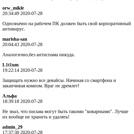
orw_mikle
20:34:49 2020-07-28
Однозначно на рабочем ПК должен быть свой корпоративный
антивирус.
marisha-san
20:04:43 2020-07-28
Аналогично,без антиспама никуда.
L1t1um
19:22:14 2020-07-28
Защищать нужно все девайсы. Начиная со смартфона и
заканчивая компом. Враг не дремлет!
Альфа
18:39:18 2020-07-28
Не знал, что письма могут быть такими "коварными". Лучше
их вообще не хранить и удалять!
admin_29
17:37:30 2020-07-28