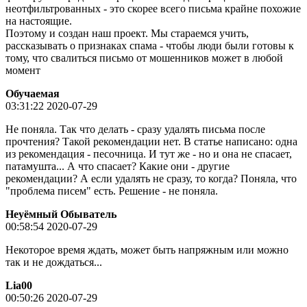
неотфильтрованных - это скорее всего письма крайне похожие
на настоящие.
Поэтому и создан наш проект. Мы стараемся учить,
рассказывать о признаках спама - чтобы люди были готовы к
тому, что свалиться письмо от мошенников может в любой
момент
Обучаемая
03:31:22 2020-07-29
Не поняла. Так что делать - сразу удалять письма после
прочтения? Такой рекомендации нет. В статье написано: одна
из рекомендация - песочница. И тут же - но и она не спасает,
патамушта... А что спасает? Какие они - другие
рекомендации? А если удалять не сразу, то когда? Поняла, что
"проблема писем" есть. Решение - не поняла.
Неуёмный Обыватель
00:58:54 2020-07-29
Некоторое время ждать, может быть напряжным или можно
так и не дождаться...
Lia00
00:50:26 2020-07-29