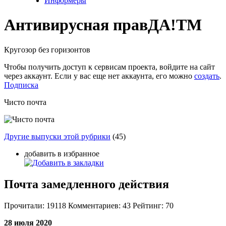
Информеры
Антивирусная прав
ДА!
TM
Кругозор без горизонтов
Чтобы получить доступ к сервисам проекта, войдите на сайт
через аккаунт. Если у вас еще нет аккаунта, его можно
создать
.
Подписка
Чисто почта
Другие выпуски этой рубрики
(45)
добавить в избранное
Почта замедленного действия
Прочитали:
19118
Комментариев:
43
Рейтинг:
70
28 июля 2020