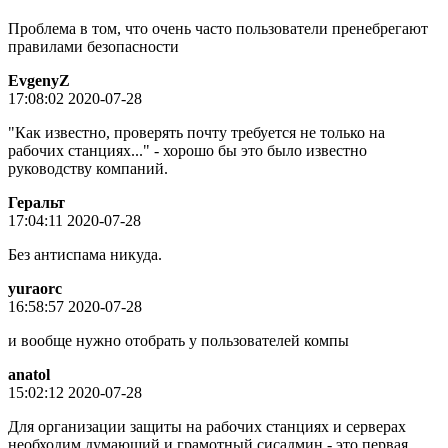
Проблема в том, что очень часто пользователи пренебрегают
правилами безопасности
EvgenyZ
17:08:02 2020-07-28
"Как известно, проверять почту требуется не только на
рабочих станциях..." - хорошо бы это было известно
руководству компаний.
Геральт
17:04:11 2020-07-28
Без антиспама никуда.
yuraorc
16:58:57 2020-07-28
и вообще нужно отобрать у пользователей компы
anatol
15:02:12 2020-07-28
Для организации защиты на рабочих станциях и серверах
необходим думающий и грамотный сисадмин - это первая