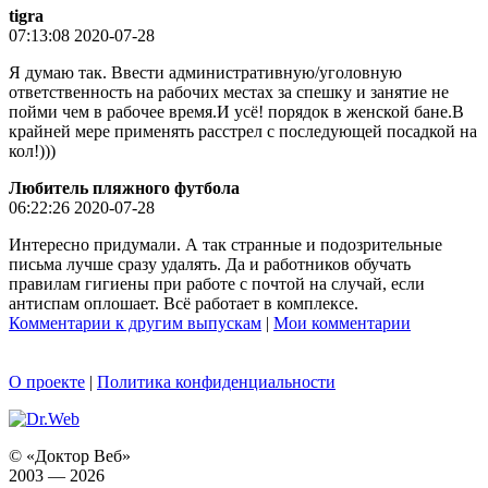
tigra
07:13:08 2020-07-28
Я думаю так. Ввести административную/уголовную
ответственность на рабочих местах за спешку и занятие не
пойми чем в рабочее время.И усё! порядок в женской бане.В
крайней мере применять расстрел с последующей посадкой на
кол!)))
Любитель пляжного футбола
06:22:26 2020-07-28
Интересно придумали. А так странные и подозрительные
письма лучше сразу удалять. Да и работников обучать
правилам гигиены при работе с почтой на случай, если
антиспам оплошает. Всё работает в комплексе.
Комментарии к другим выпускам
|
Мои комментарии
О проекте
|
Политика конфиденциальности
© «Доктор Веб»
2003 — 2026