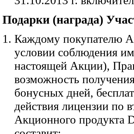
31.10.2013 г. включите
Подарки (награда) Уча
Каждому покупателю А
условии соблюдения им 
настоящей Акции), Пра
возможность получения
бонусных дней, беспла
действия лицензии по 
Акционного продукта D
составит: