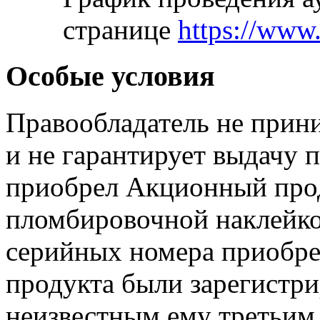
странице
https://www
Особые условия
Правообладатель не прини
и не гарантирует выдачу п
приобрел Акционный про
пломбировочной наклейкой
серийных номера приобр
продукта были зарегистр
неизвестным ему третьим 