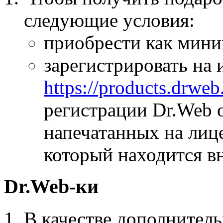
следующие условия:
приобрести как мин
зарегистрировать на 
https://products.drweb
регистрации Dr.Web 
напечатанных на лиц
который находится в
Dr.Web-ки
В качестве дополнител