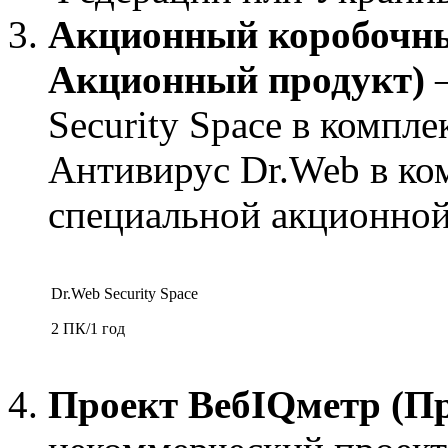
Акционный коробочны
Акционный продукт)
—
Security Space в компле
Антивирус Dr.Web в ком
специальной акционной
Dr.Web Security Space
2 ПК/1 год
Проект ВебIQметр (Пр