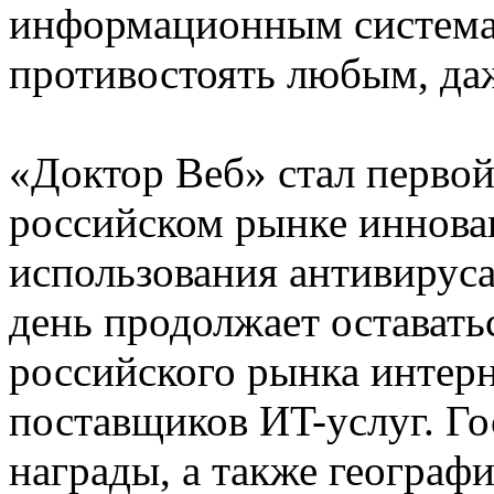
информационным система
противостоять любым, да
«Доктор Веб» стал перво
российском рынке иннов
использования антивируса 
день продолжает остават
российского рынка интерн
поставщиков ИT-услуг. Г
награды, а также географ