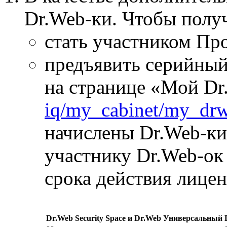
Dr.Web-ки. Чтобы полу
стать участником Пр
предъявить серийный
на странице «Мой D
iq/my_cabinet/my_dr
начислены Dr.Web-ки
участнику Dr.Web-ок 
срока действия лицен
Dr.Web Security Space и Dr.Web Универсальный