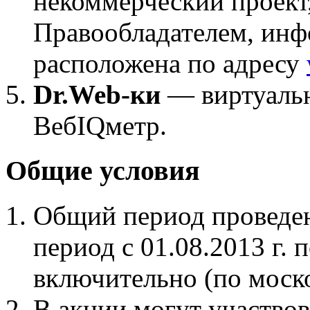
некоммерческий проект
Правообладателем, инф
расположена по адресу
Dr.Web-ки
— виртуальн
ВебIQметр.
Общие условия
Общий период проведен
период с 01.08.2013 г. п
включительно (по моск
В акции могут участвов