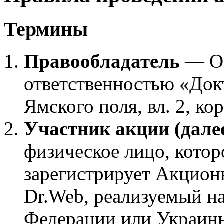
Термины
Правообладатель
— Об
ответственностью «Докто
Ямского поля, вл. 2, к
Участник акции (дале
физическое лицо, котор
зарегистрирует Акцио
Dr.Web, реализуемый н
Федерации или Украин