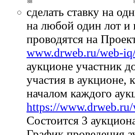
88
сделать ставку на од
на любой один лот и
проводятся на Проек
www.drweb.ru/web-iq/
аукционе участник д
участия в аукционе, 
началом каждого аук
https://www.drweb.ru/w
Состоится 3 аукциона
График проведения а