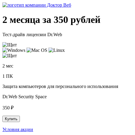
2 месяца за 350 рублей
Тест-драйв лицензии Dr.Web
2 мес
1 ПК
Защита компьютеров для персонального использования
Dr.Web Security Space
350 ₽
Купить
Условия акции