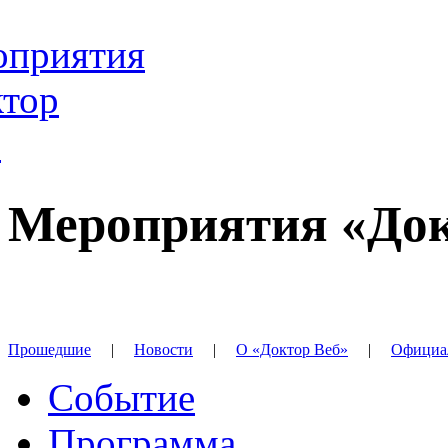
Мероприятия «Док
Прошедшие
|
Новости
|
О «Доктор Веб»
|
Официа
Событие
Программа