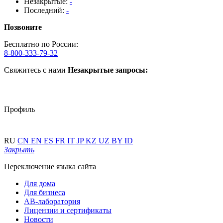
Незакрытые:
-
Последний:
-
Позвоните
Бесплатно по России:
8-800-333-79-32
Свяжитесь с нами
Незакрытые запросы:
Профиль
RU
CN
EN
ES
FR
IT
JP
KZ
UZ
BY
ID
Закрыть
Переключение языка сайта
Для дома
Для бизнеса
АВ-лаборатория
Лицензии и сертификаты
Новости