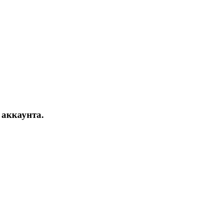
т аккаунта.