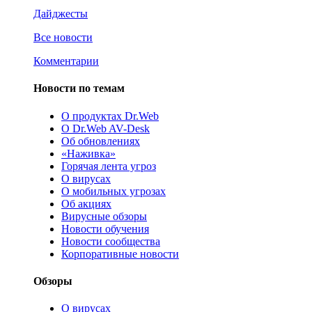
Дайджесты
Все новости
Комментарии
Новости по темам
О продуктах Dr.Web
О Dr.Web AV-Desk
Об обновлениях
«Наживка»
Горячая лента угроз
О вирусах
О мобильных угрозах
Об акциях
Вирусные обзоры
Новости обучения
Новости сообщества
Корпоративные новости
Обзоры
О вирусах