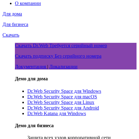
О компании
Для дома
Для бизнеса
Скачать
Скачать Dr.Web
Требуется серийный номер
Скачать подписку
Без серийного номера
Документация
|
Локализации
Демо для дома
Dr.Web Security Space для Windows
Dr.Web Security Space для macOS
Dr.Web Security Space для Linux
Dr.Web Security Space для Android
Dr.Web Katana для Windows
Демо для бизнеса
Защита всех узлов корпоративной сети