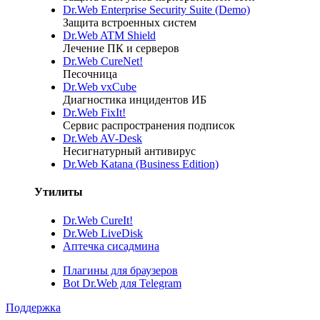
Dr.Web Enterprise Security Suite (Demo)
Защита встроенных систем
Dr.Web ATM Shield
Лечение ПК и серверов
Dr.Web CureNet!
Песочница
Dr.Web vxCube
Диагностика инцидентов ИБ
Dr.Web FixIt!
Сервис распространения подписок
Dr.Web AV-Desk
Несигнатурный антивирус
Dr.Web Katana (Business Edition)
Утилиты
Dr.Web CureIt!
Dr.Web LiveDisk
Аптечка сисадмина
Плагины для браузеров
Bot Dr.Web для Telegram
Поддержка