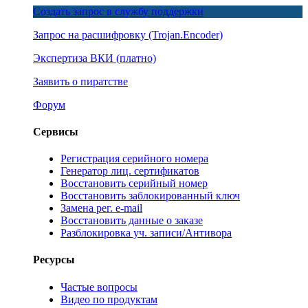
Создать запрос в службу поддержки
Запрос на расшифровку
(Trojan.Encoder)
Экспертиза ВКИ
(платно)
Заявить о пиратстве
Форум
Сервисы
Регистрация серийного номера
Генератор лиц. сертификатов
Восстановить серийный номер
Восстановить заблокированный ключ
Замена рег. e-mail
Восстановить данные о заказе
Разблокировка уч. записи/Антивора
Ресурсы
Частые вопросы
Видео по продуктам