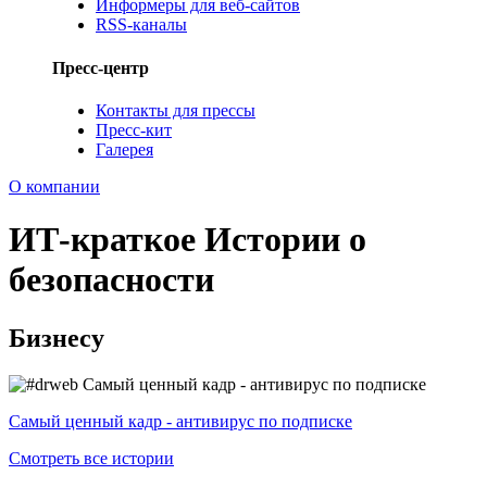
Информеры для веб-сайтов
RSS-каналы
Пресс-центр
Контакты для прессы
Пресс-кит
Галерея
О компании
ИТ-краткое
Истории о
безопасности
Бизнесу
Самый ценный кадр - антивирус по подписке
Смотреть все истории