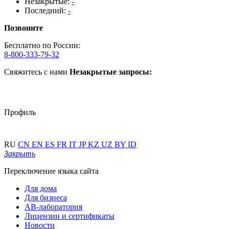
Незакрытые:
-
Последний:
-
Позвоните
Бесплатно по России:
8-800-333-79-32
Свяжитесь с нами
Незакрытые запросы:
Профиль
RU
CN
EN
ES
FR
IT
JP
KZ
UZ
BY
ID
Закрыть
Переключение языка сайта
Для дома
Для бизнеса
АВ-лаборатория
Лицензии и сертификаты
Новости